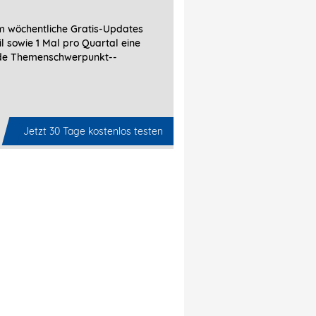
 wöchentliche Gratis-Updates
l sowie 1 Mal pro Quartal eine
de Themenschwerpunkt-­
Jetzt 30 Tage kostenlos testen