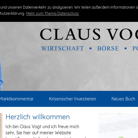
und unseren Datenverkehr zu analysieren. Wir teilen außerdem Informationen ü
hutzerklärung.
Mehr zum Thema Datenschutz
Marktkommentar
Krisensicher Investieren
Neues Buch
Herzlich willkommen
Ich bin Claus Vogt und ich freue mich
sehr, Sie hier auf meiner Website