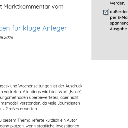
werden,
gt Marktkommentar vom
außerdem
per E-Mai
spannen
cen für kluge Anleger
Ausgabe.
08.2026
Tages- und Wochenzeitungen ist der Ausdruck
in vertreten. Allerdings wird das Wort „Blase“
ertungsmethoden überbewertetes, aber nicht
msmodell verstanden, da viele Journalisten
genz Großes erwarten.
u diesem Thema lieferte kürzlich ein Autor
dann platzen, wenn staatliche Investitionen