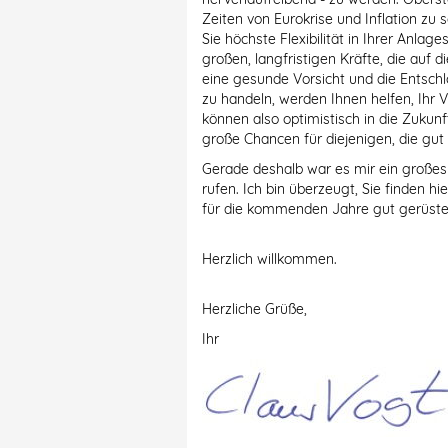
Zeiten von Eurokrise und Inflation zu
Sie höchste Flexibilität in Ihrer Anlag
großen, langfristigen Kräfte, die auf d
eine gesunde Vorsicht und die Entsch
zu handeln, werden Ihnen helfen, Ihr
können also optimistisch in die Zukun
große Chancen für diejenigen, die gut 
Gerade deshalb war es mir ein großes
rufen. Ich bin überzeugt, Sie finden h
für die kommenden Jahre gut gerüstet
Herzlich willkommen.
Herzliche Grüße,
Ihr