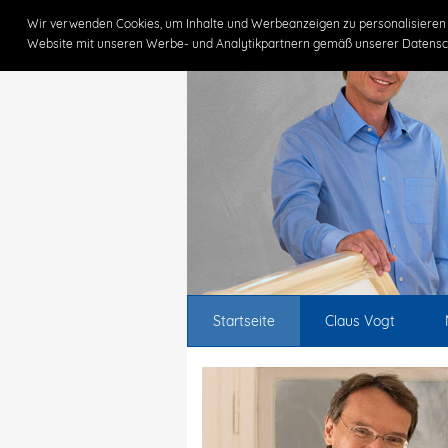
Wir verwenden Cookies, um Inhalte und Werbeanzeigen zu personalisieren 
Website mit unseren Werbe- und Analytikpartnern gemäß unserer Datensc
Startseite
Claus Vogt