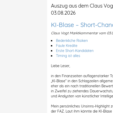
Auszug aus dem Claus Vo
03.08.2026
KI-Blase – Short-Chan
Claus Vogt Marktkommentar vom 03.
Bedenkliche Risiken
Faule Kredite
Erste Short-Kandidaten
Timing ist alles
Liebe Leser,
in den Finanzseiten auflagenstarker 
„KI-Blase“ in den Schlagzeilen allgeme
eher als ein nach traditionellen Bew
in Zweifel zu ziehendes Dauerwachstu
und Analysten von künstlicher Intelli
Mein persönliches Unsinns-Highlight z
der FAZ. Laut ihm könnte die KI-Blase 