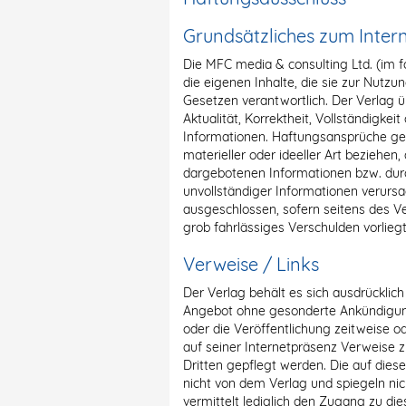
Grundsätzliches zum Inter
Die MFC media & consulting Ltd. (im fo
die eigenen Inhalte, die sie zur Nutzu
Gesetzen verantwortlich. Der Verlag 
Aktualität, Korrektheit, Vollständigkeit
Informationen. Haftungsansprüche ge
materieller oder ideeller Art beziehen
dargebotenen Informationen bzw. durc
unvollständiger Informationen verursa
ausgeschlossen, sofern seitens des Ve
grob fahrlässiges Verschulden vorliegt
Verweise / Links
Der Verlag behält es sich ausdrücklich
Angebot ohne gesonderte Ankündigung
oder die Veröffentlichung zeitweise ode
auf seiner Internetpräsenz Verweise z
Dritten gepflegt werden. Die auf di
nicht von dem Verlag und spiegeln ni
vermittelt lediglich den Zugang zu di