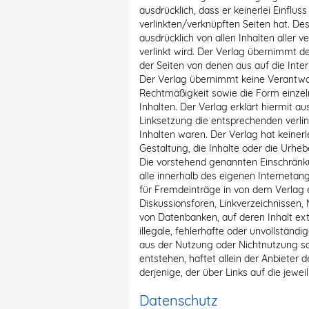
ausdrücklich, dass er keinerlei Einflus
verlinkten/verknüpften Seiten hat. Des
ausdrücklich von allen Inhalten aller v
verlinkt wird. Der Verlag übernimmt 
der Seiten von denen aus auf die Inte
Der Verlag übernimmt keine Verantwort
Rechtmäßigkeit sowie die Form einzeln
Inhalten. Der Verlag erklärt hiermit a
Linksetzung die entsprechenden verlink
Inhalten waren. Der Verlag hat keinerle
Gestaltung, die Inhalte oder die Urheb
Die vorstehend genannten Einschränk
alle innerhalb des eigenen Interneta
für Fremdeinträge in von dem Verlag 
Diskussionsforen, Linkverzeichnissen, 
von Datenbanken, auf deren Inhalt ext
illegale, fehlerhafte oder unvollständ
aus der Nutzung oder Nichtnutzung so
entstehen, haftet allein der Anbieter 
derjenige, der über Links auf die jewei
Datenschutz