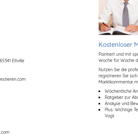
Kostenloser
Pointiert und mit sp
Woche für Woche d
5341 Eltville
Nutzen Sie die prof
registrieren Sie sic
vestieren.com
Marktkommentar mit
Wöchentliche An
Ratgeber zur Ab
Analyse und Bewe
Plus: Wichtige T
Vogt.
n.com