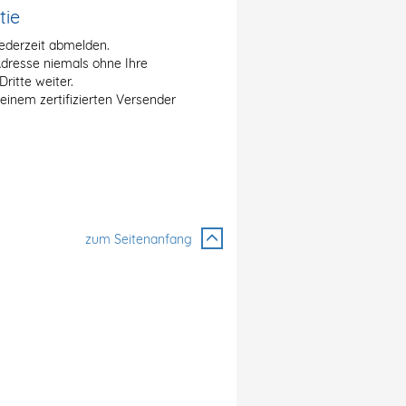
tie
jederzeit abmelden.
Adresse niemals ohne Ihre
itte weiter.
 einem zertifizierten Versender
zum Seitenanfang