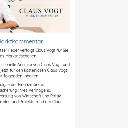
 Marktkommentar
itzer Feder verfolgt Claus Vogt für Sie
as Marktgeschehen.
essionelle Analyse von Claus Vogt, und
h jetzt für den kostenlosen Claus Vogt
 folgenden Inhalten:
alyse der Finanzmärkte.
sicherung Ihres Vermögens.
rtung von Wirtschaft und Politik.
ermine und Projekte rund um Claus