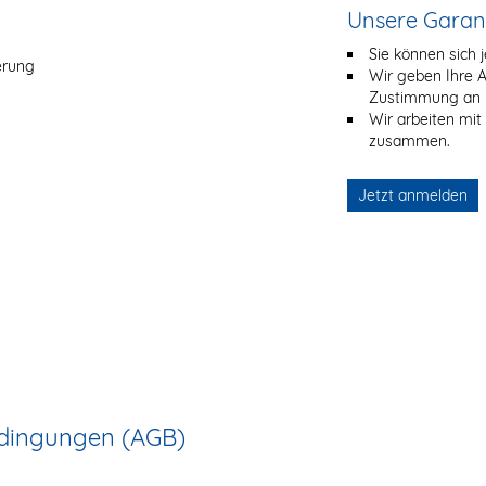
Unsere Garan
Sie können sich 
erung
Wir geben Ihre 
Zustimmung an Dr
Wir arbeiten mit
zusammen.
Jetzt anmelden
edingungen (AGB)