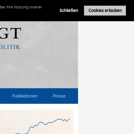
ber Ihre Nutzung unserer
Schließen
Cookies erlauben
Publikationen
Presse