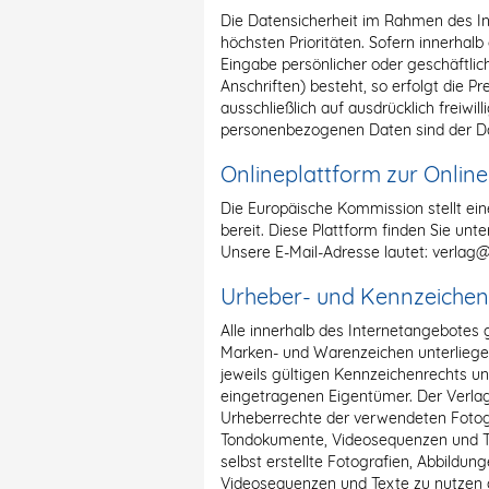
Die Datensicherheit im Rahmen des Int
höchsten Prioritäten. Sofern innerhalb
Eingabe persönlicher oder geschäftli
Anschriften) besteht, so erfolgt die P
ausschließlich auf ausdrücklich freiwil
personenbezogenen Daten sind der D
Onlineplattform zur Online
Die Europäische Kommission stellt ein
bereit. Diese Plattform finden Sie un
Unsere E-Mail-Adresse lautet: verlag@
Urheber- und Kennzeichen
Alle innerhalb des Internetangebotes
Marken- und Warenzeichen unterlieg
jeweils gültigen Kennzeichenrechts u
eingetragenen Eigentümer. Der Verlag i
Urheberrechte der verwendeten Fotogr
Tondokumente, Videosequenzen und Tex
selbst erstellte Fotografien, Abbildun
Videosequenzen und Texte zu nutzen od