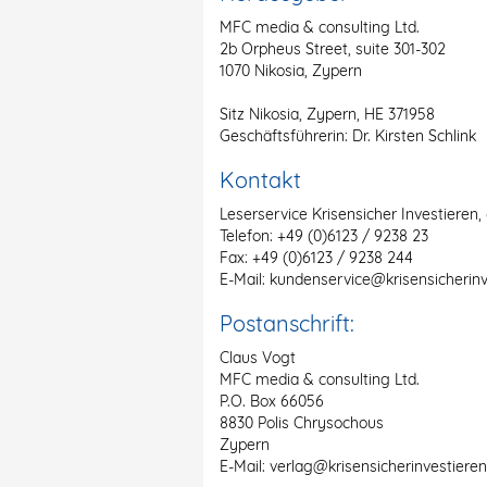
MFC media & consulting Ltd.
2b Orpheus Street, suite 301-302
1070 Nikosia, Zypern
Sitz Nikosia, Zypern, HE 371958
Geschäftsführerin: Dr. Kirsten Schlink
Kontakt
Leserservice Krisensicher Investieren, 6
Telefon: +49 (0)6123 / 9238 23
Fax: +49 (0)6123 / 9238 244
E-Mail: kundenservice@krisensicherin
Postanschrift:
Claus Vogt
MFC media & consulting Ltd.
P.O. Box 66056
8830 Polis Chrysochous
Zypern
E-Mail: verlag@krisensicherinvestiere