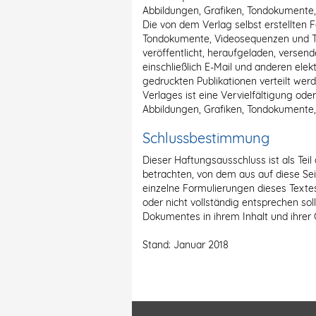
Abbildungen, Grafiken, Tondokumente,
Die von dem Verlag selbst erstellten F
Tondokumente, Videosequenzen und Text
veröffentlicht, heraufgeladen, versend
einschließlich E-Mail und anderen elek
gedruckten Publikationen verteilt we
Verlages ist eine Vervielfältigung od
Abbildungen, Grafiken, Tondokumente
Schlussbestimmung
Dieser Haftungsausschluss ist als Tei
betrachten, von dem aus auf diese Sei
einzelne Formulierungen dieses Textes
oder nicht vollständig entsprechen soll
Dokumentes in ihrem Inhalt und ihrer 
Stand: Januar 2018