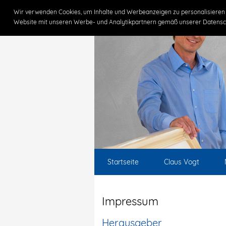
Wir verwenden Cookies, um Inhalte und Werbeanzeigen zu personalisieren 
Website mit unseren Werbe- und Analytikpartnern gemäß unserer Datensc
Startseite
Claus Vogt
Impressum
Herausgeber