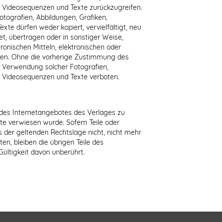
 Videosequenzen und Texte zurückzugreifen.
otografien, Abbildungen, Grafiken,
e dürfen weder kopiert, vervielfältigt, neu
et, übertragen oder in sonstiger Weise,
tronischen Mitteln, elektronischen oder
rden. Ohne die vorherige Zustimmung des
er Verwendung solcher Fotografien,
, Videosequenzen und Texte verboten.
l des Internetangebotes des Verlages zu
te verwiesen wurde. Sofern Teile oder
 der geltenden Rechtslage nicht, nicht mehr
ten, bleiben die übrigen Teile des
Gültigkeit davon unberührt.