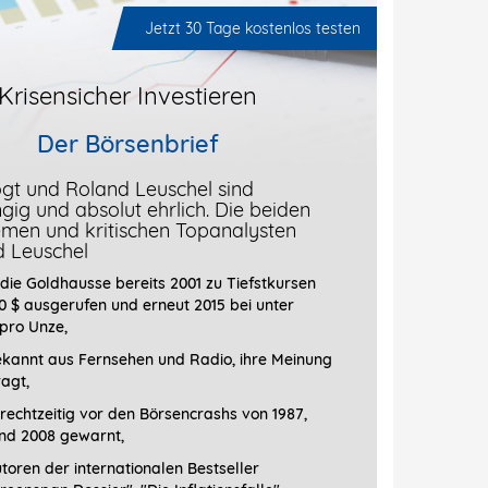
Jetzt 30 Tage kostenlos testen
Krisensicher Investieren
Der Börsenbrief
gt und Roland Leuschel sind
ig und absolut ehrlich. Die beiden
men und kritischen Topanalysten
d Leuschel
die Goldhausse bereits 2001 zu Tiefstkursen
0 $ ausgerufen und erneut 2015 bei unter
 pro Unze,
ekannt aus Fernsehen und Radio, ihre Meinung
ragt
,
rechtzeitig vor den Börsencrashs von 1987,
nd 2008 gewarnt,
toren der internationalen Bestseller