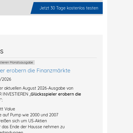
Jetzt 30 Tage kostenlos testen
es
estieren Monatsausgabe
ler erobern die Finanzmärkte
8/2026
der aktuellen August 2026-Ausgabe von
 INVESTIEREN „
Glücksspieler erobern die
e
“:
tt Value
e auf Pump wie 2000 und 2007
reißen sich um US-Aktien
r das Ende der Hausse nehmen zu
erbindungen