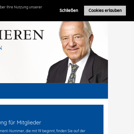
Roland Leuschel
ber Ihre Nutzung unserer
Schließen
Cookies erlauben
g für Mitglieder
ent-Nummer, die mit 19 beginnt, finden Sie auf der