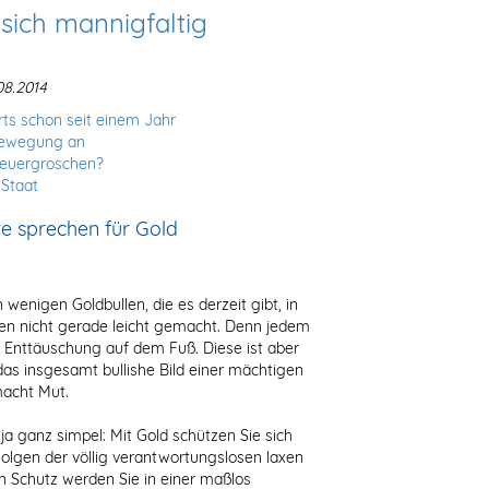
 sich mannigfaltig
8.2014
rts schon seit einem Jahr
sbewegung an
teuergroschen?
 Staat
e sprechen für Gold
 wenigen Goldbullen, die es derzeit gibt, in
 nicht gerade leicht gemacht. Denn jedem
ie Enttäuschung auf dem Fuß. Diese ist aber
as insgesamt bullishe Bild einer mächtigen
macht Mut.
ja ganz simpel: Mit Gold schützen Sie sich
Folgen der völlig verantwortungslosen laxen
en Schutz werden Sie in einer maßlos