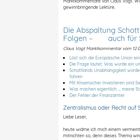
Marktkommentare von Claus Vogt. Wi
gewinnbringende Lektüre.
Die Abspaltung Schott
Folgen – auch für Si
Claus Vogt Marktkommentar vom 12.0
Löst sich die Europäische Union ei
Die Frage lautet: Was würde ein u
Schottlands Unabhängigkeit würde 
führen
Mit Krisensicher Investieren sind Si
Was machen eigentlich ... meine S
Der Fehler der Finanzämter
Zentralismus oder Recht auf 
Liebe Leser,
heute widme ich mich einem vermeint
mitnichten so, denn dieses Thema wir