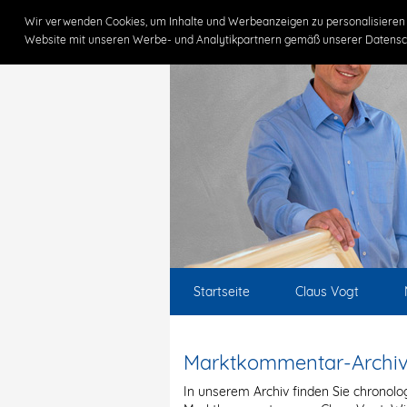
Wir verwenden Cookies, um Inhalte und Werbeanzeigen zu personalisieren 
Website mit unseren Werbe- und Analytikpartnern gemäß unserer Datensc
Startseite
Claus Vogt
Marktkommentar-Archi
In unserem Archiv finden Sie chronolo