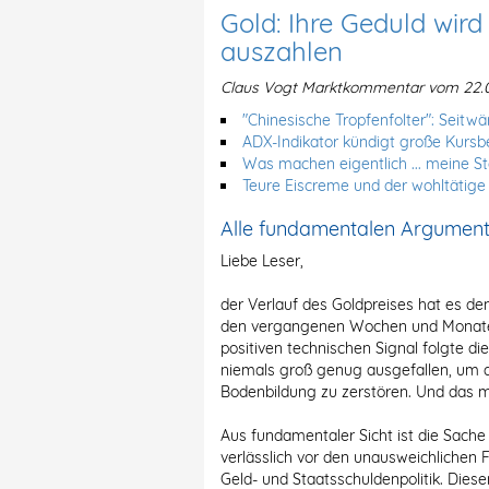
Gold: Ihre Geduld wird
auszahlen
Claus Vogt Marktkommentar vom 22.0
"Chinesische Tropfenfolter": Seitwä
ADX-Indikator kündigt große Kur
Was machen eigentlich ... meine S
Teure Eiscreme und der wohltätige
Alle fundamentalen Argument
Liebe Leser,
der Verlauf des Goldpreises hat es den
den vergangenen Wochen und Monaten
positiven technischen Signal folgte d
niemals groß genug ausgefallen, um d
Bodenbildung zu zerstören. Und das 
Aus fundamentaler Sicht ist die Sache 
verlässlich vor den unausweichlichen 
Geld- und Staatsschuldenpolitik. Dies