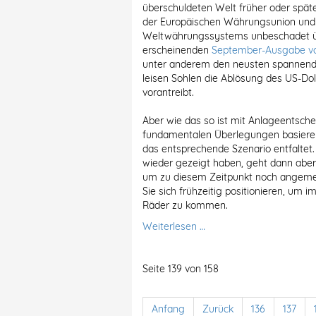
überschuldeten Welt früher oder spät
der Europäischen Währungsunion und 
Weltwährungssystems unbeschadet üb
erscheinenden
September-Ausgabe von
unter anderem den neusten spannende
leisen Sohlen die Ablösung des US-D
vorantreibt.
Aber wie das so ist mit Anlageentsche
fundamentalen Überlegungen basieren:
das entsprechende Szenario entfaltet
wieder gezeigt haben, geht dann aber pl
um zu diesem Zeitpunkt noch angeme
Sie sich frühzeitig positionieren, um
Räder zu kommen.
Weiterlesen …
Seite 139 von 158
Anfang
Zurück
136
137