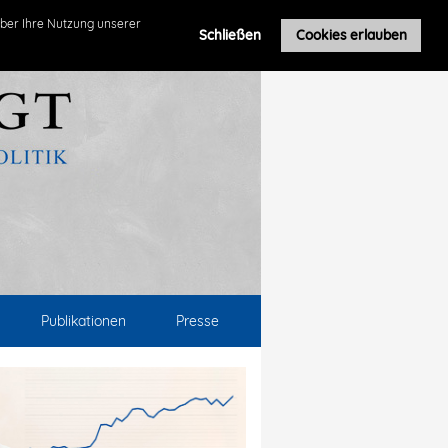
ber Ihre Nutzung unserer
Schließen
Cookies erlauben
Publikationen
Presse