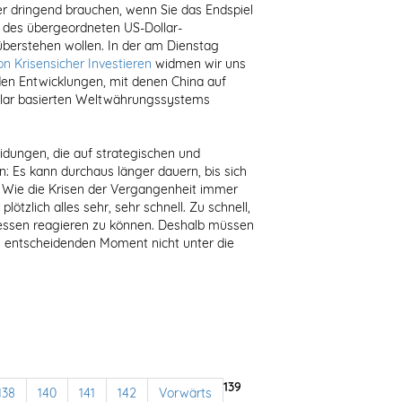
er dringend brauchen, wenn Sie das Endspiel
des übergeordneten US-Dollar-
erstehen wollen. In der am Dienstag
 Krisensicher Investieren
widmen wir uns
n Entwicklungen, mit denen China auf
ollar basierten Weltwährungssystems
idungen, die auf strategischen und
 Es kann durchaus länger dauern, bis sich
. Wie die Krisen der Vergangenheit immer
ötzlich alles sehr, sehr schnell. Zu schnell,
ssen reagieren zu können. Deshalb müssen
 im entscheidenden Moment nicht unter die
139
138
140
141
142
Vorwärts