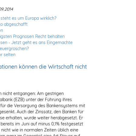
9.2014
 steht es um Europa wirklich?
to abgeschafft
en
tigsten Prognosen Recht behalten
ssen - Jetzt geht es ans Eingemachte
teuergroschen?
r selten
tionen können die Wirtschaft nicht
en nicht entgangen: Am gestrigen
albank (EZB) unter der Führung ihres
s für die Versorgung des Bankensystems mit
gesenkt. Auch der Zinssatz, den Banken für
se erhalten, wurde weiter herabgesetzt. Er
 bereits im Juni auf minus 0,1% festgesetzt
nicht wie in normalen Zeiten üblich eine