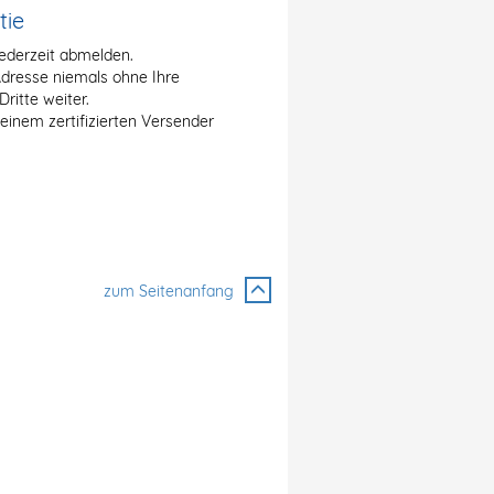
tie
jederzeit abmelden.
Adresse niemals ohne Ihre
itte weiter.
 einem zertifizierten Versender
zum Seitenanfang