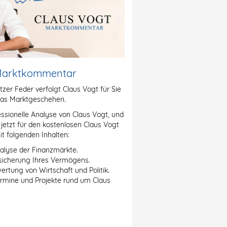
 Marktkommentar
itzer Feder verfolgt Claus Vogt für Sie
as Marktgeschehen.
essionelle Analyse von Claus Vogt, und
h jetzt für den kostenlosen Claus Vogt
 folgenden Inhalten:
alyse der Finanzmärkte.
sicherung Ihres Vermögens.
rtung von Wirtschaft und Politik.
ermine und Projekte rund um Claus