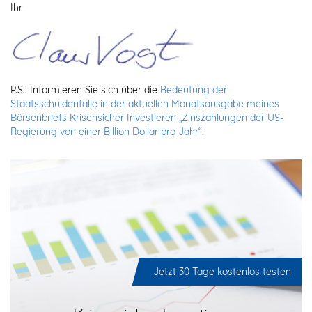
Ihr
P.S.: Informieren Sie sich über die
Bedeutung der
Staatsschuldenfalle in der aktuellen Monatsausgabe meines
Börsenbriefs Krisensicher Investieren „Zinszahlungen der US-
Regierung von einer Billion Dollar pro Jahr“.
Jetzt 30 Tage kostenlos testen