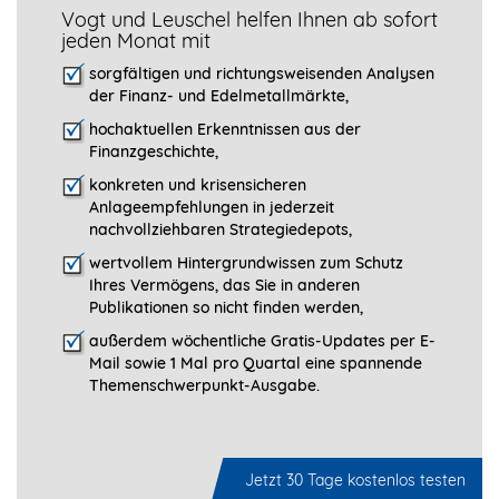
Vogt und Leuschel helfen Ihnen ab sofort
jeden Monat mit
sorgfältigen und richtungsweisenden Analysen
der Finanz- und Edelmetallmärkte,
hochaktuellen Erkenntnissen aus der
Finanzgeschichte,
konkreten und krisensicheren
Anlageempfehlungen in jederzeit
nachvollziehbaren Strategiedepots,
wertvollem Hintergrundwissen zum Schutz
Ihres Vermögens, das Sie in anderen
Publikationen so nicht finden werden,
außerdem wöchentliche Gratis-Updates per E-
Mail sowie 1 Mal pro Quartal eine spannende
Themenschwerpunkt-­Ausgabe.
Jetzt 30 Tage kostenlos testen