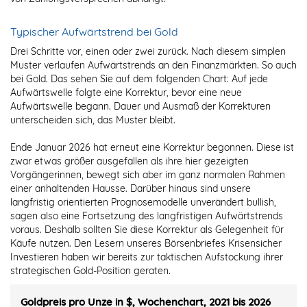
Typischer Aufwärtstrend bei Gold
Drei Schritte vor, einen oder zwei zurück. Nach diesem simplen
Muster verlaufen Aufwärtstrends an den Finanzmärkten. So auch
bei Gold. Das sehen Sie auf dem folgenden Chart: Auf jede
Aufwärtswelle folgte eine Korrektur, bevor eine neue
Aufwärtswelle begann. Dauer und Ausmaß der Korrekturen
unterscheiden sich, das Muster bleibt.
Ende Januar 2026 hat erneut eine Korrektur begonnen. Diese ist
zwar etwas größer ausgefallen als ihre hier gezeigten
Vorgängerinnen, bewegt sich aber im ganz normalen Rahmen
einer anhaltenden Hausse. Darüber hinaus sind unsere
langfristig orientierten Prognosemodelle unverändert bullish,
sagen also eine Fortsetzung des langfristigen Aufwärtstrends
voraus. Deshalb sollten Sie diese Korrektur als Gelegenheit für
Käufe nutzen. Den Lesern unseres Börsenbriefes Krisensicher
Investieren haben wir bereits zur taktischen Aufstockung ihrer
strategischen Gold-Position geraten.
Goldpreis pro Unze in $, Wochenchart, 2021 bis 2026