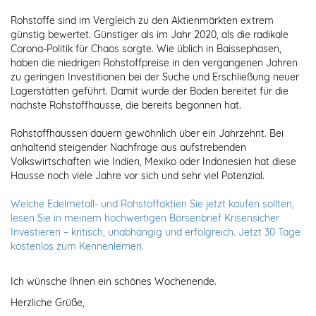
Rohstoffe sind im Vergleich zu den Aktienmärkten extrem
günstig bewertet. Günstiger als im Jahr 2020, als die radikale
Corona-Politik für Chaos sorgte. Wie üblich in Baissephasen,
haben die niedrigen Rohstoffpreise in den vergangenen Jahren
zu geringen Investitionen bei der Suche und Erschließung neuer
Lagerstätten geführt. Damit wurde der Boden bereitet für die
nächste Rohstoffhausse, die bereits begonnen hat.
Rohstoffhaussen dauern gewöhnlich über ein Jahrzehnt. Bei
anhaltend steigender Nachfrage aus aufstrebenden
Volkswirtschaften wie Indien, Mexiko oder Indonesien hat diese
Hausse noch viele Jahre vor sich und sehr viel Potenzial.
Welche Edelmetall- und Rohstoffaktien Sie jetzt kaufen sollten,
lesen Sie in meinem hochwertigen Börsenbrief Krisensicher
Investieren – kritisch, unabhängig und erfolgreich. Jetzt 30 Tage
kostenlos zum Kennenlernen.
Ich wünsche Ihnen ein schönes Wochenende.
Herzliche Grüße,