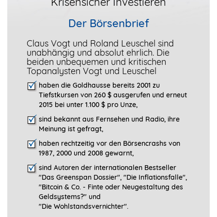
Krisensicher Investieren
Der Börsenbrief
Claus Vogt und Roland Leuschel sind
unabhängig und absolut ehrlich. Die
beiden unbequemen und kritischen
Topanalysten Vogt und Leuschel
haben die Goldhausse bereits 2001 zu
Tiefstkursen von 260 $ ausgerufen und erneut
2015 bei unter 1.100 $ pro Unze,
sind bekannt aus Fernsehen und Radio, ihre
Meinung ist gefragt
,
haben rechtzeitig vor den Börsencrashs von
1987, 2000 und 2008 gewarnt,
sind Autoren der internationalen Bestseller
"Das Greenspan Dossier", "
Die Inflationsfalle",
"Bitcoin & Co. - Finte oder Neugestaltung des
Geldsystems?" und
"Die Wohlstandsvernichter".