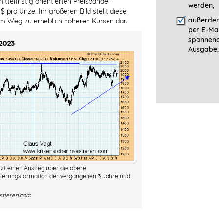
ttelfristig orientierten Preisbänder-
werden,
 $ pro Unze. Im größeren Bild stellt diese
außerdem
em Weg zu erheblich höheren Kursen dar.
per E-Mai
spannen
 2023
Ausgabe.
zt einen Anstieg über die obere
dierungsformation der vergangenen 3 Jahre und
estieren.com