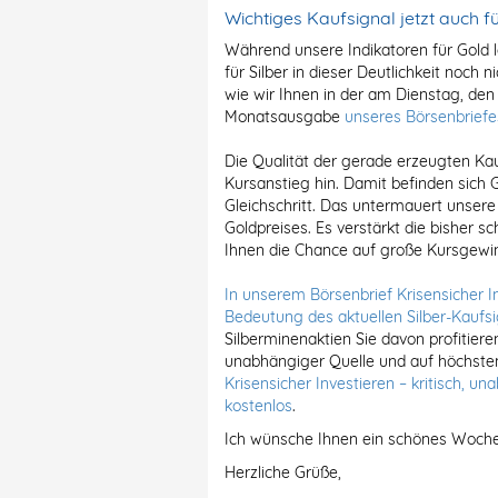
Wichtiges Kaufsignal jetzt auch fü
Während unsere Indikatoren für Gold 
für Silber in dieser Deutlichkeit noch n
wie wir Ihnen in der am Dienstag, de
Monatsausgabe
unseres Börsenbriefes
Die Qualität der gerade erzeugten Kauf
Kursanstieg hin. Damit befinden sich G
Gleichschritt. Das untermauert unser
Goldpreises. Es verstärkt die bisher 
Ihnen die Chance auf große Kursgewin
In unserem Börsenbrief Krisensicher I
Bedeutung des aktuellen Silber-Kaufsi
Silberminenaktien Sie davon profitiere
unabhängiger Quelle und auf höchst
Krisensicher Investieren – kritisch, u
kostenlos
.
Ich wünsche Ihnen ein schönes Woch
Herzliche Grüße,