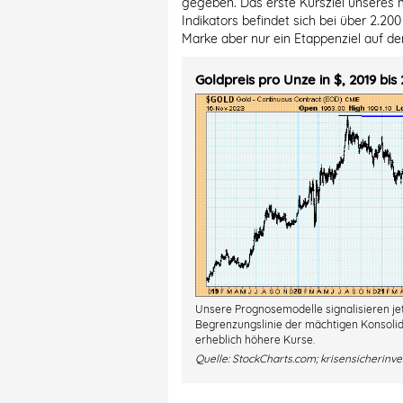
gegeben. Das erste Kursziel unseres mi
Indikators befindet sich bei über 2.200
Marke aber nur ein Etappenziel auf d
Goldpreis pro Unze in $, 2019 bis
Unsere Prognosemodelle signalisieren jet
Begrenzungslinie der mächtigen Konsoli
erheblich höhere Kurse.
Quelle:
StockCharts.com; krisensicherinv