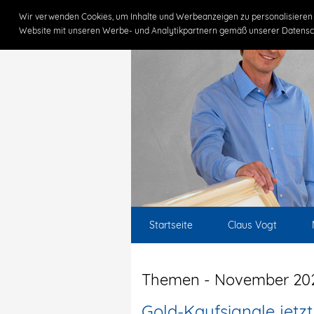
Wir verwenden Cookies, um Inhalte und Werbeanzeigen zu personalisieren 
Website mit unseren Werbe- und Analytikpartnern gemäß unserer Datensc
Startseite
Claus Vogt
Themen - November 20
Gold-Kaufsignale jetzt