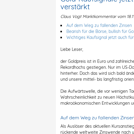
verstärkt
Claus Vogt Marktkommentar vom 18.1
Auf dem Weg zu fallenden Zinsen
Bearish für die Börse, bullish für Go
Wichtiges Kaufsignal jetzt auch für
Liebe Leser,
der Goldpreis ist in Euro und zahlrei
Rekordhochs gestiegen. Nur im US-Do
hinterher. Doch das wird sich bald ä
und unsere mittel- bis langfristig orie
Die Aufwärtswelle, die vor wenigen T
Wahrscheinlichkeit zu neuen Höchstku
makroökonomischen Entwicklungen un
Auf dem Weg zu fallenden Zinse
Als Auslöser des aktuellen Kursanstie
rückende weltweite Zinswende nach u