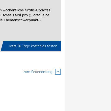
 wöchentliche Gratis-Updates
l sowie 1 Mal pro Quartal eine
de Themenschwerpunkt-­
Jetzt 30 Tage kostenlos testen
zum Seitenanfang