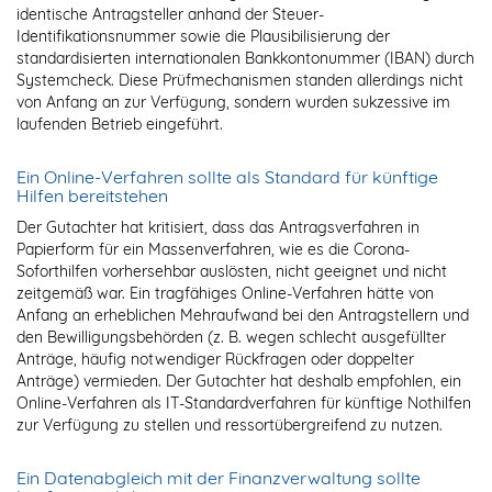
identische Antragsteller anhand der Steuer-
Identifikationsnummer sowie die Plausibilisierung der
standardisierten internationalen Bankkontonummer (IBAN) durch
Systemcheck. Diese Prüfmechanismen standen allerdings nicht
von Anfang an zur Verfügung, sondern wurden sukzessive im
laufenden Betrieb eingeführt.
Ein Online-Verfahren sollte als Standard für künftige
Hilfen bereitstehen
Der Gutachter hat kritisiert, dass das Antragsverfahren in
Papierform für ein Massenverfahren, wie es die Corona-
Soforthilfen vorhersehbar auslösten, nicht geeignet und nicht
zeitgemäß war. Ein tragfähiges Online-Verfahren hätte von
Anfang an erheblichen Mehraufwand bei den Antragstellern und
den Bewilligungsbehörden (z. B. wegen schlecht ausgefüllter
Anträge, häufig notwendiger Rückfragen oder doppelter
Anträge) vermieden. Der Gutachter hat deshalb empfohlen, ein
Online-Verfahren als IT-Standardverfahren für künftige Nothilfen
zur Verfügung zu stellen und ressortübergreifend zu nutzen.
Ein Datenabgleich mit der Finanzverwaltung sollte