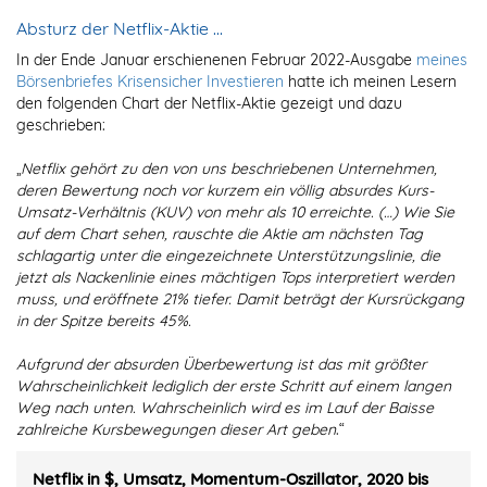
Absturz der Netflix-Aktie …
In der Ende Januar erschienenen Februar 2022-Ausgabe
meines
Börsenbriefes Krisensicher Investieren
hatte ich meinen Lesern
den folgenden Chart der Netflix-Aktie gezeigt und dazu
geschrieben:
„
Netflix gehört zu den von uns beschriebenen Unternehmen,
deren Bewertung noch vor kurzem ein völlig absurdes Kurs-
Umsatz-Verhältnis (KUV) von mehr als 10 erreichte. (…) Wie Sie
auf dem Chart sehen, rauschte die Aktie am nächsten Tag
schlagartig unter die eingezeichnete Unterstützungslinie, die
jetzt als Nackenlinie eines mächtigen Tops interpretiert werden
muss, und eröffnete 21% tiefer. Damit beträgt der Kursrückgang
in der Spitze bereits 45%.
Aufgrund der absurden Überbewertung ist das mit größter
Wahrscheinlichkeit lediglich der erste Schritt auf einem langen
Weg nach unten. Wahrscheinlich wird es im Lauf der Baisse
zahlreiche Kursbewegungen dieser Art geben
.“
Netflix in $, Umsatz, Momentum-Oszillator, 2020 bis