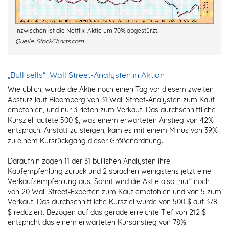
Inzwischen ist die Netflix-Aktie um 70% abgestürzt.
Quelle:
StockCharts.com
„Bull sells“: Wall Street-Analysten in Aktion
Wie üblich, wurde die Aktie noch einen Tag vor diesem zweiten
Absturz laut Bloomberg von 31 Wall Street-Analysten zum Kauf
empfohlen, und nur 3 rieten zum Verkauf. Das durchschnittliche
Kursziel lautete 500 $, was einem erwarteten Anstieg von 42%
entsprach. Anstatt zu steigen, kam es mit einem Minus von 39%
zu einem Kursrückgang dieser Größenordnung.
Daraufhin zogen 11 der 31 bullishen Analysten ihre
Kaufempfehlung zurück und 2 sprachen wenigstens jetzt eine
Verkaufsempfehlung aus. Somit wird die Aktie also „nur“ noch
von 20 Wall Street-Experten zum Kauf empfohlen und von 5 zum
Verkauf. Das durchschnittliche Kursziel wurde von 500 $ auf 378
$ reduziert. Bezogen auf das gerade erreichte Tief von 212 $
entspricht das einem erwarteten Kursanstieg von 78%.