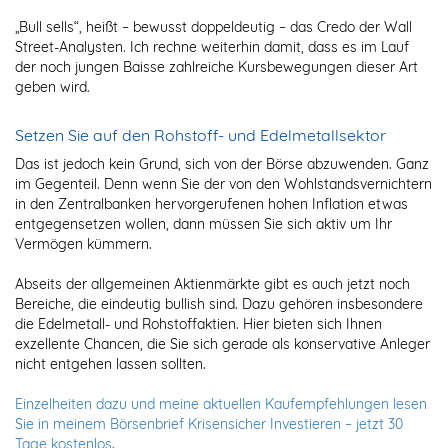
„Bull sells“, heißt – bewusst doppeldeutig – das Credo der Wall
Street-Analysten. Ich rechne weiterhin damit, dass es im Lauf
der noch jungen Baisse zahlreiche Kursbewegungen dieser Art
geben wird.
Setzen Sie auf den Rohstoff- und Edelmetallsektor
Das ist jedoch kein Grund, sich von der Börse abzuwenden. Ganz
im Gegenteil. Denn wenn Sie der von den Wohlstandsvernichtern
in den Zentralbanken hervorgerufenen hohen Inflation etwas
entgegensetzen wollen, dann müssen Sie sich aktiv um Ihr
Vermögen kümmern.
Abseits der allgemeinen Aktienmärkte gibt es auch jetzt noch
Bereiche, die eindeutig bullish sind. Dazu gehören insbesondere
die Edelmetall- und Rohstoffaktien. Hier bieten sich Ihnen
exzellente Chancen, die Sie sich gerade als konservative Anleger
nicht entgehen lassen sollten.
Einzelheiten dazu und meine aktuellen Kaufempfehlungen lesen
Sie in meinem Börsenbrief Krisensicher Investieren – jetzt 30
Tage kostenlos
.