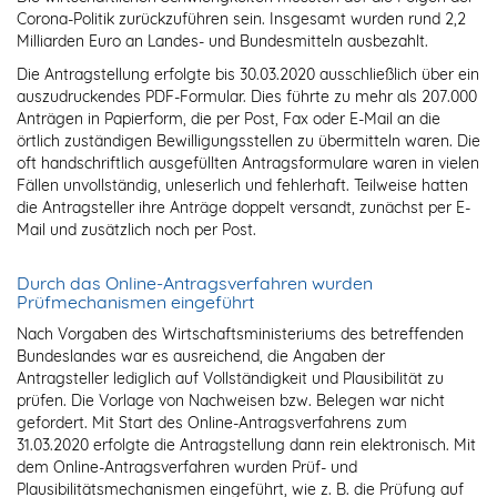
Corona-Politik zurückzuführen sein. Insgesamt wurden rund 2,2
Milliarden Euro an Landes- und Bundesmitteln ausbezahlt.
Die Antragstellung erfolgte bis 30.03.2020 ausschließlich über ein
auszudruckendes PDF-Formular. Dies führte zu mehr als 207.000
Anträgen in Papierform, die per Post, Fax oder E-Mail an die
örtlich zuständigen Bewilligungsstellen zu übermitteln waren. Die
oft handschriftlich ausgefüllten Antragsformulare waren in vielen
Fällen unvollständig, unleserlich und fehlerhaft. Teilweise hatten
die Antragsteller ihre Anträge doppelt versandt, zunächst per E-
Mail und zusätzlich noch per Post.
Durch das Online-Antragsverfahren wurden
Prüfmechanismen eingeführt
Nach Vorgaben des Wirtschaftsministeriums des betreffenden
Bundeslandes war es ausreichend, die Angaben der
Antragsteller lediglich auf Vollständigkeit und Plausibilität zu
prüfen. Die Vorlage von Nachweisen bzw. Belegen war nicht
gefordert. Mit Start des Online-Antragsverfahrens zum
31.03.2020 erfolgte die Antragstellung dann rein elektronisch. Mit
dem Online-Antragsverfahren wurden Prüf- und
Plausibilitätsmechanismen eingeführt, wie z. B. die Prüfung auf