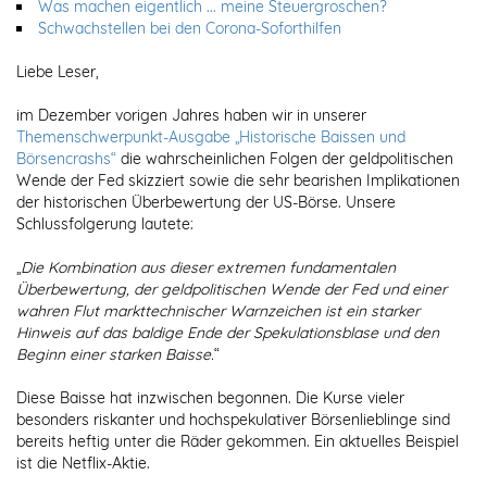
Was machen eigentlich ... meine Steuergroschen?
Schwachstellen bei den Corona-Soforthilfen
Liebe Leser,
im Dezember vorigen Jahres haben wir in unserer
Themenschwerpunkt-Ausgabe „Historische Baissen und
Börsencrashs“
die wahrscheinlichen Folgen der geldpolitischen
Wende der Fed skizziert sowie die sehr bearishen Implikationen
der historischen Überbewertung der US-Börse. Unsere
Schlussfolgerung lautete:
„
Die Kombination aus dieser extremen fundamentalen
Überbewertung, der geldpolitischen Wende der Fed und einer
wahren Flut markttechnischer Warnzeichen ist ein starker
Hinweis auf das baldige Ende der Spekulationsblase und den
Beginn einer starken Baisse.
“
Diese Baisse hat inzwischen begonnen. Die Kurse vieler
besonders riskanter und hochspekulativer Börsenlieblinge sind
bereits heftig unter die Räder gekommen. Ein aktuelles Beispiel
ist die Netflix-Aktie.