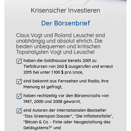
Krisensicher Investieren
Der Börsenbrief
Claus Vogt und Roland Leuschel sind
unabhängig und absolut ehrlich. Die
beiden unbequemen und kritischen
Topanalysten Vogt und Leuschel
haben die Goldhausse bereits 2001 zu
Tiefstkursen von 260 $ ausgerufen und erneut
2015 bei unter 1.100 $ pro Unze,
sind bekannt aus Fernsehen und Radio, ihre
Meinung ist gefragt
,
haben rechtzeitig vor den Börsencrashs von
1987, 2000 und 2008 gewarnt,
sind Autoren der internationalen Bestseller
"Das Greenspan Dossier", "
Die Inflationsfalle",
"Bitcoin & Co. - Finte oder Neugestaltung des
Geldsystems?" und