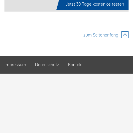
Jetzt 30 Tage kostenlos testen
zum Seitenanfang
Impressum
Datenschutz
Kontakt