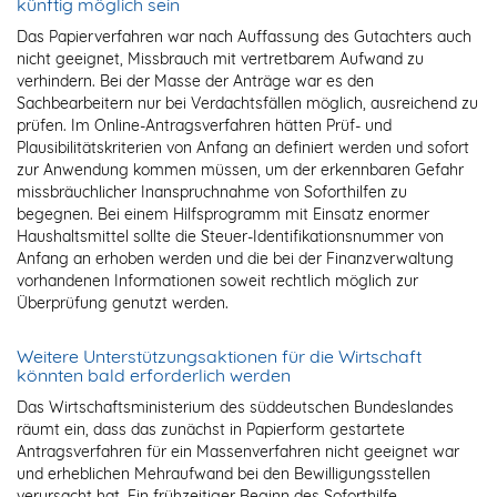
künftig möglich sein
Das Papierverfahren war nach Auffassung des Gutachters auch
nicht geeignet, Missbrauch mit vertretbarem Aufwand zu
verhindern. Bei der Masse der Anträge war es den
Sachbearbeitern nur bei Verdachtsfällen möglich, ausreichend zu
prüfen. Im Online-Antragsverfahren hätten Prüf- und
Plausibilitätskriterien von Anfang an definiert werden und sofort
zur Anwendung kommen müssen, um der erkennbaren Gefahr
missbräuchlicher Inanspruchnahme von Soforthilfen zu
begegnen. Bei einem Hilfsprogramm mit Einsatz enormer
Haushaltsmittel sollte die Steuer-Identifikationsnummer von
Anfang an erhoben werden und die bei der Finanzverwaltung
vorhandenen Informationen soweit rechtlich möglich zur
Überprüfung genutzt werden.
Weitere Unterstützungsaktionen für die Wirtschaft
könnten bald erforderlich werden
Das Wirtschaftsministerium des süddeutschen Bundeslandes
räumt ein, dass das zunächst in Papierform gestartete
Antragsverfahren für ein Massenverfahren nicht geeignet war
und erheblichen Mehraufwand bei den Bewilligungsstellen
verursacht hat. Ein frühzeitiger Beginn des Soforthilfe-