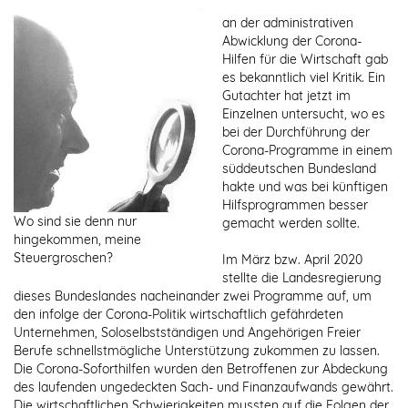
an der administrativen
Abwicklung der Corona-
Hilfen für die Wirtschaft gab
es bekanntlich viel Kritik. Ein
Gutachter hat jetzt im
Einzelnen untersucht, wo es
bei der Durchführung der
Corona-Programme in einem
süddeutschen Bundesland
hakte und was bei künftigen
Hilfsprogrammen besser
Wo sind sie denn nur
gemacht werden sollte.
hingekommen, meine
Steuergroschen?
Im März bzw. April 2020
stellte die Landesregierung
dieses Bundeslandes nacheinander zwei Programme auf, um
den infolge der Corona-Politik wirtschaftlich gefährdeten
Unternehmen, Soloselbstständigen und Angehörigen Freier
Berufe schnellstmögliche Unterstützung zukommen zu lassen.
Die Corona-Soforthilfen wurden den Betroffenen zur Abdeckung
des laufenden ungedeckten Sach- und Finanzaufwands gewährt.
Die wirtschaftlichen Schwierigkeiten mussten auf die Folgen der