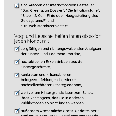
sind Autoren der internationalen Bestseller
"Das Greenspan Dossier", "
Die Inflationsfalle",
"Bitcoin & Co. - Finte oder Neugestaltung des
Geldsystems?" und
"Die Wohlstandsvernichter".
Vogt und Leuschel helfen Ihnen ab sofort
jeden Monat mit
sorgfältigen und richtungsweisenden Analysen
der Finanz- und Edelmetallmärkte,
hochaktuellen Erkenntnissen aus der
Finanzgeschichte,
konkreten und krisensicheren
Anlageempfehlungen in jederzeit
nachvollziehbaren Strategiedepots,
wertvollem Hintergrundwissen zum Schutz
Ihres Vermögens, das Sie in anderen
Publikationen so nicht finden werden,
außerdem wöchentliche Gratis-Updates per E-
Mail sowie 1 Mal pro Quartal eine spannende