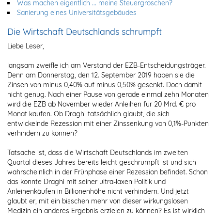
Was machen eigentlich ... meine Steuergroschen?
Sanierung eines Universitätsgebäudes
Die Wirtschaft Deutschlands schrumpft
Liebe Leser,
langsam zweifle ich am Verstand der EZB-Entscheidungsträger.
Denn am Donnerstag, den 12. September 2019 haben sie die
Zinsen von minus 0,40% auf minus 0,50% gesenkt. Doch damit
nicht genug. Nach einer Pause von gerade einmal zehn Monaten
wird die EZB ab November wieder Anleihen für 20 Mrd. € pro
Monat kaufen. Ob Draghi tatsächlich glaubt, die sich
entwickelnde Rezession mit einer Zinssenkung von 0,1%-Punkten
verhindern zu können?
Tatsache ist, dass die Wirtschaft Deutschlands im zweiten
Quartal dieses Jahres bereits leicht geschrumpft ist und sich
wahrscheinlich in der Frühphase einer Rezession befindet. Schon
das konnte Draghi mit seiner ultra-laxen Politik und
Anleihenkäufen in Billionenhöhe nicht verhindern. Und jetzt
glaubt er, mit ein bisschen mehr von dieser wirkungslosen
Medizin ein anderes Ergebnis erzielen zu können? Es ist wirklich