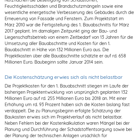
Nutzflächen die Beseitigung von Schadstoffen,
Feuchtigkeitsschäden und Brandschutzmängeln sowie eine
wesentliche energetische Verbesserung des Gebäudes durch die
Erneuerung von Fassade und Fenstern. Zum Projektstart im
März 2010 war die Fertigstellung des 1. Bauabschnitts für März
2017 geplant. Im damaligen Zeitpunkt ging der Bau- und
Liegenschaftsbetrieb von einem Zeitbedarf von 13 Jahren für die
Umsetzung aller Bauabschnitte und Kosten für den 1.
Bauabschnitt in Höhe von 132 Millionen Euro aus. Die
Projektkosten über alle Bauabschnitte schätzte er auf rd. 658
Millionen Euro. Baubeginn sollte Januar 2014 sein.
Die Kostenschätzung erwies sich als nicht belastbar
Die Projektkosten für den 1. Bauabschnitt stiegen im Laufe der
bisherigen Projektentwicklung von ursprünglich geplanten 132
Millionen Euro auf rd. 255 Millionen Euro bis 2018 an. Mit einer
Erhöhung um rd. 93 Prozent haben sich die Kosten bislang fast
verdoppelt. Die zu Planungsbeginn erfolgte Schätzung der
Baukosten erwies sich im Projektverlauf als nicht belastbar.
Neben Fehlern bei der Kostenkalkulation waren Mängel bei der
Planung und Durchführung der Schadstoffentsorgung sowie bei
der Planung der technischen Anlagen ursächlich für