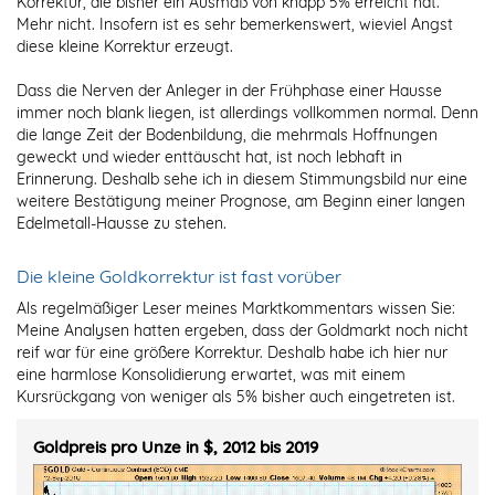
Korrektur, die bisher ein Ausmaß von knapp 5% erreicht hat.
Mehr nicht. Insofern ist es sehr bemerkenswert, wieviel Angst
diese kleine Korrektur erzeugt.
Dass die Nerven der Anleger in der Frühphase einer Hausse
immer noch blank liegen, ist allerdings vollkommen normal. Denn
die lange Zeit der Bodenbildung, die mehrmals Hoffnungen
geweckt und wieder enttäuscht hat, ist noch lebhaft in
Erinnerung. Deshalb sehe ich in diesem Stimmungsbild nur eine
weitere Bestätigung meiner Prognose, am Beginn einer langen
Edelmetall-Hausse zu stehen.
Die kleine Goldkorrektur ist fast vorüber
Als regelmäßiger Leser meines Marktkommentars wissen Sie:
Meine Analysen hatten ergeben, dass der Goldmarkt noch nicht
reif war für eine größere Korrektur. Deshalb habe ich hier nur
eine harmlose Konsolidierung erwartet, was mit einem
Kursrückgang von weniger als 5% bisher auch eingetreten ist.
Goldpreis pro Unze in $, 2012 bis 2019