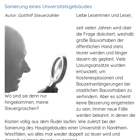
Sanierung eines Universitätsgebäudes
Autor: Gotthilf Steuerzahler
Liebe Leserinnen und Leser,
seit vielen Jahren wird über
die Frage diskutiert, weshalb
große Bauvorhaben der
öffentlichen Hand stets
teurer werden und länger
dauern als geplant. Viele
Lösungsansätze wurden
entwickelt, um
Kostenexplosionen und
Bauzeitverlängerungen bei
staatlichen Bauvorhaben zu
Wo sind sie denn nur
verhindern. Aber es scheint
hingekommen, meine
keine Besserung eingetreten
Steuergroschen?
zu sein. Immer neue Fälle
werden bekannt, in denen die
Kosten völlig aus dem Ruder laufen. Wie zuletzt bei der
Sanierung des Hauptgebäudes einer Universität in Nordrhein-
Westfalen, wo alles mal wieder doppelt so teuer wird und