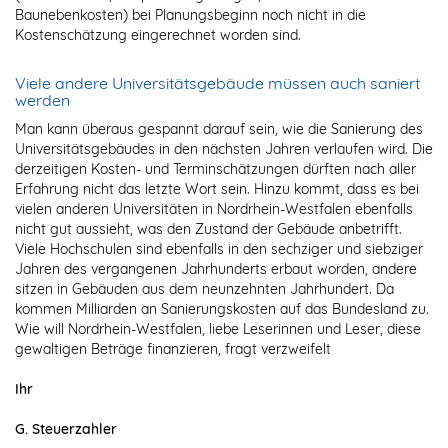
Baunebenkosten) bei Planungsbeginn noch nicht in die
Kostenschätzung eingerechnet worden sind.
Viele andere Universitätsgebäude müssen auch saniert
werden
Man kann überaus gespannt darauf sein, wie die Sanierung des
Universitätsgebäudes in den nächsten Jahren verlaufen wird. Die
derzeitigen Kosten- und Terminschätzungen dürften nach aller
Erfahrung nicht das letzte Wort sein. Hinzu kommt, dass es bei
vielen anderen Universitäten in Nordrhein-Westfalen ebenfalls
nicht gut aussieht, was den Zustand der Gebäude anbetrifft.
Viele Hochschulen sind ebenfalls in den sechziger und siebziger
Jahren des vergangenen Jahrhunderts erbaut worden, andere
sitzen in Gebäuden aus dem neunzehnten Jahrhundert. Da
kommen Milliarden an Sanierungskosten auf das Bundesland zu.
Wie will Nordrhein-Westfalen, liebe Leserinnen und Leser, diese
gewaltigen Beträge finanzieren, fragt verzweifelt
Ihr
G. Steuerzahler