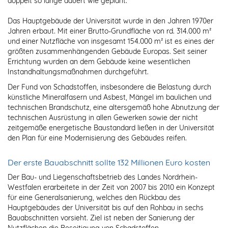
doppelt so lange dauert wie geplant.
Das Hauptgebäude der Universität wurde in den Jahren 1970er
Jahren erbaut. Mit einer Brutto-Grundfläche von rd. 314.000 m²
und einer Nutzfläche von insgesamt 154.000 m² ist es eines der
größten zusammenhängenden Gebäude Europas. Seit seiner
Errichtung wurden an dem Gebäude keine wesentlichen
Instandhaltungsmaßnahmen durchgeführt.
Der Fund von Schadstoffen, insbesondere die Belastung durch
künstliche Mineralfasern und Asbest, Mängel im baulichen und
technischen Brandschutz, eine altersgemäß hohe Abnutzung der
technischen Ausrüstung in allen Gewerken sowie der nicht
zeitgemäße energetische Baustandard ließen in der Universität
den Plan für eine Modernisierung des Gebäudes reifen.
Der erste Bauabschnitt sollte 132 Millionen Euro kosten
Der Bau- und Liegenschaftsbetrieb des Landes Nordrhein-
Westfalen erarbeitete in der Zeit von 2007 bis 2010 ein Konzept
für eine Generalsanierung, welches den Rückbau des
Hauptgebäudes der Universität bis auf den Rohbau in sechs
Bauabschnitten vorsieht. Ziel ist neben der Sanierung der