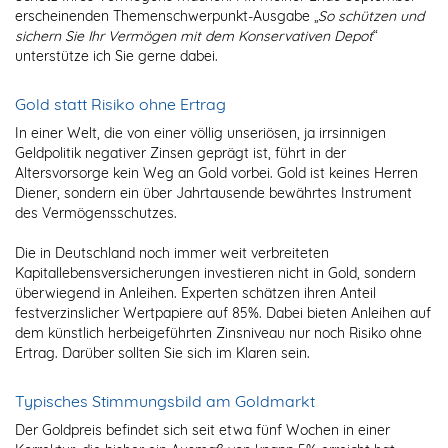
erscheinenden Themenschwerpunkt-Ausgabe „
So schützen und
sichern Sie Ihr Vermögen mit dem Konservativen Depot
“
unterstütze ich Sie gerne dabei.
Gold statt Risiko ohne Ertrag
In einer Welt, die von einer völlig unseriösen, ja irrsinnigen
Geldpolitik negativer Zinsen geprägt ist, führt in der
Altersvorsorge kein Weg an Gold vorbei. Gold ist keines Herren
Diener, sondern ein über Jahrtausende bewährtes Instrument
des Vermögensschutzes.
Die in Deutschland noch immer weit verbreiteten
Kapitallebensversicherungen investieren nicht in Gold, sondern
überwiegend in Anleihen. Experten schätzen ihren Anteil
festverzinslicher Wertpapiere auf 85%. Dabei bieten Anleihen auf
dem künstlich herbeigeführten Zinsniveau nur noch Risiko ohne
Ertrag. Darüber sollten Sie sich im Klaren sein.
Typisches Stimmungsbild am Goldmarkt
Der Goldpreis befindet sich seit etwa fünf Wochen in einer