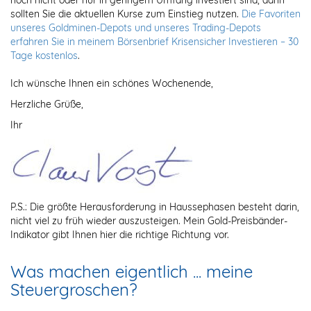
noch nicht oder nur in geringem Umfang investiert sind, dann
sollten Sie die aktuellen Kurse zum Einstieg nutzen.
Die Favoriten
unseres Goldminen-Depots und unseres Trading-Depots
erfahren Sie in meinem Börsenbrief Krisensicher Investieren – 30
Tage kostenlos
.
Ich wünsche Ihnen ein schönes Wochenende,
Herzliche Grüße,
Ihr
P.S.: Die größte Herausforderung in Haussephasen besteht darin,
nicht viel zu früh wieder auszusteigen. Mein Gold-Preisbänder-
Indikator gibt Ihnen hier die richtige Richtung vor.
Was machen eigentlich ... meine
Steuergroschen?