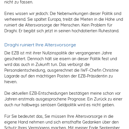
nicht zu fassen.
Eines wissen wir jedoch: Die Nebenwirkungen dieser Politik sind
verheerend. Sie spaltet Europa, treibt die Mieten in die Höhe und
ruiniert die Altersvorsorge der Menschen. Kein Problem für
Draghi: Er begibt sich jetzt in seinen hochdotierten Ruhestand.
Draghi ruiniert Ihre Altersvorsorge
Die EZB ist mit ihrer Nullzinspolitik der vergangenen Jahre
gescheitert. Dennoch hält sie eisern an dieser Politik fest und
wird das auch in Zukunft tun. Das verbürgt die
Personalentscheidung, ausgerechnet die IWF-Chefin Christine
Lagarde auf den mächtigen Posten der EZB-Präsidentin zu
hieven.
Die aktuellen EZB-Entscheidungen bestätigen meine schon vor
Jahren erstmals ausgesprochene Prognose: Ein Zurück zu einer
auch nur halbwegs seriösen Geldpolitik wird es nicht geben.
Für Sie bedeutet das, Sie müssen Ihre Altersvorsorge in die
eigene Hand nehmen und sich ernsthafte Gedanken über den
Schutz Ihres Vermögens machen. Mit meiner Ende September