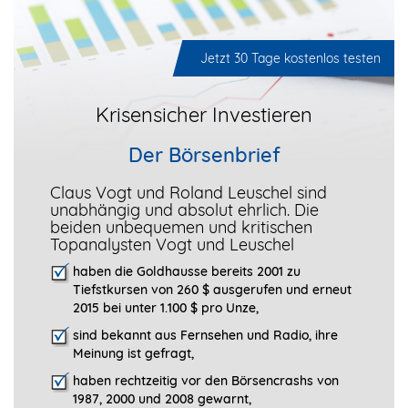
Jetzt 30 Tage kostenlos testen
Krisensicher Investieren
Der Börsenbrief
Claus Vogt und Roland Leuschel sind
unabhängig und absolut ehrlich. Die
beiden unbequemen und kritischen
Topanalysten Vogt und Leuschel
haben die Goldhausse bereits 2001 zu
Tiefstkursen von 260 $ ausgerufen und erneut
2015 bei unter 1.100 $ pro Unze,
sind bekannt aus Fernsehen und Radio, ihre
Meinung ist gefragt
,
haben rechtzeitig vor den Börsencrashs von
1987, 2000 und 2008 gewarnt,