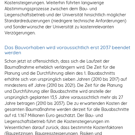
Kostensteigerungen. Weiterhin führten langwierige
Abstimmungsprozesse zwischen dem Bau- und
Liegenschaftsbetrieb und der Universität hinsichtlich möglicher
Standardreduzierungen (niedrigere technische Anforderungen)
und Sonderwünsche der Universität zu kostenrelevanten
Verzögerungen.
Das Bauvorhaben wird voraussichtlich erst 2037 beendet
werden
Schon jetzt ist offensichtlich, dass sich die Laufzeit der
Baumaßnahme erheblich verlängern wird. Die Zeit für die
Planung und die Durchführung allein des 1. Bauabschnitts
erhöhte sich von ursprünglich sieben Jahren (2010 bis 2017) auf
mindestens elf Jahre (2010 bis 2021). Die Zeit für die Planung
und Durchführung aller Bauabschnitte wird anstelle der
ursprünglich geplanten 13,5 Jahre voraussichtlich mehr als 27
Jahre betragen (2010 bis 2037). Die zu erwartenden Kosten der
gesamten Baumaßnahme werden derzeit für alle Bauabschnitte
auf rd. 1.167 Millionen Euro geschätzt. Der Bau- und
Liegenschaftsbetrieb führt die Kostensteigerungen im
Wesentlichen darauf zurück, dass bestimmte Kostenfaktoren
(Bauzeitzinsen, Baupreissteigerungen, Risiken und