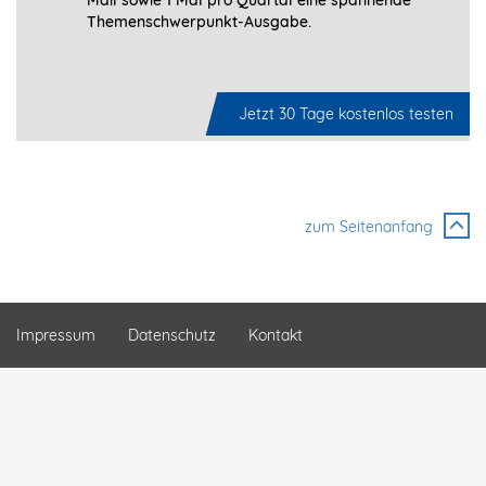
Themenschwerpunkt-­Ausgabe.
Jetzt 30 Tage kostenlos testen
zum Seitenanfang
Impressum
Datenschutz
Kontakt