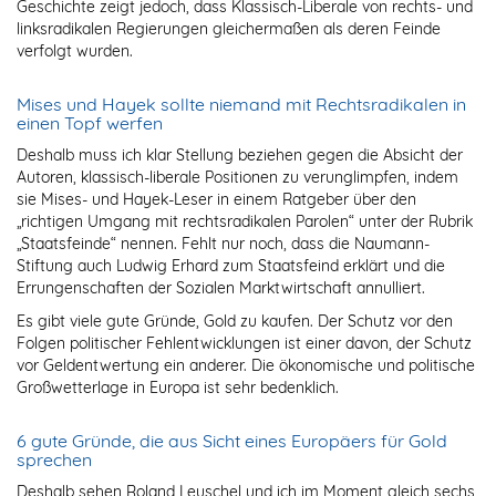
Geschichte zeigt jedoch, dass Klassisch-Liberale von rechts- und
linksradikalen Regierungen gleichermaßen als deren Feinde
verfolgt wurden.
Mises und Hayek sollte niemand mit Rechtsradikalen in
einen Topf werfen
Deshalb muss ich klar Stellung beziehen gegen die Absicht der
Autoren, klassisch-liberale Positionen zu verunglimpfen, indem
sie Mises- und Hayek-Leser in einem Ratgeber über den
„richtigen Umgang mit rechtsradikalen Parolen“ unter der Rubrik
„Staatsfeinde“ nennen. Fehlt nur noch, dass die Naumann-
Stiftung auch Ludwig Erhard zum Staatsfeind erklärt und die
Errungenschaften der Sozialen Marktwirtschaft annulliert.
Es gibt viele gute Gründe, Gold zu kaufen. Der Schutz vor den
Folgen politischer Fehlentwicklungen ist einer davon, der Schutz
vor Geldentwertung ein anderer. Die ökonomische und politische
Großwetterlage in Europa ist sehr bedenklich.
6 gute Gründe, die aus Sicht eines Europäers für Gold
sprechen
Deshalb sehen Roland Leuschel und ich im Moment gleich sechs