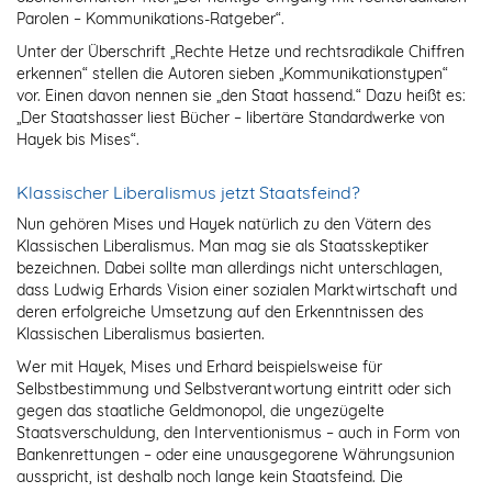
Parolen – Kommunikations-Ratgeber“.
Unter der Überschrift „Rechte Hetze und rechtsradikale Chiffren
erkennen“ stellen die Autoren sieben „Kommunikationstypen“
vor. Einen davon nennen sie „den Staat hassend.“ Dazu heißt es:
„Der Staatshasser liest Bücher – libertäre Standardwerke von
Hayek bis Mises“.
Klassischer Liberalismus jetzt Staatsfeind?
Nun gehören Mises und Hayek natürlich zu den Vätern des
Klassischen Liberalismus. Man mag sie als Staatsskeptiker
bezeichnen. Dabei sollte man allerdings nicht unterschlagen,
dass Ludwig Erhards Vision einer sozialen Marktwirtschaft und
deren erfolgreiche Umsetzung auf den Erkenntnissen des
Klassischen Liberalismus basierten.
Wer mit Hayek, Mises und Erhard beispielsweise für
Selbstbestimmung und Selbstverantwortung eintritt oder sich
gegen das staatliche Geldmonopol, die ungezügelte
Staatsverschuldung, den Interventionismus – auch in Form von
Bankenrettungen – oder eine unausgegorene Währungsunion
ausspricht, ist deshalb noch lange kein Staatsfeind. Die