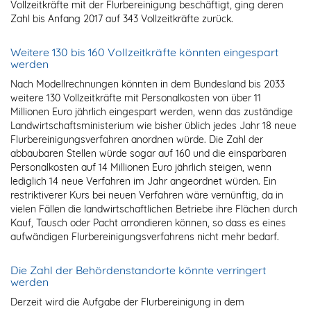
Vollzeitkräfte mit der Flurbereinigung beschäftigt, ging deren
Zahl bis Anfang 2017 auf 343 Vollzeitkräfte zurück.
Weitere 130 bis 160 Vollzeitkräfte könnten eingespart
werden
Nach Modellrechnungen könnten in dem Bundesland bis 2033
weitere 130 Vollzeitkräfte mit Personalkosten von über 11
Millionen Euro jährlich eingespart werden, wenn das zuständige
Landwirtschaftsministerium wie bisher üblich jedes Jahr 18 neue
Flurbereinigungsverfahren anordnen würde. Die Zahl der
abbaubaren Stellen würde sogar auf 160 und die einsparbaren
Personalkosten auf 14 Millionen Euro jährlich steigen, wenn
lediglich 14 neue Verfahren im Jahr angeordnet würden. Ein
restriktiverer Kurs bei neuen Verfahren wäre vernünftig, da in
vielen Fällen die landwirtschaftlichen Betriebe ihre Flächen durch
Kauf, Tausch oder Pacht arrondieren können, so dass es eines
aufwändigen Flurbereinigungsverfahrens nicht mehr bedarf.
Die Zahl der Behördenstandorte könnte verringert
werden
Derzeit wird die Aufgabe der Flurbereinigung in dem