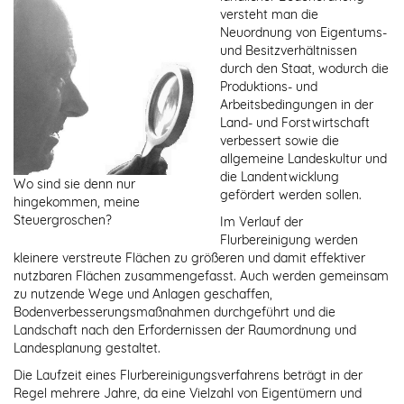
versteht man die
Neuordnung von Eigentums-
und Besitzverhältnissen
durch den Staat, wodurch die
Produktions- und
Arbeitsbedingungen in der
Land- und Forstwirtschaft
verbessert sowie die
allgemeine Landeskultur und
die Landentwicklung
Wo sind sie denn nur
gefördert werden sollen.
hingekommen, meine
Steuergroschen?
Im Verlauf der
Flurbereinigung werden
kleinere verstreute Flächen zu größeren und damit effektiver
nutzbaren Flächen zusammengefasst. Auch werden gemeinsam
zu nutzende Wege und Anlagen geschaffen,
Bodenverbesserungsmaßnahmen durchgeführt und die
Landschaft nach den Erfordernissen der Raumordnung und
Landesplanung gestaltet.
Die Laufzeit eines Flurbereinigungsverfahrens beträgt in der
Regel mehrere Jahre, da eine Vielzahl von Eigentümern und