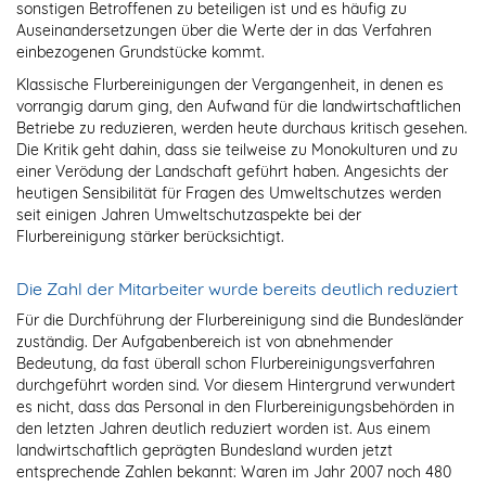
sonstigen Betroffenen zu beteiligen ist und es häufig zu
Auseinandersetzungen über die Werte der in das Verfahren
einbezogenen Grundstücke kommt.
Klassische Flurbereinigungen der Vergangenheit, in denen es
vorrangig darum ging, den Aufwand für die landwirtschaftlichen
Betriebe zu reduzieren, werden heute durchaus kritisch gesehen.
Die Kritik geht dahin, dass sie teilweise zu Monokulturen und zu
einer Verödung der Landschaft geführt haben. Angesichts der
heutigen Sensibilität für Fragen des Umweltschutzes werden
seit einigen Jahren Umweltschutzaspekte bei der
Flurbereinigung stärker berücksichtigt.
Die Zahl der Mitarbeiter wurde bereits deutlich reduziert
Für die Durchführung der Flurbereinigung sind die Bundesländer
zuständig. Der Aufgabenbereich ist von abnehmender
Bedeutung, da fast überall schon Flurbereinigungsverfahren
durchgeführt worden sind. Vor diesem Hintergrund verwundert
es nicht, dass das Personal in den Flurbereinigungsbehörden in
den letzten Jahren deutlich reduziert worden ist. Aus einem
landwirtschaftlich geprägten Bundesland wurden jetzt
entsprechende Zahlen bekannt: Waren im Jahr 2007 noch 480