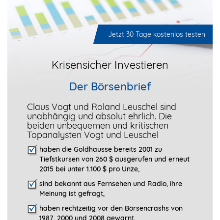
Jetzt 30 Tage kostenlos testen
Krisensicher Investieren
Der Börsenbrief
Claus Vogt und Roland Leuschel sind
unabhängig und absolut ehrlich. Die
beiden unbequemen und kritischen
Topanalysten Vogt und Leuschel
haben die Goldhausse bereits 2001 zu
Tiefstkursen von 260 $ ausgerufen und erneut
2015 bei unter 1.100 $ pro Unze,
sind bekannt aus Fernsehen und Radio, ihre
Meinung ist gefragt
,
haben rechtzeitig vor den Börsencrashs von
1987, 2000 und 2008 gewarnt,