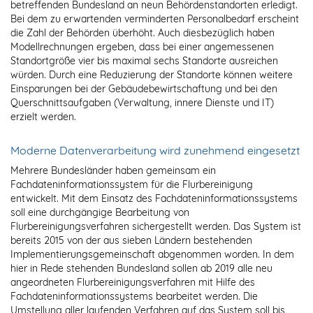
betreffenden Bundesland an neun Behördenstandorten erledigt.
Bei dem zu erwartenden verminderten Personalbedarf erscheint
die Zahl der Behörden überhöht. Auch diesbezüglich haben
Modellrechnungen ergeben, dass bei einer angemessenen
Standortgröße vier bis maximal sechs Standorte ausreichen
würden. Durch eine Reduzierung der Standorte können weitere
Einsparungen bei der Gebäudebewirtschaftung und bei den
Querschnittsaufgaben (Verwaltung, innere Dienste und IT)
erzielt werden.
Moderne Datenverarbeitung wird zunehmend eingesetzt
Mehrere Bundesländer haben gemeinsam ein
Fachdateninformationssystem für die Flurbereinigung
entwickelt. Mit dem Einsatz des Fachdateninformationssystems
soll eine durchgängige Bearbeitung von
Flurbereinigungsverfahren sichergestellt werden. Das System ist
bereits 2015 von der aus sieben Ländern bestehenden
Implementierungsgemeinschaft abgenommen worden. In dem
hier in Rede stehenden Bundesland sollen ab 2019 alle neu
angeordneten Flurbereinigungsverfahren mit Hilfe des
Fachdateninformationssystems bearbeitet werden. Die
Umstellung aller laufenden Verfahren auf das System soll bis