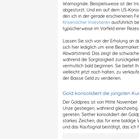
Warnsignale. Beispielsweise ist der I
abgestürzt. Und ein auf dem US-Kons
den ich in der gerade erschienenen 
Krisensicher Investieren
ausführlich be
typischerweise im Vorfeld einer Rezes
Lassen Sie sich von der Erholung an d
sich hier lediglich um eine Bearmarket
Abwärtstrend. Das zeigt die schwache M
während die Sorglosigkeit zurückgekeh
vermutlich bald beginnen. Sie bietet I
vielleicht jetzt noch halten, zu verkau
der Baisse Geld zu verdienen.
Gold konsolidiert die jüngsten K
Der Goldpreis ist von Mitte November 
Unze gestiegen, während gleichzeitig 
gerieten. Seither konsolidiert der Gold
starkes Zeichen, das für eine baldig
und das Kaufsignal bestätigt, das ich