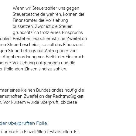
Wenn wir Steuerzahler uns gegen
Steuerbescheide wehren, können die
Finanzämter die Vollziehung
aussetzen. Zwar ist die Steuer
grundsätzlich trotz eines Einspruchs
zahlen. Bestehen jedoch ernstliche Zweifel an
en Steuerbescheids, so soll das Finanzamt
igen Steuerbetrags auf Antrag oder von
e Abgabenordnung vor. Bleibt der Einspruch
ung der Vollziehung aufgehoben und die
entfallenden Zinsen sind zu zahlen.
mter eines kleinen Bundeslandes häufig die
 ernsthaften Zweifel an der Rechtmäßigkeit
. Vor kurzem wurde überprüft, ob diese
der überprüften Fälle
nur noch in Einzelfällen festzustellen. Es