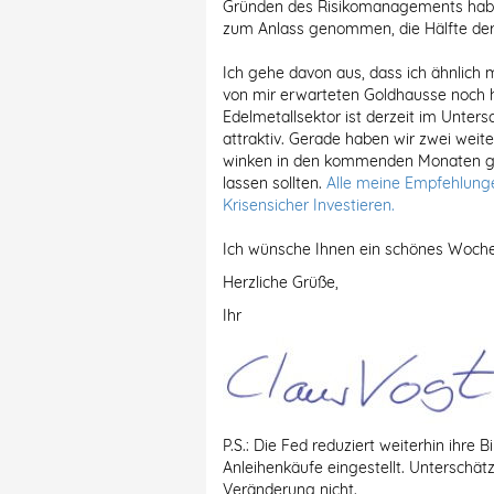
Gründen des Risikomanagements habe i
zum Anlass genommen, die Hälfte der 
Ich gehe davon aus, dass ich ähnlich
von mir erwarteten Goldhausse noch 
Edelmetallsektor ist derzeit im Unte
attraktiv. Gerade haben wir zwei wei
winken in den kommenden Monaten gro
lassen sollten.
Alle meine Empfehlunge
Krisensicher Investieren.
Ich wünsche Ihnen ein schönes Woch
Herzliche Grüße,
Ihr
P.S.: Die Fed reduziert weiterhin ihre
Anleihenkäufe eingestellt. Unterschät
Veränderung nicht.