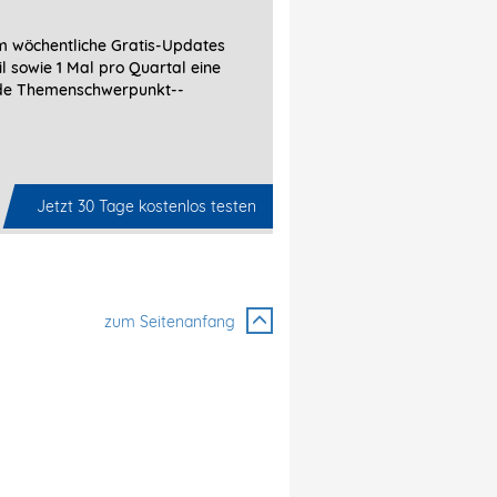
 wöchentliche Gratis-Updates
l sowie 1 Mal pro Quartal eine
de Themenschwerpunkt-­
Jetzt 30 Tage kostenlos testen
zum Seitenanfang