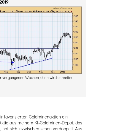
 2019
der vergangenen Wochen, dann wird es weiter
r favorisierten Goldminenaktien ein
e Aktie aus meinem KI-Goldminen-Depot, das
hat sich inzwischen schon verdoppelt. Aus