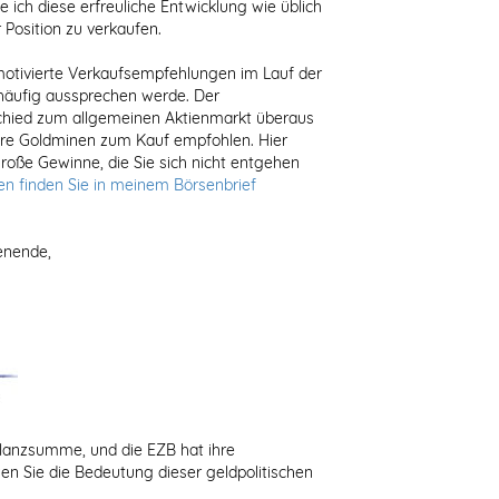
ch diese erfreuliche Entwicklung wie üblich
Position zu verkaufen.
 motivierte Verkaufsempfehlungen im Lauf der
häufig aussprechen werde. Der
rschied zum allgemeinen Aktienmarkt überaus
tere Goldminen zum Kauf empfohlen. Hier
ße Gewinne, die Sie sich nicht entgehen
n finden Sie in meinem Börsenbrief
enende,
 Bilanzsumme, und die EZB hat ihre
zen Sie die Bedeutung dieser geldpolitischen