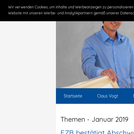
Wir verwenden Cookies, um Inhalte und Werbeanzeigen zu personalisieren 
Website mit unseren Werbe- und Analytikpartnern gemäß unserer Datensc
Startseite
Claus Vogt
Themen - Januar 2019
EZB bestätigt Abschwu