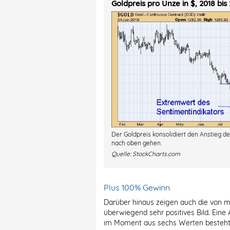
Goldpreis pro Unze in $, 2018 bis
Der Goldpreis konsolidiert den Anstieg 
nach oben gehen.
Quelle:
StockCharts.com
Plus 100% Gewinn
Darüber hinaus zeigen auch die von mi
überwiegend sehr positives Bild. Ein
im Moment aus sechs Werten besteht, 