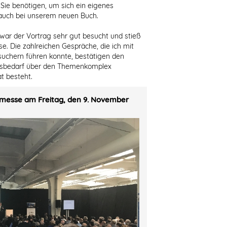
Sie benötigen, um sich ein eigenes
o auch bei unserem neuen Buch.
war der Vortrag sehr gut besucht und stieß
se. Die zahlreichen Gespräche, die ich mit
chern führen konnte, bestätigen den
ionsbedarf über den Themenkomplex
t besteht.
lmesse am Freitag, den 9. November