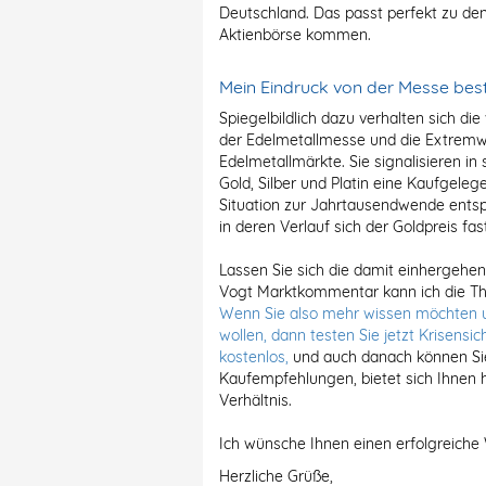
Deutschland. Das passt perfekt zu de
Aktienbörse kommen.
Mein Eindruck von der Messe best
Spiegelbildlich dazu verhalten sich d
der Edelmetallmesse und die Extremw
Edelmetallmärkte. Sie signalisieren in 
Gold, Silber und Platin eine Kaufgelegen
Situation zur Jahrtausendwende entspr
in deren Verlauf sich der Goldpreis fas
Lassen Sie sich die damit einhergehe
Vogt Marktkommentar kann ich die Th
Wenn Sie also mehr wissen möchten 
wollen, dann testen Sie jetzt Krisensic
kostenlos,
und auch danach können Sie
Kaufempfehlungen, bietet sich Ihnen h
Verhältnis.
Ich wünsche Ihnen einen erfolgreiche
Herzliche Grüße,