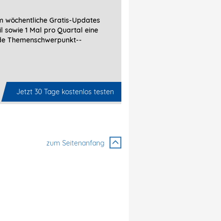
 wöchentliche Gratis-Updates
l sowie 1 Mal pro Quartal eine
de Themenschwerpunkt-­
Jetzt 30 Tage kostenlos testen
zum Seitenanfang