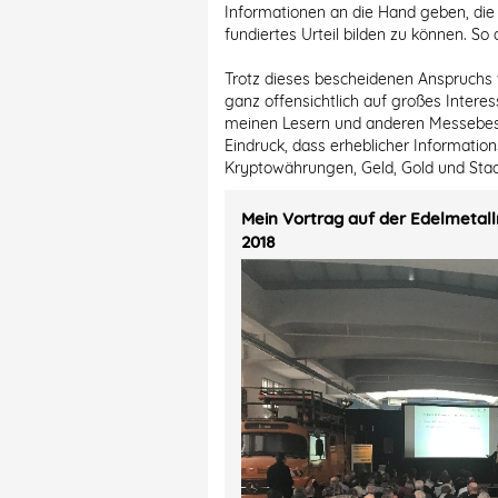
Informationen an die Hand geben, die 
fundiertes Urteil bilden zu können. S
Trotz dieses bescheidenen Anspruchs 
ganz offensichtlich auf großes Interes
meinen Lesern und anderen Messebesu
Eindruck, dass erheblicher Informat
Kryptowährungen, Geld, Gold und Staa
Mein Vortrag auf der Edelmetal
2018