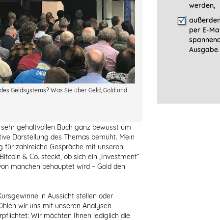
werden,
außerdem
per E-Mai
spannen
Ausgabe.
g des Geldsystems? Was Sie über Geld, Gold und
r sehr gehaltvollen Buch ganz bewusst um
tive Darstellung des Themas bemüht. Mein
 für zahlreiche Gespräche mit unseren
Bitcoin & Co. steckt, ob sich ein „Investment“
von manchen behauptet wird – Gold den
ursgewinne in Aussicht stellen oder
ühlen wir uns mit unseren Analysen
pflichtet: Wir möchten Ihnen lediglich die