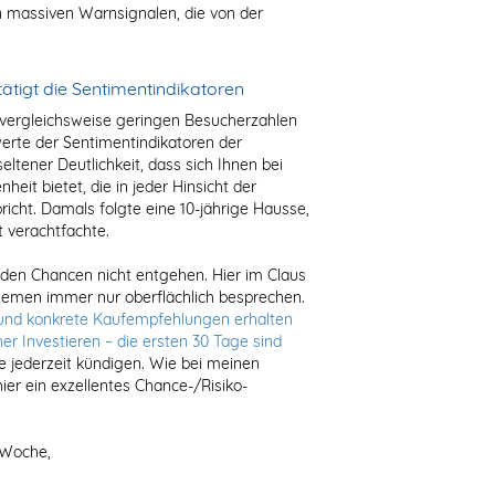
n massiven Warnsignalen, die von der
ätigt die Sentimentindikatoren
ie vergleichsweise geringen Besucherzahlen
erte der Sentimentindikatoren der
seltener Deutlichkeit, dass sich Ihnen bei
heit bietet, die in jeder Hinsicht der
icht. Damals folgte eine 10-jährige Hausse,
t verachtfachte.
nden Chancen nicht entgehen. Hier im Claus
emen immer nur oberflächlich besprechen.
und konkrete Kaufempfehlungen erhalten
her Investieren – die ersten 30 Tage sind
 jederzeit kündigen. Wie bei meinen
ier ein exzellentes Chance-/Risiko-
 Woche,