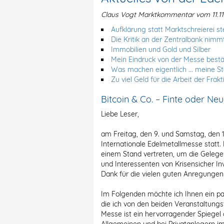
Claus Vogt Marktkommentar vom 11.11
Aufklärung statt Marktschreierei ste
Die Kritik an der Zentralbank nimm
Immobilien und Gold und Silber
Mein Eindruck von der Messe bestä
Was machen eigentlich ... meine S
Zu viel Geld für die Arbeit der Frak
Bitcoin & Co. – Finte oder N
Liebe Leser,
am Freitag, den 9. und Samstag, den 
Internationale Edelmetallmesse statt. 
einem Stand vertreten, um die Gelege
und Interessenten von Krisensicher I
Dank für die vielen guten Anregungen
Im Folgenden möchte ich Ihnen ein paa
die ich von den beiden Veranstaltun
Messe ist ein hervorragender Spiegel