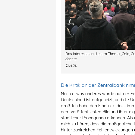
Das Interesse an diesem Thema „Geld, Go
dachte.
Quelle:
Die Kritik an der Zentralbank ni
Noch etwas anderes wurde auf der Ed
Deutschland ist aufgeheizt, und die Unz
groß. Ich habe den Eindruck, dass i
dem veröffentlichten Bild und ihrer ei
staatlicher Propaganda erkennen. Als g
mich zu hören, dass die maßgebliche Rol
hinter zahlreichen Fehlentwicklungen