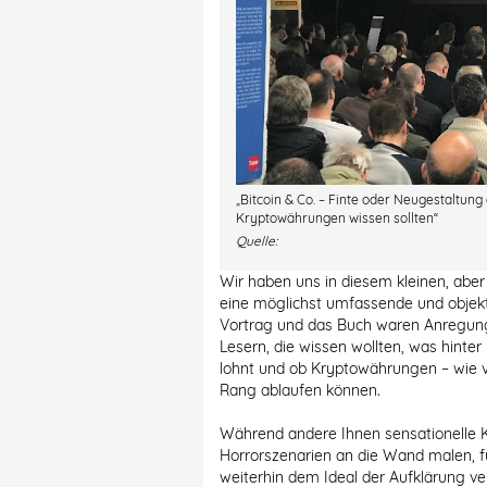
„Bitcoin & Co. – Finte oder Neugestaltun
Kryptowährungen wissen sollten“
Quelle:
Wir haben uns in diesem kleinen, abe
eine möglichst umfassende und objek
Vortrag und das Buch waren Anregung
Lesern, die wissen wollten, was hinter 
lohnt und ob Kryptowährungen – wie 
Rang ablaufen können.
Während andere Ihnen sensationelle K
Horrorszenarien an die Wand malen, f
weiterhin dem Ideal der Aufklärung ver