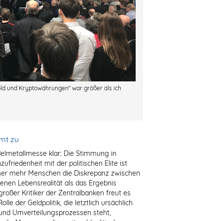
ld und Kryptowährungen“ war größer als ich
mmt zu
elmetallmesse klar: Die Stimmung in
ufriedenheit mit der politischen Elite ist
mmer mehr Menschen die Diskrepanz zwischen
genen Lebensrealität als das Ergebnis
roßer Kritiker der Zentralbanken freut es
le der Geldpolitik, die letztlich ursächlich
 und Umverteilungsprozessen steht,