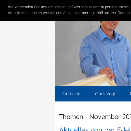
Wir verwenden Cookies, um Inhalte und Werbeanzeigen zu personalisieren 
Website mit unseren Werbe- und Analytikpartnern gemäß unserer Datensc
Startseite
Claus Vogt
Themen - November 20
Aktuelles von der Ede