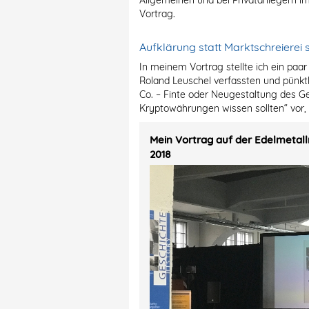
Allgemeinen und bei Privatanlegern 
Vortrag.
Aufklärung statt Marktschreierei st
In meinem Vortrag stellte ich ein p
Roland Leuschel verfassten und pünkt
Co. – Finte oder Neugestaltung des G
Kryptowährungen wissen sollten“ vor,
Mein Vortrag auf der Edelmetal
2018