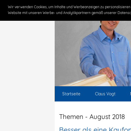
Wir verwenden Cookies, um Inhalte und Werbeanzeigen zu personalisieren 
Website mit unseren Werbe- und Analytikpartnern gemäß unserer Datensc
Startseite
Claus Vogt
Themen - August 2018
Besser als eine Kaufop