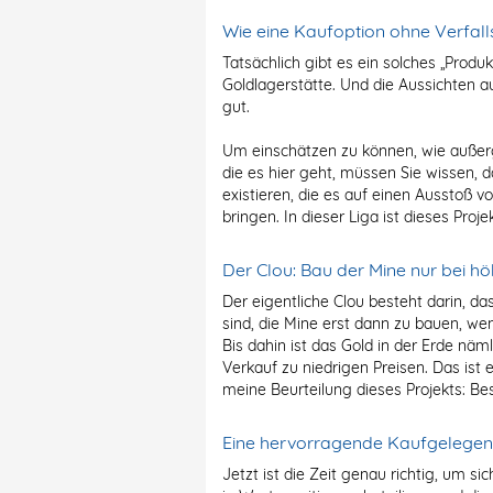
Wie eine Kaufoption ohne Verfal
Tatsächlich gibt es ein solches „Produk
Goldlagerstätte. Und die Aussichten 
gut.
Um einschätzen zu können, wie außer
die es hier geht, müssen Sie wissen, d
existieren, die es auf einen Ausstoß v
bringen. In dieser Liga ist dieses Proje
Der Clou: Bau der Mine nur bei h
Der eigentliche Clou besteht darin, da
sind, die Mine erst dann zu bauen, wen
Bis dahin ist das Gold in der Erde nä
Verkauf zu niedrigen Preisen. Das ist 
meine Beurteilung dieses Projekts: Bes
Eine hervorragende Kaufgelegen
Jetzt ist die Zeit genau richtig, um s