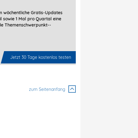
 wöchentliche Gratis-Updates
l sowie 1 Mal pro Quartal eine
de Themenschwerpunkt-­
Jetzt 30 Tage kostenlos testen
zum Seitenanfang