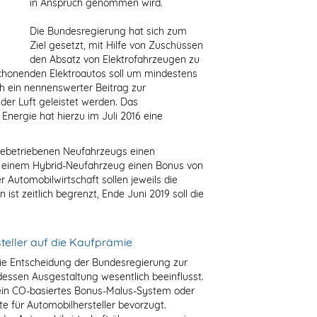
in Anspruch genommen wird.
Die Bundesregierung hat sich zum
Ziel gesetzt, mit Hilfe von Zuschüssen
den Absatz von Elektrofahrzeugen zu
chonenden Elektroautos soll um mindestens
h ein nennenswerter Beitrag zur
der Luft geleistet werden. Das
Energie hat hierzu im Juli 2016 eine
riebetriebenen Neufahrzeugs einen
 einem Hybrid-Neufahrzeug einen Bonus von
Automobilwirtschaft sollen jeweils die
 ist zeitlich begrenzt, Ende Juni 2019 soll die
teller auf die Kaufprämie
die Entscheidung der Bundesregierung zur
essen Ausgestaltung wesentlich beeinflusst.
ein CO-basiertes Bonus-Malus-System oder
te für Automobilhersteller bevorzugt.