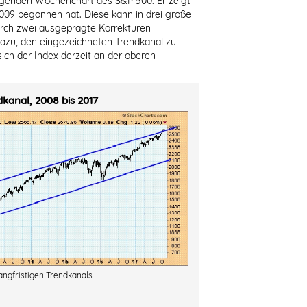
olgenden Wochenchart des S&P 500. Er zeigt
2009 begonnen hat. Diese kann in drei große
urch zwei ausgeprägte Korrekturen
azu, den eingezeichneten Trendkanal zu
sich der Index derzeit an der oberen
kanal, 2008 bis 2017
angfristigen Trendkanals.