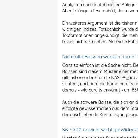
Analysten und institutionellen Anleg
Aber je länger diese anhält, desto we
Ein weiteres Argument ist die bisher 
wichtigen Indizes. Tatsächlich wurde 
Topformationen angekündigt, die meh
bisher nichts zu sehen. Also volle Fahr
Nicht alle Baissen werden durch
Ganz so einfach ist die Sache nicht. 
Baissen sind diesem Muster einer meh
gilt insbesondere für die NASDAQ im J
sichtbar, nachdem die Kurse bereits 
damals - wie bereits erwähnt - um 83
Auch die schwere Baisse, die sich an 
erfolgte gewissermaßen aus dem Sta
der anschließende Kursrückgang soga
S&P 500 erreicht wichtige Widerst