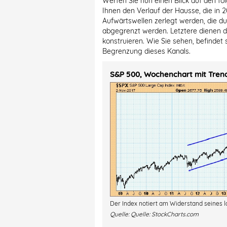
Werfen Sie nun einen Blick auf den f
Ihnen den Verlauf der Hausse, die in 
Aufwärtswellen zerlegt werden, die d
abgegrenzt werden. Letztere dienen d
konstruieren. Wie Sie sehen, befindet 
Begrenzung dieses Kanals.
S&P 500, Wochenchart mit Trend
Der Index notiert am Widerstand seines l
Quelle:
Quelle: StockCharts.com