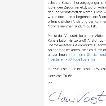
schwere Baissen hervorgegangen sind.
laufenden Zyklus verletzt, wofür wahr
der Fed verantwortlich waren. Diese w
wurde auch damit begonnen, die Bilan
offensichtlichen Änderung der Rahme
Marktteilnehmer rundum bullish.
Mir ist das Verlustrisiko an den Akti
Konstellation viel zu groß. Anstatt a
überbewerteter Aktienmärkte zu tanze
Anlagemöglichkeiten, die sich durch a
auszeichnen.
Informieren Sie sich, un
Investieren – 30 Tage kostenlos.
Ich wünsche Ihnen ein schönes Woch
Herzliche Grüße,
Ihr