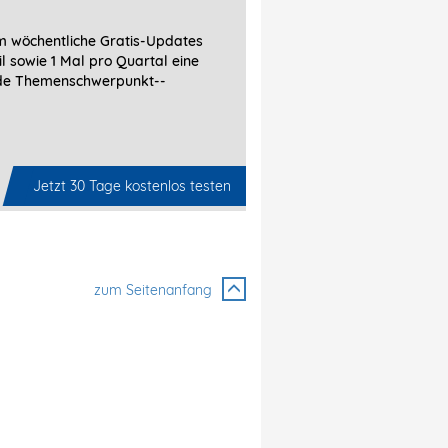
 wöchentliche Gratis-Updates
l sowie 1 Mal pro Quartal eine
de Themenschwerpunkt-­
Jetzt 30 Tage kostenlos testen
zum Seitenanfang