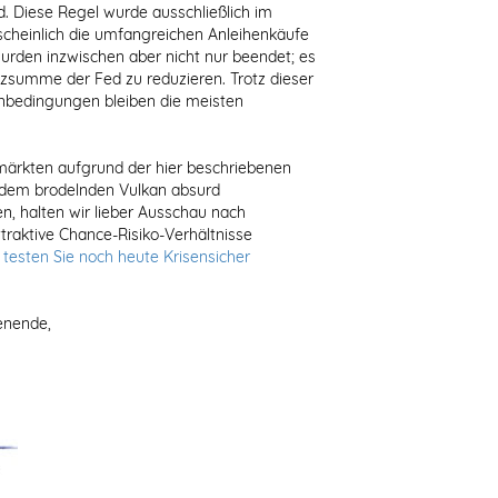
 Diese Regel wurde ausschließlich im
scheinlich die umfangreichen Anleihenkäufe
urden inzwischen aber nicht nur beendet; es
zsumme der Fed zu reduzieren. Trotz dieser
nbedingungen bleiben die meisten
enmärkten aufgrund der hier beschriebenen
uf dem brodelnden Vulkan absurd
n, halten wir lieber Ausschau nach
ttraktive Chance-Risiko-Verhältnisse
d testen Sie noch heute Krisensicher
enende,