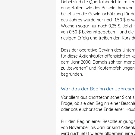
Dabei sind die Quartalsberichte im Tec
ausgefallen, wie das Beispiel Amazon 
belief sich die Gewinnschätzung für da
des Jahres wurde nur noch 1,50 $ erwa
Wochen sogar nur noch 0,25 $. Jetzt
von 0,50 $ bekanntgegeben – und die e
riesigen Erfolg und treiben den Kurs de
Dass der operative Gewinn des Unter
für diese Aktienkäufer offensichtlich k
dem Jahr 2000. Damals zählten manc
zu „bewerten“ und Kaufempfehlungen
begründen.
War das der Beginn der Jahresen
Vor allem aus charttechnischer Sicht s
Frage, ob sie den Beginn einer Besch
oder das euphorische Ende einer Haus
Für den Beginn einer Beschleunigungs
von November bis Januar sind Aktienk
wird auch jetzt wieder allgemein eine