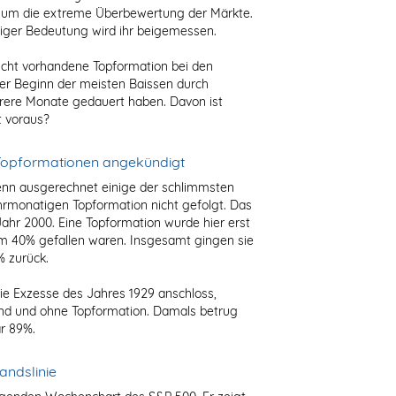
er um die extreme Überbewertung der Märkte.
niger Bedeutung wird ihr beigemessen.
nicht vorhandene Topformation bei den
der Beginn der meisten Baissen durch
rere Monate gedauert haben. Davon ist
t voraus?
 Topformationen angekündigt
Denn ausgerechnet einige der schlimmsten
rmonatigen Topformation nicht gefolgt. Das
ahr 2000. Eine Topformation wurde hier erst
um 40% gefallen waren. Insgesamt gingen sie
% zurück.
die Exzesse des Jahres 1929 anschloss,
nd und ohne Topformation. Damals betrug
r 89%.
andslinie