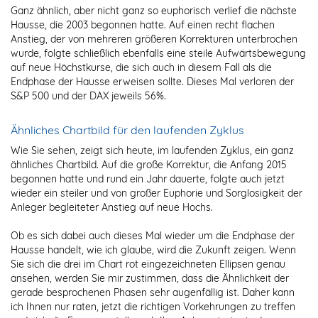
Ganz ähnlich, aber nicht ganz so euphorisch verlief die nächste
Hausse, die 2003 begonnen hatte. Auf einen recht flachen
Anstieg, der von mehreren größeren Korrekturen unterbrochen
wurde, folgte schließlich ebenfalls eine steile Aufwärtsbewegung
auf neue Höchstkurse, die sich auch in diesem Fall als die
Endphase der Hausse erweisen sollte. Dieses Mal verloren der
S&P 500 und der DAX jeweils 56%.
Ähnliches Chartbild für den laufenden Zyklus
Wie Sie sehen, zeigt sich heute, im laufenden Zyklus, ein ganz
ähnliches Chartbild. Auf die große Korrektur, die Anfang 2015
begonnen hatte und rund ein Jahr dauerte, folgte auch jetzt
wieder ein steiler und von großer Euphorie und Sorglosigkeit der
Anleger begleiteter Anstieg auf neue Hochs.
Ob es sich dabei auch dieses Mal wieder um die Endphase der
Hausse handelt, wie ich glaube, wird die Zukunft zeigen. Wenn
Sie sich die drei im Chart rot eingezeichneten Ellipsen genau
ansehen, werden Sie mir zustimmen, dass die Ähnlichkeit der
gerade besprochenen Phasen sehr augenfällig ist. Daher kann
ich Ihnen nur raten, jetzt die richtigen Vorkehrungen zu treffen