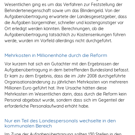
Wesentlichen ging es um das Verfahren zur Feststellung der
Behinderteneigenschaft sowie um das Blindengeld. Von der
Aufgabenübertragung erwartete der Landesgesetzgeber, dass
die Aufgaben bürgernäher, schneller und kostengünstiger vor
Ort erledigt werden könnten. Berechnungen, ob die
Aufgabenübertragung tatsächlich zu Kostensenkungen führen
werde, wurden im Vorfeld allerdings nicht durchgeführt.
Mehrkosten in Millionenhöhe durch die Reform
Vor kurzem hat sich ein Gutachter mit den Ergebnissen der
Aufgabenübertragung in dem betreffenden Bundesland befasst.
Er kam zu dem Ergebnis, dass die im Jahr 2008 durchgeführte
Organisationsänderung zu jährlichen Mehrkosten von mehreren
Millionen Euro geführt hat. Ihre Ursache hätten diese
Mehrkosten im Wesentlichen darin, dass durch die Reform kein
Personal abgebaut wurde, sondern dass sich im Gegenteil der
erforderliche Personalaufwand erhöht habe.
Nur ein Teil des Landespersonals wechselte in den
kommunalen Bereich
Im Zuge der Aufgabenübertragung sollten 130 Stellen in den