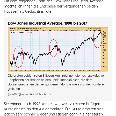
Mit dem folgenden Chart des Dow Jones Industrial Average
möchte ich Ihnen die Endphase der vergangenen beiden
Haussen ins Gedächtnis rufen.
Dow Jones Industrial Average, 1998 bis 2017
Die ersten beiden roten Ellipsen kennzeichnen die hochspekulativen
Endphasen der letzten beiden Spekulationsblasen, die dem
Börsengeschehen der vergangenen Monate wie ein Ei dem anderen
gleichen.
Quelle:
Quelle: StockCharts.com
Sie erinnern sich: 1998 kam es weltweit zu einem heftigen
Kurseinbruch an den Aktienmärkten. Die Kurse erholten sich
jedoch sehr schnell wieder und stiegen dann in einer steilen