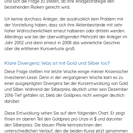
und sich die Frage zu stellen, ob Ihre Anlagestrategie den
bestehenden Risiken gerecht wird.
Ich kenne durchaus Anleger, die ausdrücklich kein Problem mit
der Vorstellung haben, dass sich ihre Aktienbestände mit sehr
hoher Wahrscheinlichkeit erneut halbieren oder dritteln werden.
Allerdings war bei der überwältigenden Mehrzahl der Anleger im
Jahr 2002 und dann erneut in 2008 das weinerliche Geschrei
über die erlittenen Kursverluste groß.
Klare Divergenz: Was ist mit Gold und Silber los?
Diese Frage stellten mir letzte Woche einige meiner Krisensicher
Investieren-Leser. Denn in der vergangenen Woche kam es zu
einer ausgeprägten Divergenz bei der Kursentwicklung von Gold
und Silber. Während der Silberpreis deutlich unter sein Dezember
2016-Tief gefallen ist, blieb der Goldpreis nicht weniger deutlich
darüber.
Diese Entwicklung sehen Sie auf dem folgenden Chart. Er zeigt
Ihnen im oberen Teil den Goldpreis pro Unze in $ und darunter
den Silberpreis. Die blauen Pfeile kennzeichnen den
unterschiedlichen Verlauf, den die beiden Kurse jetzt genommen