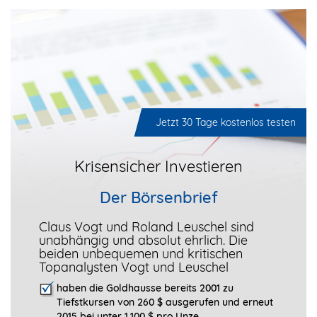
Jetzt 30 Tage kostenlos testen
Krisensicher Investieren
Der Börsenbrief
Claus Vogt und Roland Leuschel sind
unabhängig und absolut ehrlich. Die
beiden unbequemen und kritischen
Topanalysten Vogt und Leuschel
haben die Goldhausse bereits 2001 zu
Tiefstkursen von 260 $ ausgerufen und erneut
2015 bei unter 1.100 $ pro Unze,