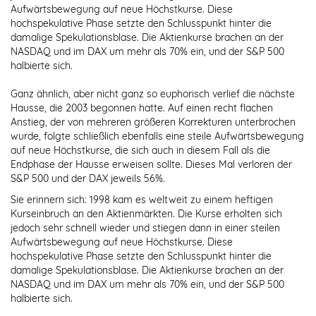
Aufwärtsbewegung auf neue Höchstkurse. Diese
hochspekulative Phase setzte den Schlusspunkt hinter die
damalige Spekulationsblase. Die Aktienkurse brachen an der
NASDAQ und im DAX um mehr als 70% ein, und der S&P 500
halbierte sich.
Ganz ähnlich, aber nicht ganz so euphorisch verlief die nächste
Hausse, die 2003 begonnen hatte. Auf einen recht flachen
Anstieg, der von mehreren größeren Korrekturen unterbrochen
wurde, folgte schließlich ebenfalls eine steile Aufwärtsbewegung
auf neue Höchstkurse, die sich auch in diesem Fall als die
Endphase der Hausse erweisen sollte. Dieses Mal verloren der
S&P 500 und der DAX jeweils 56%.
Sie erinnern sich: 1998 kam es weltweit zu einem heftigen
Kurseinbruch an den Aktienmärkten. Die Kurse erholten sich
jedoch sehr schnell wieder und stiegen dann in einer steilen
Aufwärtsbewegung auf neue Höchstkurse. Diese
hochspekulative Phase setzte den Schlusspunkt hinter die
damalige Spekulationsblase. Die Aktienkurse brachen an der
NASDAQ und im DAX um mehr als 70% ein, und der S&P 500
halbierte sich.