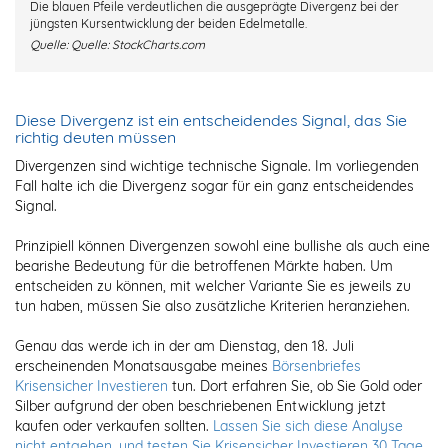
Die blauen Pfeile verdeutlichen die ausgeprägte Divergenz bei der
jüngsten Kursentwicklung der beiden Edelmetalle.
Quelle:
Quelle: StockCharts.com
Diese Divergenz ist ein entscheidendes Signal, das Sie
richtig deuten müssen
Divergenzen sind wichtige technische Signale. Im vorliegenden
Fall halte ich die Divergenz sogar für ein ganz entscheidendes
Signal.
Prinzipiell können Divergenzen sowohl eine bullishe als auch eine
bearishe Bedeutung für die betroffenen Märkte haben. Um
entscheiden zu können, mit welcher Variante Sie es jeweils zu
tun haben, müssen Sie also zusätzliche Kriterien heranziehen.
Genau das werde ich in der am Dienstag, den 18. Juli
erscheinenden Monatsausgabe meines
Börsenbriefes
Krisensicher Investieren
tun. Dort erfahren Sie, ob Sie Gold oder
Silber aufgrund der oben beschriebenen Entwicklung jetzt
kaufen oder verkaufen sollten.
Lassen Sie sich diese Analyse
nicht entgehen, und testen Sie Krisensicher Investieren 30 Tage