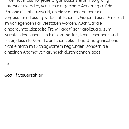
In der Tat muss vor jeder Organisationsreform sorgfältig
untersucht werden, wie sich die geplante Änderung auf den
Personaleinsatz auswirkt, ob die vorhandene oder die
vorgesehene Lösung wirtschaftlicher ist. Gegen dieses Prinzip ist
im vorliegenden Fall verstoßen worden. Auch war die
eingeräumte „doppelte Freiwilligkeit“ sehr großzügig, zum
Nachteil des Landes. Es bleibt zu hoffen, liebe Leserinnen und
Leser, dass die Verantwortlichen zukünftige Umorganisationen
nicht einfach mit Schlagwörtern begründen, sondern die
einzelnen Alternativen gründlich durchrechnen, sagt
Ihr
Gottlilf Steuerzahler