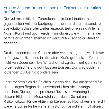
An den Aktienmärkten stehen die Zeichen sehr deutlich
auf Sturm
Die Nullzinspolitik der Zentralbanken in Kombination mit ihren
gigantischen Anleihenkaufprogrammen hat die umfassendste
Spekulationsblase aller Zeiten erzeugt. Betroffen sind Anleihen,
Aktien, Kunst und auch wieder Immobilien, wie wir Ihnen in der
bereits erwähnten Themenschwerpunkt-Ausgabe ausführlich
darlegen.
Da die ökonomischen Gesetze aber weiterhin gelten, wird dieser
außergewöhnliche und in höchstem Maße gefährliche Zustand
nicht von Dauer sein. Die Wirtschaft ist zyklisch, auf gute Zeiten
folgen schlechte und auf Haussen Baissen. Das wird auch im
laufenden Zyklus nicht anders sein.
Jetzt mehren sich die Zeichen, die von den USA ausgehend für
den baldigen Beginn des unvermeidlichen Abschwungs
sprechen. Die oben besprochene Rezessionswarnung ist in
diesem Bild nur ein Mosaikstein von vielen. So hat unser
Risikoindikator für die Aktienmärkte ebenso Höchstwerte erreicht
wie eine ganze Reihe weiterer historisch bewährter Indikatoren.