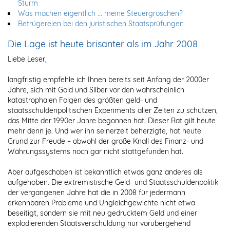
Sturm
Was machen eigentlich ... meine Steuergroschen?
Betrügereien bei den juristischen Staatsprüfungen
Die Lage ist heute brisanter als im Jahr 2008
Liebe Leser,
langfristig empfehle ich Ihnen bereits seit Anfang der 2000er
Jahre, sich mit Gold und Silber vor den wahrscheinlich
katastrophalen Folgen des größten geld- und
staatsschuldenpolitischen Experiments aller Zeiten zu schützen,
das Mitte der 1990er Jahre begonnen hat. Dieser Rat gilt heute
mehr denn je. Und wer ihn seinerzeit beherzigte, hat heute
Grund zur Freude – obwohl der große Knall des Finanz- und
Währungssystems noch gar nicht stattgefunden hat.
Aber aufgeschoben ist bekanntlich etwas ganz anderes als
aufgehoben. Die extremistische Geld- und Staatsschuldenpolitik
der vergangenen Jahre hat die in 2008 für jedermann
erkennbaren Probleme und Ungleichgewichte nicht etwa
beseitigt, sondern sie mit neu gedrucktem Geld und einer
explodierenden Staatsverschuldung nur vorübergehend