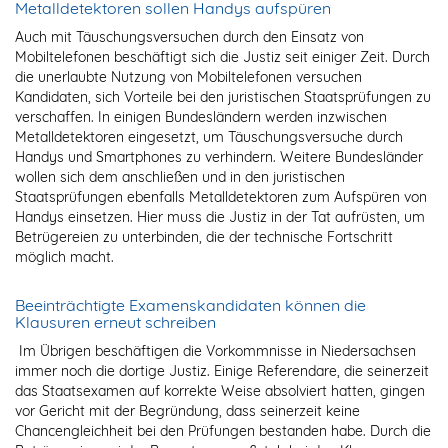
Metalldetektoren sollen Handys aufspüren
Auch mit Täuschungsversuchen durch den Einsatz von
Mobiltelefonen beschäftigt sich die Justiz seit einiger Zeit. Durch
die unerlaubte Nutzung von Mobiltelefonen versuchen
Kandidaten, sich Vorteile bei den juristischen Staatsprüfungen zu
verschaffen. In einigen Bundesländern werden inzwischen
Metalldetektoren eingesetzt, um Täuschungsversuche durch
Handys und Smartphones zu verhindern. Weitere Bundesländer
wollen sich dem anschließen und in den juristischen
Staatsprüfungen ebenfalls Metalldetektoren zum Aufspüren von
Handys einsetzen. Hier muss die Justiz in der Tat aufrüsten, um
Betrügereien zu unterbinden, die der technische Fortschritt
möglich macht.
Beeinträchtigte Examenskandidaten können die
Klausuren erneut schreiben
Im Übrigen beschäftigen die Vorkommnisse in Niedersachsen
immer noch die dortige Justiz. Einige Referendare, die seinerzeit
das Staatsexamen auf korrekte Weise absolviert hatten, gingen
vor Gericht mit der Begründung, dass seinerzeit keine
Chancengleichheit bei den Prüfungen bestanden habe. Durch die