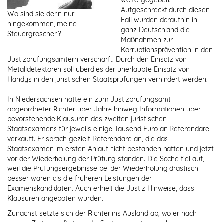
Aufgeschreckt durch diesen
Wo sind sie denn nur
Fall wurden daraufhin in
hingekommen, meine
ganz Deutschland die
Steuergroschen?
Maßnahmen zur
Korruptionsprävention in den
Justizprüfungsämtern verschärft. Durch den Einsatz von
Metalldetektoren soll überdies der unerlaubte Einsatz von
Handys in den juristischen Staatsprüfungen verhindert werden.
In Niedersachsen hatte ein zum Justizprüfungsamt
abgeordneter Richter über Jahre hinweg Informationen über
bevorstehende Klausuren des zweiten juristischen
Staatsexamens für jeweils einige Tausend Euro an Referendare
verkauft. Er sprach gezielt Referendare an, die das
Staatsexamen im ersten Anlauf nicht bestanden hatten und jetzt
vor der Wiederholung der Prüfung standen. Die Sache fiel auf,
weil die Prüfungsergebnisse bei der Wiederholung drastisch
besser waren als die früheren Leistungen der
Examenskandidaten. Auch erhielt die Justiz Hinweise, dass
Klausuren angeboten würden.
Zunächst setzte sich der Richter ins Ausland ab, wo er nach