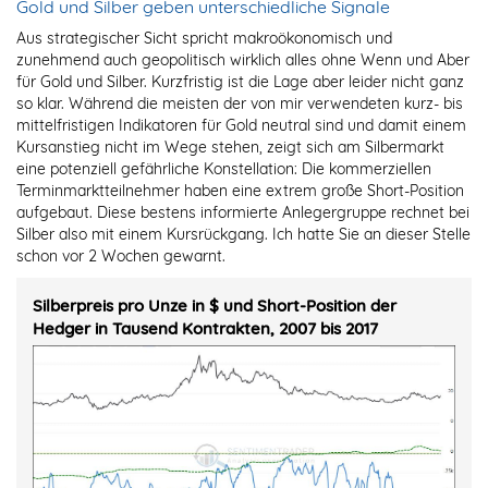
Gold und Silber geben unterschiedliche Signale
Aus strategischer Sicht spricht makroökonomisch und
zunehmend auch geopolitisch wirklich alles ohne Wenn und Aber
für Gold und Silber. Kurzfristig ist die Lage aber leider nicht ganz
so klar. Während die meisten der von mir verwendeten kurz- bis
mittelfristigen Indikatoren für Gold neutral sind und damit einem
Kursanstieg nicht im Wege stehen, zeigt sich am Silbermarkt
eine potenziell gefährliche Konstellation: Die kommerziellen
Terminmarktteilnehmer haben eine extrem große Short-Position
aufgebaut. Diese bestens informierte Anlegergruppe rechnet bei
Silber also mit einem Kursrückgang. Ich hatte Sie an dieser Stelle
schon vor 2 Wochen gewarnt.
Silberpreis pro Unze in $ und Short-Position der
Hedger in Tausend Kontrakten, 2007 bis 2017