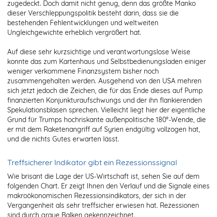
zugedeckt. Doch damit nicht genug, denn das größte Manko
dieser Verschleppungspolitik besteht darin, dass sie die
bestehenden Fehlentwicklungen und weltweiten
Ungleichgewichte erheblich vergrößert hat.
Auf diese sehr kurzsichtige und verantwortungslose Weise
konnte das zum Kartenhaus und Selbstbedienungsladen einiger
weniger verkommene Finanzsystem bisher noch
zusammengehalten werden. Ausgehend von den USA mehren
sich jetzt jedoch die Zeichen, die für das Ende dieses auf Pump
finanzierten Konjunkturaufschwungs und der ihn flankierenden
Spekulationsblasen sprechen. Vielleicht liegt hier der eigentliche
Grund für Trumps hochriskante außenpolitische 180°-Wende, die
er mit dem Raketenangriff auf Syrien endgültig vollzogen hat,
und die nichts Gutes erwarten lässt.
Treffsicherer Indikator gibt ein Rezessionssignal
Wie brisant die Lage der US-Wirtschaft ist, sehen Sie auf dem
folgenden Chart. Er zeigt Ihnen den Verlauf und die Signale eines
makroökonomischen Rezessionsindikators, der sich in der
Vergangenheit als sehr treffsicher erwiesen hat. Rezessionen
sind durch graue Balken gekennzeichnet.