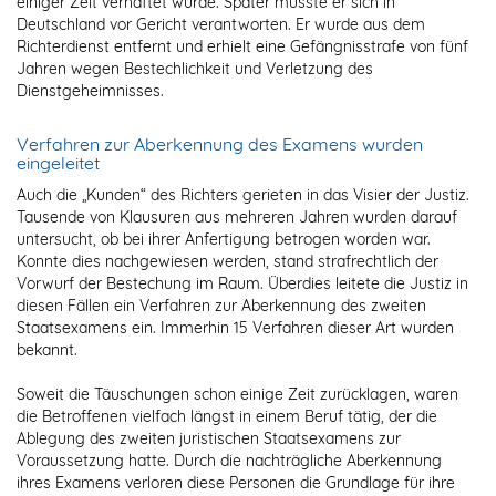
einiger Zeit verhaftet wurde. Später musste er sich in
Deutschland vor Gericht verantworten. Er wurde aus dem
Richterdienst entfernt und erhielt eine Gefängnisstrafe von fünf
Jahren wegen Bestechlichkeit und Verletzung des
Dienstgeheimnisses.
Verfahren zur Aberkennung des Examens wurden
eingeleitet
Auch die „Kunden“ des Richters gerieten in das Visier der Justiz.
Tausende von Klausuren aus mehreren Jahren wurden darauf
untersucht, ob bei ihrer Anfertigung betrogen worden war.
Konnte dies nachgewiesen werden, stand strafrechtlich der
Vorwurf der Bestechung im Raum. Überdies leitete die Justiz in
diesen Fällen ein Verfahren zur Aberkennung des zweiten
Staatsexamens ein. Immerhin 15 Verfahren dieser Art wurden
bekannt.
Soweit die Täuschungen schon einige Zeit zurücklagen, waren
die Betroffenen vielfach längst in einem Beruf tätig, der die
Ablegung des zweiten juristischen Staatsexamens zur
Voraussetzung hatte. Durch die nachträgliche Aberkennung
ihres Examens verloren diese Personen die Grundlage für ihre