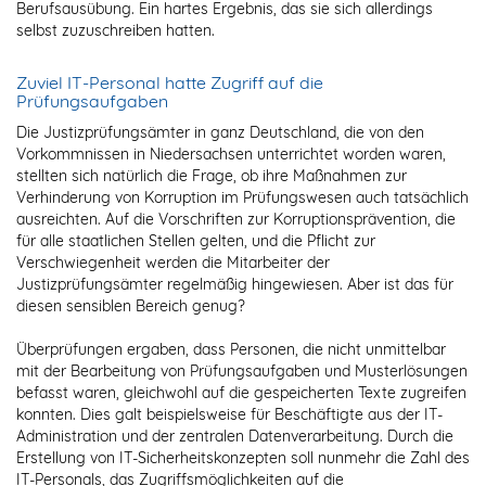
Berufsausübung. Ein hartes Ergebnis, das sie sich allerdings
selbst zuzuschreiben hatten.
Zuviel IT-Personal hatte Zugriff auf die
Prüfungsaufgaben
Die Justizprüfungsämter in ganz Deutschland, die von den
Vorkommnissen in Niedersachsen unterrichtet worden waren,
stellten sich natürlich die Frage, ob ihre Maßnahmen zur
Verhinderung von Korruption im Prüfungswesen auch tatsächlich
ausreichten. Auf die Vorschriften zur Korruptionsprävention, die
für alle staatlichen Stellen gelten, und die Pflicht zur
Verschwiegenheit werden die Mitarbeiter der
Justizprüfungsämter regelmäßig hingewiesen. Aber ist das für
diesen sensiblen Bereich genug?
Überprüfungen ergaben, dass Personen, die nicht unmittelbar
mit der Bearbeitung von Prüfungsaufgaben und Musterlösungen
befasst waren, gleichwohl auf die gespeicherten Texte zugreifen
konnten. Dies galt beispielsweise für Beschäftigte aus der IT-
Administration und der zentralen Datenverarbeitung. Durch die
Erstellung von IT-Sicherheitskonzepten soll nunmehr die Zahl des
IT-Personals, das Zugriffsmöglichkeiten auf die