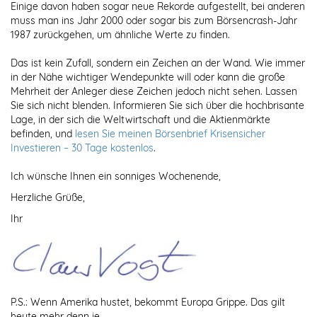
Einige davon haben sogar neue Rekorde aufgestellt, bei anderen
muss man ins Jahr 2000 oder sogar bis zum Börsencrash-Jahr
1987 zurückgehen, um ähnliche Werte zu finden.
Das ist kein Zufall, sondern ein Zeichen an der Wand. Wie immer
in der Nähe wichtiger Wendepunkte will oder kann die große
Mehrheit der Anleger diese Zeichen jedoch nicht sehen. Lassen
Sie sich nicht blenden. Informieren Sie sich über die hochbrisante
Lage, in der sich die Weltwirtschaft und die Aktienmärkte
befinden, und
lesen Sie meinen Börsenbrief Krisensicher
Investieren – 30 Tage kostenlos
.
Ich wünsche Ihnen ein sonniges Wochenende,
Herzliche Grüße,
Ihr
P.S.: Wenn Amerika hustet, bekommt Europa Grippe. Das gilt
heute mehr denn je.