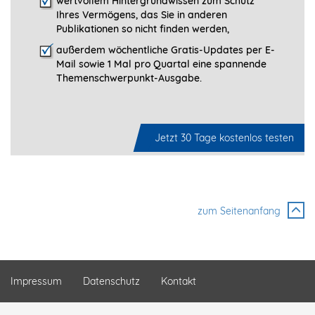
wertvollem Hintergrundwissen zum Schutz
Ihres Vermögens, das Sie in anderen
Publikationen so nicht finden werden,
außerdem wöchentliche Gratis-Updates per E-
Mail sowie 1 Mal pro Quartal eine spannende
Themenschwerpunkt-­Ausgabe.
Jetzt 30 Tage kostenlos testen
zum Seitenanfang
Impressum
Datenschutz
Kontakt