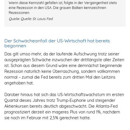
Wenn diese Kennzahl gefallen ist, folgte in der Vergangenheit stets
eine Rezession in den USA. Die grauen Balken kennzeichnen
Rezessionen.
Quelle:
Quelle: St. Louis Fed
Der Schwächeanfall der US-Wirtschaft hat bereits
begonnen
Das gilt umso mehr, da der laufende Aufschwung trotz seiner
ausgeprägten Schwäche inzwischen der drittlängste aller Zeiten
ist. Schon aus diesem Grund wäre eine demnächst beginnende
Rezession natürlich keine Überraschung, sondern vollkommen
normal – zumal die Fed bereits zum dritten Mal den Leitzins
angehoben hat.
Darüber hinaus hat sich das US-Wirtschaftswachstum im ersten
Quartal dieses Jahres trotz Trump-Euphorie und steigender
Aktienkursen bereits deutlich abgeschwächt. Die Atlanta-Fed
prognostiziert derzeit ein mageres Plus von rund 1%, nachdem
sie noch im Februar mit 2,5% gerechnet hatte.