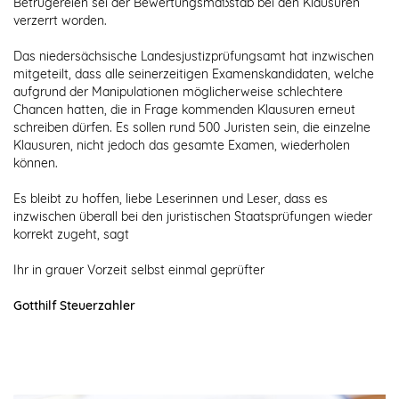
Betrügereien sei der Bewertungsmaßstab bei den Klausuren
verzerrt worden.
Das niedersächsische Landesjustizprüfungsamt hat inzwischen
mitgeteilt, dass alle seinerzeitigen Examenskandidaten, welche
aufgrund der Manipulationen möglicherweise schlechtere
Chancen hatten, die in Frage kommenden Klausuren erneut
schreiben dürfen. Es sollen rund 500 Juristen sein, die einzelne
Klausuren, nicht jedoch das gesamte Examen, wiederholen
können.
Es bleibt zu hoffen, liebe Leserinnen und Leser, dass es
inzwischen überall bei den juristischen Staatsprüfungen wieder
korrekt zugeht, sagt
Ihr in grauer Vorzeit selbst einmal geprüfter
Gotthilf Steuerzahler