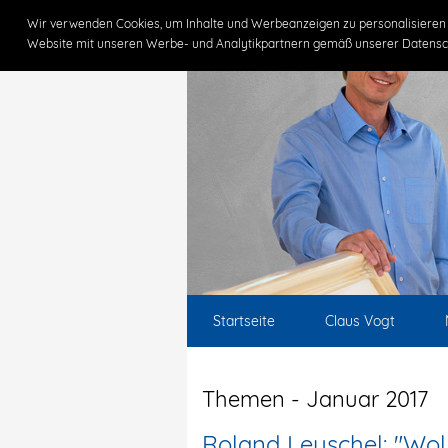
Wir verwenden Cookies, um Inhalte und Werbeanzeigen zu personalisieren 
Website mit unseren Werbe- und Analytikpartnern gemäß unserer Datensc
Startseite
Claus Vogt
Themen - Januar 2017
Roland Leuschel: "Wollt