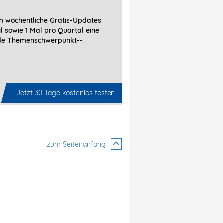
 wöchentliche Gratis-Updates
l sowie 1 Mal pro Quartal eine
de Themenschwerpunkt-­
Jetzt 30 Tage kostenlos testen
zum Seitenanfang