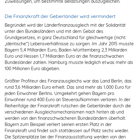
Zuweisungen, um bestimmte Belastungen auszugleichen.
Die Finanzkraft der Geberländer wird vermindert
Begründet wird der Länderfinanzausgleich mit der Solidarität
unter den Bundesländern und mit dem Gebot des
Grundgesetzes, in ganz Deutschland für gleichwertige (nicht:
„identische“) Lebensverhältnisse zu sorgen. Im Jahr 2015 musste
Bayern 5,4 Milliarden Euro, Baden-Württemberg 2,3 Milliarden
Euro und Hessen 1,7 Milliarden Euro an die finanzschwachen
Bundesländer zahlen. Hamburg musste lediglich etwas mehr als
100 Millionen Euro abgeben.
Größter Profiteur des Finanzausgleichs war das Land Berlin, das
rund 3,6 Milliarden Euro erhielt. Das sind mehr als 1.000 Euro für
jeden Einwohner Berlins. Umgekehrt gehen Bayern pro
Einwohner rund 400 Euro an Steueraufkommen verloren. In der
Reihenfolge der Finanzkraft rutschen die Geberländer durch die
verschiedenen Ausgleichsmechanismen nach hinten ab und
werden von den finanzschwächeren Bundesländern überholt.
Bayern zum Beispiel verliert seinen ersten Platz in der
Finanzkraft und findet sich stattdessen auf Platz sechs wieder.
Die Spitzenplätze bei der Finanzausstattung werden von den