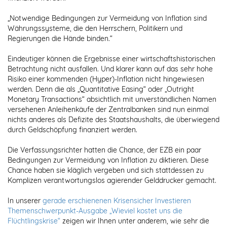
„Notwendige Bedingungen zur Vermeidung von Inflation sind
Währungssysteme, die den Herrschern, Politikern und
Regierungen die Hände binden.“
Eindeutiger können die Ergebnisse einer wirtschaftshistorischen
Betrachtung nicht ausfallen. Und klarer kann auf das sehr hohe
Risiko einer kommenden (Hyper)-Inflation nicht hingewiesen
werden. Denn die als „Quantitative Easing“ oder „Outright
Monetary Transactions“ absichtlich mit unverständlichen Namen
versehenen Anleihenkäufe der Zentralbanken sind nun einmal
nichts anderes als Defizite des Staatshaushalts, die überwiegend
durch Geldschöpfung finanziert werden.
Die Verfassungsrichter hatten die Chance, der EZB ein paar
Bedingungen zur Vermeidung von Inflation zu diktieren. Diese
Chance haben sie kläglich vergeben und sich stattdessen zu
Komplizen verantwortungslos agierender Gelddrucker gemacht.
In unserer
gerade erschienenen Krisensicher Investieren
Themenschwerpunkt-Ausgabe „Wieviel kostet uns die
Flüchtlingskrise“
zeigen wir Ihnen unter anderem, wie sehr die