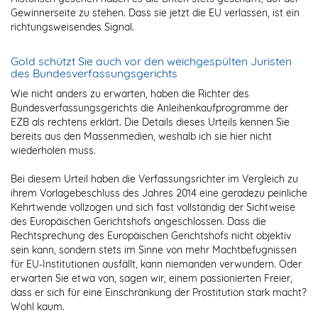
Gewinnerseite zu stehen. Dass sie jetzt die EU verlassen, ist ein
richtungsweisendes Signal.
Gold schützt Sie auch vor den weichgespülten Juristen
des Bundesverfassungsgerichts
Wie nicht anders zu erwarten, haben die Richter des
Bundesverfassungsgerichts die Anleihenkaufprogramme der
EZB als rechtens erklärt. Die Details dieses Urteils kennen Sie
bereits aus den Massenmedien, weshalb ich sie hier nicht
wiederholen muss.
Bei diesem Urteil haben die Verfassungsrichter im Vergleich zu
ihrem Vorlagebeschluss des Jahres 2014 eine geradezu peinliche
Kehrtwende vollzogen und sich fast vollständig der Sichtweise
des Europäischen Gerichtshofs angeschlossen. Dass die
Rechtsprechung des Europäischen Gerichtshofs nicht objektiv
sein kann, sondern stets im Sinne von mehr Machtbefugnissen
für EU-Institutionen ausfällt, kann niemanden verwundern. Oder
erwarten Sie etwa von, sagen wir, einem passionierten Freier,
dass er sich für eine Einschränkung der Prostitution stark macht?
Wohl kaum.