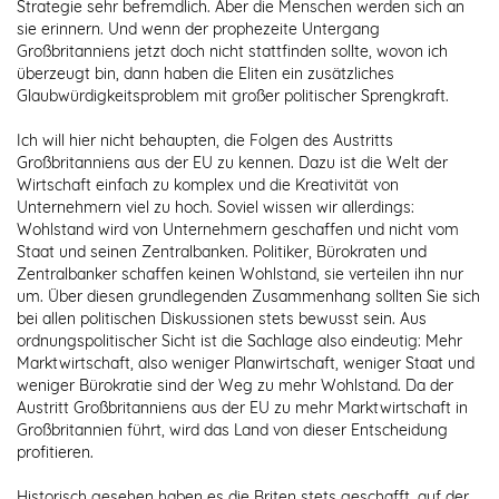
Strategie sehr befremdlich. Aber die Menschen werden sich an
sie erinnern. Und wenn der prophezeite Untergang
Großbritanniens jetzt doch nicht stattfinden sollte, wovon ich
überzeugt bin, dann haben die Eliten ein zusätzliches
Glaubwürdigkeitsproblem mit großer politischer Sprengkraft.
Ich will hier nicht behaupten, die Folgen des Austritts
Großbritanniens aus der EU zu kennen. Dazu ist die Welt der
Wirtschaft einfach zu komplex und die Kreativität von
Unternehmern viel zu hoch. Soviel wissen wir allerdings:
Wohlstand wird von Unternehmern geschaffen und nicht vom
Staat und seinen Zentralbanken. Politiker, Bürokraten und
Zentralbanker schaffen keinen Wohlstand, sie verteilen ihn nur
um. Über diesen grundlegenden Zusammenhang sollten Sie sich
bei allen politischen Diskussionen stets bewusst sein. Aus
ordnungspolitischer Sicht ist die Sachlage also eindeutig: Mehr
Marktwirtschaft, also weniger Planwirtschaft, weniger Staat und
weniger Bürokratie sind der Weg zu mehr Wohlstand. Da der
Austritt Großbritanniens aus der EU zu mehr Marktwirtschaft in
Großbritannien führt, wird das Land von dieser Entscheidung
profitieren.
Historisch gesehen haben es die Briten stets geschafft, auf der