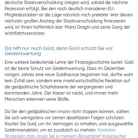
deutsche Staatsverschuldung steigen wird, sobald die nächste
Rezession erfolgt. Bei den noch deutlich maroderen EU-
Mitgliedsstaaten ist die Lage natürlich noch prekärer. Wer diesen
nächsten großen Anstieg der Staatsverschuldung finanzieren
wird, ist Ihnen hoffentlich klar: Mario Draghi und seine Gang der
Wohlfahrtszerstörer.
Da hilft nur noch Gold, denn Gold schützt Sie vor
Geldentwertung
Eine weitere bedeutende Lehre der Finanzgeschichte lautet: Gold
ist der beste Schutz vor Geldentwertung. Dass im Dezember
vorigen Jahres eine neue Goldhausse begonnen hat, dürfte wohl
kein Zufall sein, sondern eine marktwirtschaftliche Reaktion auf
die geldpolitische Scharlatanerie der vergangenen und
kommenden Jahre. Der Kaiser ist nackt, und immer mehr
Menschen erkennen seine Blöße.
Da Sie den geldpolitischen Irrsinn nicht stoppen können, sollten
Sie sich wenigstens vor seinen absehbaren Folgen schützen:
Kaufen Sie Gold, um Ihr Vermögen zu erhalten, und ausgewählte
Goldminenaktien, um es zusätzlich zu mehren.
Konkrete
Strategien dazu lesen Sie in meinem Börsenbrief Krisensicher