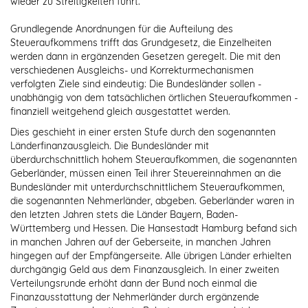
wieder zu Streitigkeiten führt.
Grundlegende Anordnungen für die Aufteilung des
Steueraufkommens trifft das Grundgesetz, die Einzelheiten
werden dann in ergänzenden Gesetzen geregelt. Die mit den
verschiedenen Ausgleichs- und Korrekturmechanismen
verfolgten Ziele sind eindeutig: Die Bundesländer sollen -
unabhängig von dem tatsächlichen örtlichen Steueraufkommen -
finanziell weitgehend gleich ausgestattet werden.
Dies geschieht in einer ersten Stufe durch den sogenannten
Länderfinanzausgleich. Die Bundesländer mit
überdurchschnittlich hohem Steueraufkommen, die sogenannten
Geberländer, müssen einen Teil ihrer Steuereinnahmen an die
Bundesländer mit unterdurchschnittlichem Steueraufkommen,
die sogenannten Nehmerländer, abgeben. Geberländer waren in
den letzten Jahren stets die Länder Bayern, Baden-
Württemberg und Hessen. Die Hansestadt Hamburg befand sich
in manchen Jahren auf der Geberseite, in manchen Jahren
hingegen auf der Empfängerseite. Alle übrigen Länder erhielten
durchgängig Geld aus dem Finanzausgleich. In einer zweiten
Verteilungsrunde erhöht dann der Bund noch einmal die
Finanzausstattung der Nehmerländer durch ergänzende