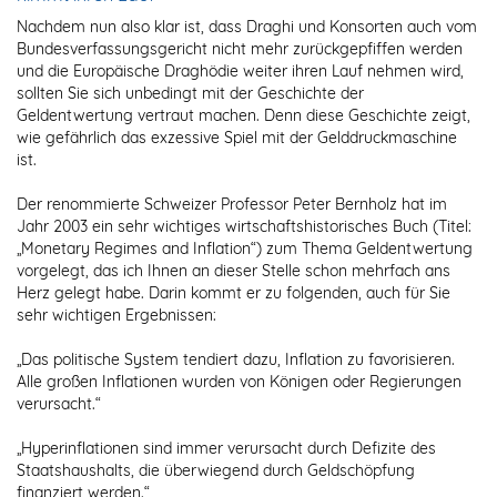
Nachdem nun also klar ist, dass Draghi und Konsorten auch vom
Bundesverfassungsgericht nicht mehr zurückgepfiffen werden
und die Europäische Draghödie weiter ihren Lauf nehmen wird,
sollten Sie sich unbedingt mit der Geschichte der
Geldentwertung vertraut machen. Denn diese Geschichte zeigt,
wie gefährlich das exzessive Spiel mit der Gelddruckmaschine
ist.
Der renommierte Schweizer Professor Peter Bernholz hat im
Jahr 2003 ein sehr wichtiges wirtschaftshistorisches Buch (Titel:
„Monetary Regimes and Inflation“) zum Thema Geldentwertung
vorgelegt, das ich Ihnen an dieser Stelle schon mehrfach ans
Herz gelegt habe. Darin kommt er zu folgenden, auch für Sie
sehr wichtigen Ergebnissen:
„Das politische System tendiert dazu, Inflation zu favorisieren.
Alle großen Inflationen wurden von Königen oder Regierungen
verursacht.“
„Hyperinflationen sind immer verursacht durch Defizite des
Staatshaushalts, die überwiegend durch Geldschöpfung
finanziert werden.“