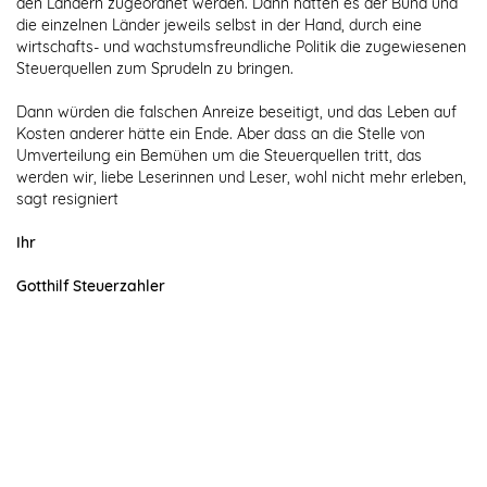
den Ländern zugeordnet werden. Dann hätten es der Bund und
die einzelnen Länder jeweils selbst in der Hand, durch eine
wirtschafts- und wachstumsfreundliche Politik die zugewiesenen
Steuerquellen zum Sprudeln zu bringen.
Dann würden die falschen Anreize beseitigt, und das Leben auf
Kosten anderer hätte ein Ende. Aber dass an die Stelle von
Umverteilung ein Bemühen um die Steuerquellen tritt, das
werden wir, liebe Leserinnen und Leser, wohl nicht mehr erleben,
sagt resigniert
Ihr
Gotthilf Steuerzahler