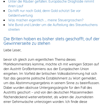
Unter die Räuber gefallen: Europäische Draghödie nimmt
ihren Lauf
Da hilft nur noch Gold, denn Gold schützt Sie vor
Geldentwertung
Was machen eigentlich ... meine Steuergroschen?
Wie Bund und Länder um die Aufteilung des Steuerkuchens
streiten
Die Briten haben es bisher stets geschafft, auf der
Gewinnerseite zu stehen
Liebe Leser,
bevor ich gleich zum eigentlichen Thema dieses
Marktkommentars komme, möchte ich mit wenigen Sätzen auf
den Austritt Großbritanniens aus der Europäischen Union
eingehen. Im Vorfeld der britischen Volksabstimmung hat sich
fast das gesamte politische Establishment zu Wort gemeldet,
um das Abstimmungsergebnis in seinem Sinne zu beeinflussen.
Dabei wurden abstruse Untergangsängste für den Fall des
Austritts geschürt – und von den deutschen Massenmedien
flächendeckend weiterverbreitet, als wären die Journalisten
einer Gehirnwäsche unterzogen worden. Ich finde diese