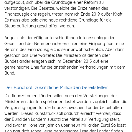
aufgebaut, sich über die Grundzüge einer Reform zu
verständigen. Die Gesetze, welche die Einzelheiten des
Finanzausgleichs regeln, treten nämlich Ende 2019 außer Kraft.
Es muss also bald eine neue rechtliche Grundlage für die
Steueraufteilung geschaffen werden.
Angesichts der völlig unterschiedlichen Interessenlage der
Geber- und der Nehmerländer erschien eine Einigung über eine
Reform des Finanzausgleichs sehr unwahrscheinlich. Aber dann
geschah das Unerwartete: Die Ministerpräsidenten aller
Bundesländer einigten sich im Dezember 2015 auf eine
gemeinsame Linie für die anstehenden Verhandlungen mit dem
Bund.
Der Bund soll zusätzliche Milliarden bereitstellen
Die finanzstarken Länder sollen nach den Vorstellungen der
Ministerpräsidenten spürbar entlastet werden, zugleich sollen die
Vergünstigungen für die finanzschwachen Länder beibehalten
werden. Dieses Kunststück soll dadurch erreicht werden, dass
der Bund den Ländern zusätzliche Mittel zur Verfügung stellt,
und zwar in Höhe von jährlich über neun Milliarden Euro! So lässt
sich natürlich schnell eine gemeinsame Linie der Länder finden,