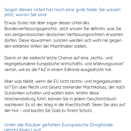
Sogar dieses Urteil hat noch eine gute Seite: Sie wissen
jetzt, woran Sie sind
Etwas Gutes hat aber sogar dieses Urteil des
Bundesverfassungsgerichts: Jetzt wissen Sie definitiv, was Sie
von zeitgenössischen deutschen Verfassungsrichtern erwarten
dürfen. Diese lauwarmen Juristen werden sich wohl nie gegen
den erklärten Willen der Machthaber stellen.
Damit ist die vielleicht letzte Chance auf eine „rechts- und
regelgebundene Europäische Wirtschafts- und Währungsunion“
vertan, wie es die FAZ in einem Editorial ausgedrückt hat.
Aber was bleibt, wenn die EU nicht rechts- und regelgebunden
ist? Ein über Recht und Gesetz stehender Machtkoloss, der nach
Gutdünken schalten und walten kann. Wohin diese
Weichenstellung führt, können Sie in jedem Geschichtsbuch
nachlesen: Es ist der Weg in die Knechtschaft. Seien Sie also auf
der Hut – und kaufen Sie Gold zu Ihrem Schutz.
Unter die Räuber gefallen: Europäische Draghödie
nimmt ihren Lauf