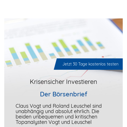
Jetzt 30 Tage kostenlos testen
Krisensicher Investieren
Der Börsenbrief
Claus Vogt und Roland Leuschel sind
unabhängig und absolut ehrlich. Die
beiden unbequemen und kritischen
Topanalysten Vogt und Leuschel