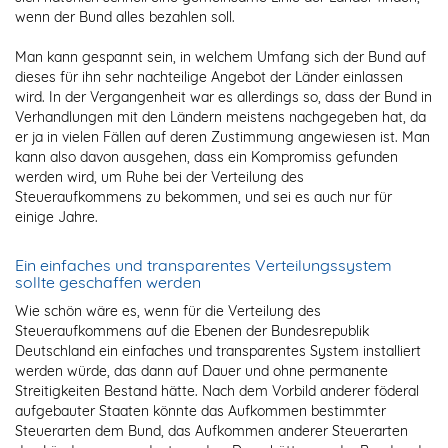
wenn der Bund alles bezahlen soll.
Man kann gespannt sein, in welchem Umfang sich der Bund auf
dieses für ihn sehr nachteilige Angebot der Länder einlassen
wird. In der Vergangenheit war es allerdings so, dass der Bund in
Verhandlungen mit den Ländern meistens nachgegeben hat, da
er ja in vielen Fällen auf deren Zustimmung angewiesen ist. Man
kann also davon ausgehen, dass ein Kompromiss gefunden
werden wird, um Ruhe bei der Verteilung des
Steueraufkommens zu bekommen, und sei es auch nur für
einige Jahre.
Ein einfaches und transparentes Verteilungssystem
sollte geschaffen werden
Wie schön wäre es, wenn für die Verteilung des
Steueraufkommens auf die Ebenen der Bundesrepublik
Deutschland ein einfaches und transparentes System installiert
werden würde, das dann auf Dauer und ohne permanente
Streitigkeiten Bestand hätte. Nach dem Vorbild anderer föderal
aufgebauter Staaten könnte das Aufkommen bestimmter
Steuerarten dem Bund, das Aufkommen anderer Steuerarten