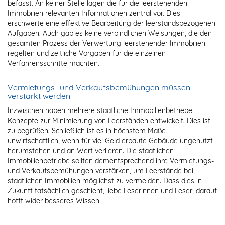
befasst. An keiner Stelle lagen die für die leerstehenden
Immobilien relevanten Informationen zentral vor. Dies
erschwerte eine effektive Bearbeitung der leerstandsbezogenen
Aufgaben. Auch gab es keine verbindlichen Weisungen, die den
gesamten Prozess der Verwertung leerstehender Immobilien
regelten und zeitliche Vorgaben für die einzelnen
Verfahrensschritte machten.
Vermietungs- und Verkaufsbemühungen müssen
verstärkt werden
Inzwischen haben mehrere staatliche Immobilienbetriebe
Konzepte zur Minimierung von Leerständen entwickelt. Dies ist
zu begrüßen. Schließlich ist es in höchstem Maße
unwirtschaftlich, wenn für viel Geld erbaute Gebäude ungenutzt
herumstehen und an Wert verlieren. Die staatlichen
Immobilienbetriebe sollten dementsprechend ihre Vermietungs-
und Verkaufsbemühungen verstärken, um Leerstände bei
staatlichen Immobilien möglichst zu vermeiden. Dass dies in
Zukunft tatsächlich geschieht, liebe Leserinnen und Leser, darauf
hofft wider besseres Wissen