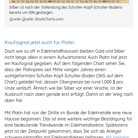
Silber ist nach der Vollendung des Schulter-Kopf-Schulter-Bodens
bereits um 10% gestiegen.
Quelle:
Quelle: StockCharts.com
Kaufsignal jetzt auch für Platin
Doch wie so oft in Edelmetallhaussen bleiben Gold und Silber
nicht lange allein in einem Aufwärtstrend: Auch Platin hat jetzt
ein Kaufsignal gegeben. Auf dem folgenden Chart sehen Sie,
dass der Platinpreis seit Mitte vorigen Jahres einen
wohlgeformten Schulter-Kopf-Schulter-Boden (SKS auf dem
Chart) gebildet hat, dessen Obergrenze bei rund 1.000 $ pro
Unze verläuft. Ähnlich wie bei Silber vor einer Woche, ist der
Ausbruch nach oben gerade erst erfolgt. Damit ist der Weg nach
oben frei.
Mit Platin hat nun der Dritte im Bunde der Edelmetalle eine neue
Hausse begonnen. Das ist eine weitere wichtige Bestätigung für
eine bedeutende Trendwende im Edelmetallsektor. Spätestens
jetzt ist der Zeitpunkt gekommen, dass Sie sich als Anleger
schwerpunktmäßig mit Edelmetallaktien befassen.
Mit meinem