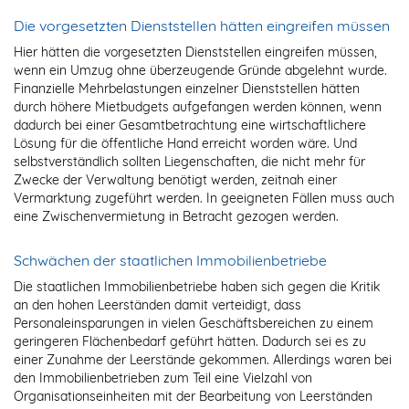
Die vorgesetzten Dienststellen hätten eingreifen müssen
Hier hätten die vorgesetzten Dienststellen eingreifen müssen,
wenn ein Umzug ohne überzeugende Gründe abgelehnt wurde.
Finanzielle Mehrbelastungen einzelner Dienststellen hätten
durch höhere Mietbudgets aufgefangen werden können, wenn
dadurch bei einer Gesamtbetrachtung eine wirtschaftlichere
Lösung für die öffentliche Hand erreicht worden wäre. Und
selbstverständlich sollten Liegenschaften, die nicht mehr für
Zwecke der Verwaltung benötigt werden, zeitnah einer
Vermarktung zugeführt werden. In geeigneten Fällen muss auch
eine Zwischenvermietung in Betracht gezogen werden.
Schwächen der staatlichen Immobilienbetriebe
Die staatlichen Immobilienbetriebe haben sich gegen die Kritik
an den hohen Leerständen damit verteidigt, dass
Personaleinsparungen in vielen Geschäftsbereichen zu einem
geringeren Flächenbedarf geführt hätten. Dadurch sei es zu
einer Zunahme der Leerstände gekommen. Allerdings waren bei
den Immobilienbetrieben zum Teil eine Vielzahl von
Organisationseinheiten mit der Bearbeitung von Leerständen