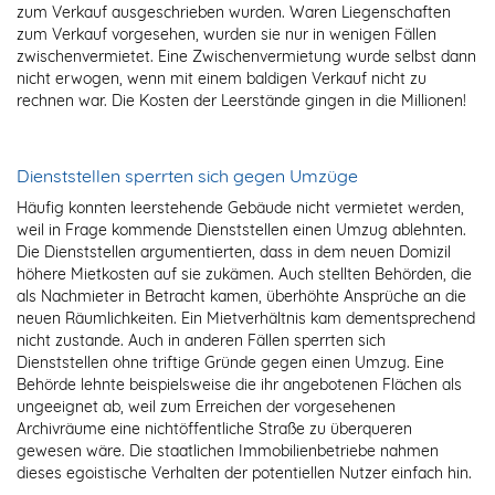
zum Verkauf ausgeschrieben wurden. Waren Liegenschaften
zum Verkauf vorgesehen, wurden sie nur in wenigen Fällen
zwischenvermietet. Eine Zwischenvermietung wurde selbst dann
nicht erwogen, wenn mit einem baldigen Verkauf nicht zu
rechnen war. Die Kosten der Leerstände gingen in die Millionen!
Dienststellen sperrten sich gegen Umzüge
Häufig konnten leerstehende Gebäude nicht vermietet werden,
weil in Frage kommende Dienststellen einen Umzug ablehnten.
Die Dienststellen argumentierten, dass in dem neuen Domizil
höhere Mietkosten auf sie zukämen. Auch stellten Behörden, die
als Nachmieter in Betracht kamen, überhöhte Ansprüche an die
neuen Räumlichkeiten. Ein Mietverhältnis kam dementsprechend
nicht zustande. Auch in anderen Fällen sperrten sich
Dienststellen ohne triftige Gründe gegen einen Umzug. Eine
Behörde lehnte beispielsweise die ihr angebotenen Flächen als
ungeeignet ab, weil zum Erreichen der vorgesehenen
Archivräume eine nichtöffentliche Straße zu überqueren
gewesen wäre. Die staatlichen Immobilienbetriebe nahmen
dieses egoistische Verhalten der potentiellen Nutzer einfach hin.