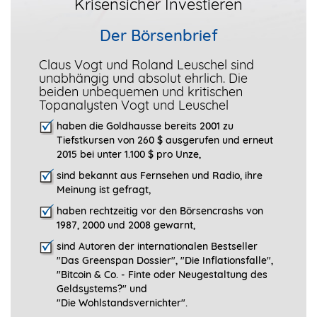
Krisensicher Investieren
Der Börsenbrief
Claus Vogt und Roland Leuschel sind
unabhängig und absolut ehrlich. Die
beiden unbequemen und kritischen
Topanalysten Vogt und Leuschel
haben die Goldhausse bereits 2001 zu
Tiefstkursen von 260 $ ausgerufen und erneut
2015 bei unter 1.100 $ pro Unze,
sind bekannt aus Fernsehen und Radio, ihre
Meinung ist gefragt
,
haben rechtzeitig vor den Börsencrashs von
1987, 2000 und 2008 gewarnt,
sind Autoren der internationalen Bestseller
"Das Greenspan Dossier", "
Die Inflationsfalle",
"Bitcoin & Co. - Finte oder Neugestaltung des
Geldsystems?" und
"Die Wohlstandsvernichter".