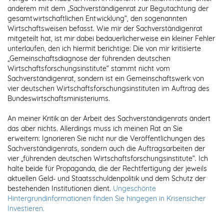
anderem mit dem „Sachverständigenrat zur Begutachtung der
gesamtwirtschaftlichen Entwicklung“, den sogenannten
Wirtschaftsweisen befasst. Wie mir der Sachverständigenrat
mitgeteilt hat, ist mir dabei bedauerlicherweise ein kleiner Fehler
unterlaufen, den ich hiermit berichtige: Die von mir kritisierte
„Gemeinschaftsdiagnose der führenden deutschen
Wirtschaftsforschungsinstitute“ stammt nicht vom
Sachverständigenrat, sondern ist ein Gemeinschaftswerk von
vier deutschen Wirtschaftsforschungsinstituten im Auftrag des
Bundeswirtschaftsministeriums.
An meiner Kritik an der Arbeit des Sachverständigenrats ändert
das aber nichts. Allerdings muss ich meinen Rat an Sie
erweitern: Ignorieren Sie nicht nur die Veröffentlichungen des
Sachverständigenrats, sondern auch die Auftragsarbeiten der
vier „führenden deutschen Wirtschaftsforschungsinstitute“. Ich
halte beide für Propaganda, die der Rechtfertigung der jeweils
aktuellen Geld- und Staatsschuldenpolitik und dem Schutz der
bestehenden Institutionen dient.
Ungeschönte
Hintergrundinformationen finden Sie hingegen in Krisensicher
Investieren.