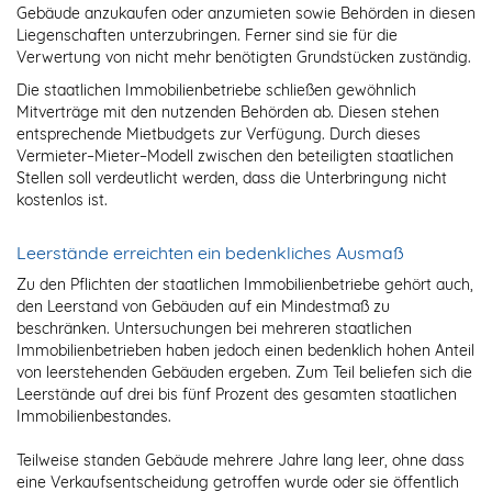
Gebäude anzukaufen oder anzumieten sowie Behörden in diesen
Liegenschaften unterzubringen. Ferner sind sie für die
Verwertung von nicht mehr benötigten Grundstücken zuständig.
Die staatlichen Immobilienbetriebe schließen gewöhnlich
Mitverträge mit den nutzenden Behörden ab. Diesen stehen
entsprechende Mietbudgets zur Verfügung. Durch dieses
Vermieter–Mieter–Modell zwischen den beteiligten staatlichen
Stellen soll verdeutlicht werden, dass die Unterbringung nicht
kostenlos ist.
Leerstände erreichten ein bedenkliches Ausmaß
Zu den Pflichten der staatlichen Immobilienbetriebe gehört auch,
den Leerstand von Gebäuden auf ein Mindestmaß zu
beschränken. Untersuchungen bei mehreren staatlichen
Immobilienbetrieben haben jedoch einen bedenklich hohen Anteil
von leerstehenden Gebäuden ergeben. Zum Teil beliefen sich die
Leerstände auf drei bis fünf Prozent des gesamten staatlichen
Immobilienbestandes.
Teilweise standen Gebäude mehrere Jahre lang leer, ohne dass
eine Verkaufsentscheidung getroffen wurde oder sie öffentlich