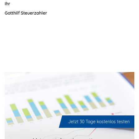
Ihr
Gotthilf Steuerzahler
Jetzt 30 Tage kostenlos testen