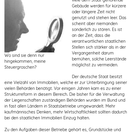
viele dem Staat gehörende
Gebäude werden für kürzere
oder längere Zeit nicht
genutzt und stehen leer. Das
scheint aber niemanden
sonderlich zu stören. Es ist
an der Zeit, dass die
verantwortlichen staatlichen
Stellen sich stärker als in der
Vergangenheit darum
Wo sind sie denn nur
bemühen, solche Leerstände
hingekommen, meine
möglichst zu vermeiden.
Steuergroschen?
Der deutsche Staat besitzt
eine Vielzahl von Immobilien, welche er zur Unterbringung seiner
vielen Behörden benötigt. Vor einigen Jahren kam es zu einer
Strukturreform in diesem Bereich. Die bisher für die Verwaltung
der Liegenschaften zuständigen Behörden wurden im Bund und
in fast allen Ländern in Staatsbetriebe umgewandelt. Mehr
kaufmännisches Denken, mehr Wirtschaftlichkeit sollten dadurch
bei den staatlichen Immobilien Einzug halten.
Zu den Aufgaben dieser Betriebe gehört es, Grundstücke und