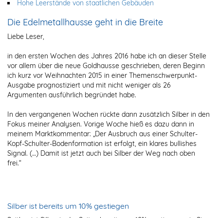
Hohe Leerstände von staatlichen Gebäuden
Die Edelmetallhausse geht in die Breite
Liebe Leser,
in den ersten Wochen des Jahres 2016 habe ich an dieser Stelle
vor allem über die neue Goldhausse geschrieben, deren Beginn
ich kurz vor Weihnachten 2015 in einer Themenschwerpunkt-
Ausgabe prognostiziert und mit nicht weniger als 26
Argumenten ausführlich begründet habe.
In den vergangenen Wochen rückte dann zusätzlich Silber in den
Fokus meiner Analysen. Vorige Woche hieß es dazu dann in
meinem Marktkommentar: „Der Ausbruch aus einer Schulter-
Kopf-Schulter-Bodenformation ist erfolgt, ein klares bullishes
Signal. (…) Damit ist jetzt auch bei Silber der Weg nach oben
frei.“
Silber ist bereits um 10% gestiegen