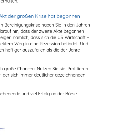
erhalten.
 Akt der großen Krise hat begonnen
en Bereinigungskrise haben Sie in den Jahren
 darauf hin, dass der zweite Akte begonnen
zeigen nämlich, dass sich die US-Wirtschaft –
direktem Weg in eine Rezession befindet. Und
ch heftiger auszufallen als die der Jahre
 große Chancen. Nutzen Sie sie. Profitieren
on der sich immer deutlicher abzeichnenden
henende und viel Erfolg an der Börse.