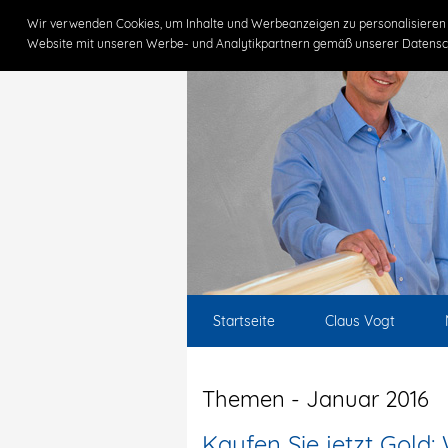
Wir verwenden Cookies, um Inhalte und Werbeanzeigen zu personalisieren 
Website mit unseren Werbe- und Analytikpartnern gemäß unserer Datensc
Startseite
Claus Vogt
Themen - Januar 2016
Kaufen Sie jetzt Gold