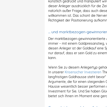
künstlich gedrückt und manipuliert wird,
dieser Anleger ausdrücklich für die Ze
natürlich außer Frage, dass auch dies
willkommen ist. Das schont die Nerven
Richtigkeit der Positionierung aufkom
… und marktbezogen-gewinnorien
Der
marktbezogen-gewinnorientierte 
immer – mit einem Goldpreisanstieg, vo
diesen Anleger ist der Goldkauf eine S
nur darauf, dass er sein Gold zu eine
kann.
Wenn Sie zu diesem Anlegertyp gehören
In unserer
Krisensicher Investieren
The
langfristigen Goldhausse steht bevor“
Argumente, die für einen steigenden 
Hausse wesentlich besser performen al
Investment für Sie. Und Sie haben Glü
bietet sich Ihnen im Moment eine ger