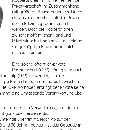
Kooperationen mit Unternehmen der
Privatwirtschaft im Zusammenhang
mit größeren Bauvorhaben ein. Durch
die Zusammenarbeit mit den Privaten
sollen Effizienzgewinne erzielt
werden. Doch die Kooperationen
zwischen öffentlicher Hand und
Privatwirtschaft haben vielfach die an
sie geknüpften Erwartungen nicht
einlösen können.
Eine solche öffentlich-private
Partnerschaft (ÖPP), häufig wird auch
rtnership (PPP) verwendet, ist eine
ngelegte Form der Zusammenarbeit zwischen
. Bei ÖPP-Vorhaben erbringt der Private keine
bernimmt eine umfassende Verantwortung über
.
in Unternehmen ein Verwaltungsgebäude oder
und ganz oder teilweise das
terhalt übernimmt. Nach Ablauf der
20 und 30 Jahren beträgt, ist das Gebäude in