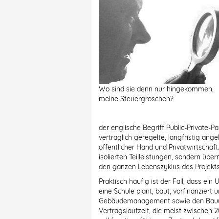
Wo sind sie denn nur hingekommen,
meine Steuergroschen?
der englische Begriff Public-Private-Pa
vertraglich geregelte, langfristig a
öffentlicher Hand und Privatwirtschaft
isolierten Teilleistungen, sondern ü
den ganzen Lebenszyklus des Projekts
Praktisch häufig ist der Fall, dass e
eine Schule plant, baut, vorfinanziert 
Gebäudemanagement sowie den Bauun
Vertragslaufzeit, die meist zwischen 