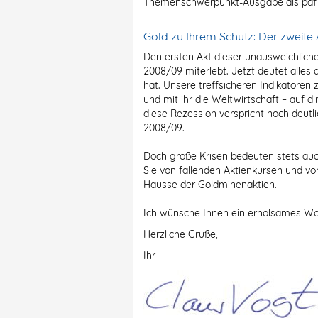
Themenschwerpunkt-Ausgabe als pdf 
Gold zu Ihrem Schutz: Der zweite
Den ersten Akt dieser unausweichlich
2008/09 miterlebt. Jetzt deutet alles
hat. Unsere treffsicheren Indikatoren 
und mit ihr die Weltwirtschaft – auf 
diese Rezession verspricht noch deutli
2008/09.
Doch große Krisen bedeuten stets auch
Sie von fallenden Aktienkursen und v
Hausse der Goldminenaktien.
Ich wünsche Ihnen ein erholsames Woc
Herzliche Grüße,
Ihr