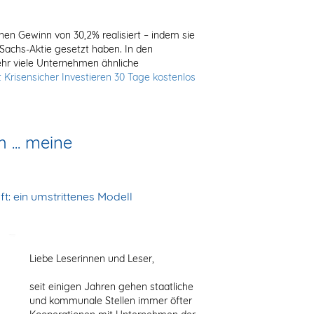
nen Gewinn von 30,2% realisiert – indem sie
achs-Aktie gesetzt haben. In den
r viele Unternehmen ähnliche
zt Krisensicher Investieren 30 Tage kostenlos
 ... meine
ft: ein umstrittenes Modell
Liebe Leserinnen und Leser,
seit einigen Jahren gehen staatliche
und kommunale Stellen immer öfter