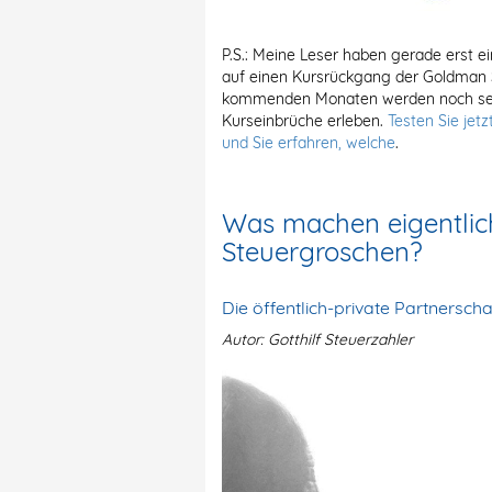
P.S.: Meine Leser haben gerade erst ei
auf einen Kursrückgang der Goldman S
kommenden Monaten werden noch seh
Kurseinbrüche erleben.
Testen Sie jet
und Sie erfahren, welche
.
Was machen eigentlich
Steuergroschen?
Die öffentlich-private Partnerscha
Autor: Gotthilf Steuerzahler