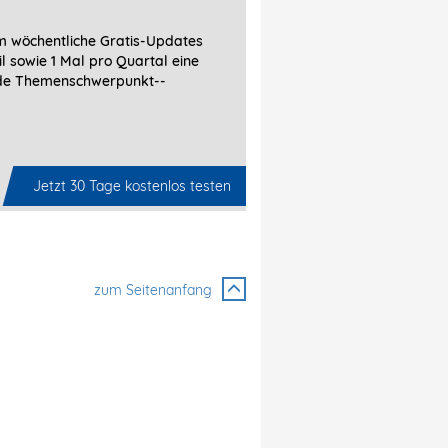
 wöchentliche Gratis-Updates
l sowie 1 Mal pro Quartal eine
de Themenschwerpunkt-­
Jetzt 30 Tage kostenlos testen
zum Seitenanfang