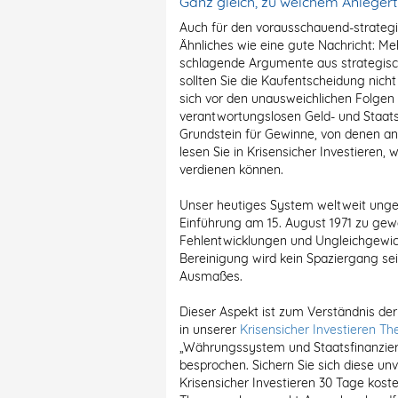
Ganz gleich, zu welchem Anlegerty
Auch für den vorausschauend-strateg
Ähnliches wie eine gute Nachricht: M
schlagende Argumente aus strategisch
sollten Sie die Kaufentscheidung nicht
sich vor den unausweichlichen Folgen 
verantwortungslosen Geld- und Staatss
Grundstein für Gewinne, von denen an
lesen Sie in Krisensicher Investieren, 
verdienen können.
Unser heutiges System weltweit unge
Einführung am 15. August 1971 zu gewa
Fehlentwicklungen und Ungleichgewic
Bereinigung wird kein Spaziergang se
Ausmaßes.
Dieser Aspekt ist zum Verständnis der
in unserer
Krisensicher Investieren 
„Währungssystem und Staatsfinanzier
besprochen. Sichern Sie sich diese un
Krisensicher Investieren 30 Tage koste