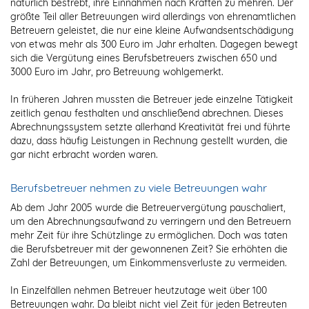
natürlich bestrebt, ihre Einnahmen nach Kräften zu mehren. Der
größte Teil aller Betreuungen wird allerdings von ehrenamtlichen
Betreuern geleistet, die nur eine kleine Aufwandsentschädigung
von etwas mehr als 300 Euro im Jahr erhalten. Dagegen bewegt
sich die Vergütung eines Berufsbetreuers zwischen 650 und
3000 Euro im Jahr, pro Betreuung wohlgemerkt.
In früheren Jahren mussten die Betreuer jede einzelne Tätigkeit
zeitlich genau festhalten und anschließend abrechnen. Dieses
Abrechnungssystem setzte allerhand Kreativität frei und führte
dazu, dass häufig Leistungen in Rechnung gestellt wurden, die
gar nicht erbracht worden waren.
Berufsbetreuer nehmen zu viele Betreuungen wahr
Ab dem Jahr 2005 wurde die Betreuervergütung pauschaliert,
um den Abrechnungsaufwand zu verringern und den Betreuern
mehr Zeit für ihre Schützlinge zu ermöglichen. Doch was taten
die Berufsbetreuer mit der gewonnenen Zeit? Sie erhöhten die
Zahl der Betreuungen, um Einkommensverluste zu vermeiden.
In Einzelfällen nehmen Betreuer heutzutage weit über 100
Betreuungen wahr. Da bleibt nicht viel Zeit für jeden Betreuten