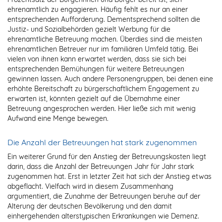
ehrenamtlich zu engagieren. Häufig fehlt es nur an einer
entsprechenden Aufforderung. Dementsprechend sollten die
Justiz- und Sozialbehörden gezielt Werbung für die
ehrenamtliche Betreuung machen. Überdies sind die meisten
ehrenamtlichen Betreuer nur im familiären Umfeld tätig. Bei
vielen von ihnen kann erwartet werden, dass sie sich bei
entsprechenden Bemühungen für weitere Betreuungen
gewinnen lassen. Auch andere Personengruppen, bei denen eine
erhöhte Bereitschaft zu bürgerschaftlichem Engagement zu
erwarten ist, könnten gezielt auf die Übernahme einer
Betreuung angesprochen werden. Hier ließe sich mit wenig
Aufwand eine Menge bewegen.
Die Anzahl der Betreuungen hat stark zugenommen
Ein weiterer Grund für den Anstieg der Betreuungskosten liegt
darin, dass die Anzahl der Betreuungen Jahr für Jahr stark
zugenommen hat. Erst in letzter Zeit hat sich der Anstieg etwas
abgeflacht. Vielfach wird in diesem Zusammenhang
argumentiert, die Zunahme der Betreuungen beruhe auf der
Alterung der deutschen Bevölkerung und den damit
einhergehenden alterstypischen Erkrankungen wie Demenz.