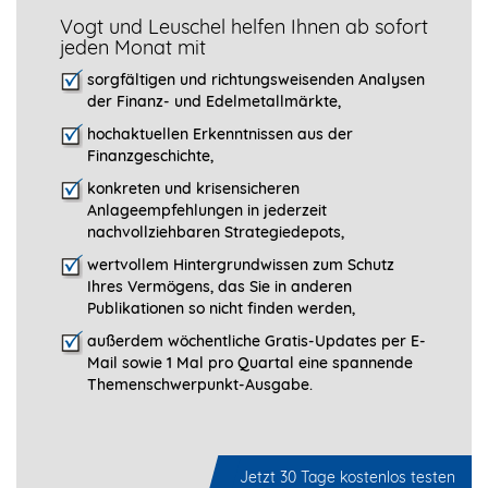
Vogt und Leuschel helfen Ihnen ab sofort
jeden Monat mit
sorgfältigen und richtungsweisenden Analysen
der Finanz- und Edelmetallmärkte,
hochaktuellen Erkenntnissen aus der
Finanzgeschichte,
konkreten und krisensicheren
Anlageempfehlungen in jederzeit
nachvollziehbaren Strategiedepots,
wertvollem Hintergrundwissen zum Schutz
Ihres Vermögens, das Sie in anderen
Publikationen so nicht finden werden,
außerdem wöchentliche Gratis-Updates per E-
Mail sowie 1 Mal pro Quartal eine spannende
Themenschwerpunkt-­Ausgabe.
Jetzt 30 Tage kostenlos testen