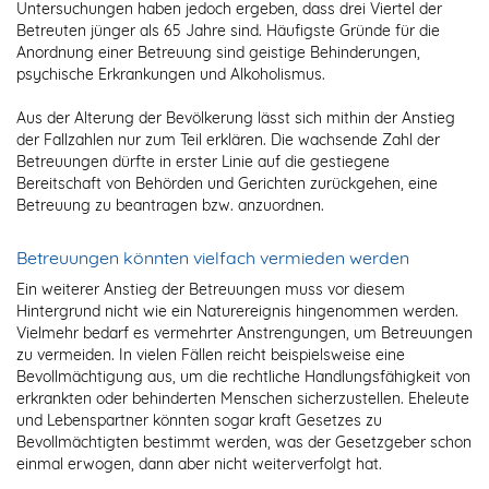
Untersuchungen haben jedoch ergeben, dass drei Viertel der
Betreuten jünger als 65 Jahre sind. Häufigste Gründe für die
Anordnung einer Betreuung sind geistige Behinderungen,
psychische Erkrankungen und Alkoholismus.
Aus der Alterung der Bevölkerung lässt sich mithin der Anstieg
der Fallzahlen nur zum Teil erklären. Die wachsende Zahl der
Betreuungen dürfte in erster Linie auf die gestiegene
Bereitschaft von Behörden und Gerichten zurückgehen, eine
Betreuung zu beantragen bzw. anzuordnen.
Betreuungen könnten vielfach vermieden werden
Ein weiterer Anstieg der Betreuungen muss vor diesem
Hintergrund nicht wie ein Naturereignis hingenommen werden.
Vielmehr bedarf es vermehrter Anstrengungen, um Betreuungen
zu vermeiden. In vielen Fällen reicht beispielsweise eine
Bevollmächtigung aus, um die rechtliche Handlungsfähigkeit von
erkrankten oder behinderten Menschen sicherzustellen. Eheleute
und Lebenspartner könnten sogar kraft Gesetzes zu
Bevollmächtigten bestimmt werden, was der Gesetzgeber schon
einmal erwogen, dann aber nicht weiterverfolgt hat.