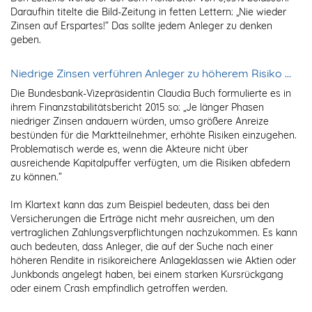
Daraufhin titelte die Bild-Zeitung in fetten Lettern: „Nie wieder
Zinsen auf Erspartes!” Das sollte jedem Anleger zu denken
geben.
Niedrige Zinsen verführen Anleger zu höherem Risiko …
Die Bundesbank-Vizepräsidentin Claudia Buch formulierte es in
ihrem Finanzstabilitätsbericht 2015 so: „Je länger Phasen
niedriger Zinsen andauern würden, umso größere Anreize
bestünden für die Marktteilnehmer, erhöhte Risiken einzugehen.
Problematisch werde es, wenn die Akteure nicht über
ausreichende Kapitalpuffer verfügten, um die Risiken abfedern
zu können.”
Im Klartext kann das zum Beispiel bedeuten, dass bei den
Versicherungen die Erträge nicht mehr ausreichen, um den
vertraglichen Zahlungsverpflichtungen nachzukommen. Es kann
auch bedeuten, dass Anleger, die auf der Suche nach einer
höheren Rendite in risikoreichere Anlageklassen wie Aktien oder
Junkbonds angelegt haben, bei einem starken Kursrückgang
oder einem Crash empfindlich getroffen werden.