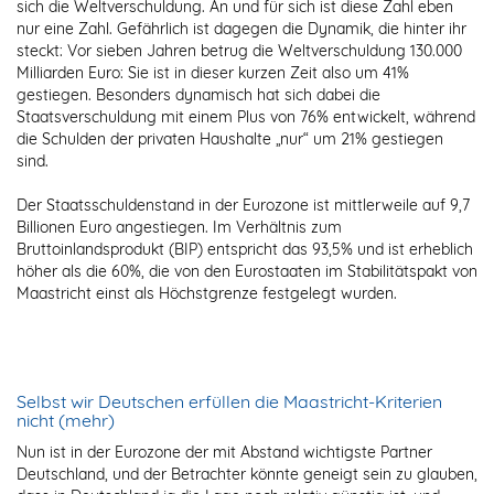
sich die Weltverschuldung. An und für sich ist diese Zahl eben
nur eine Zahl. Gefährlich ist dagegen die Dynamik, die hinter ihr
steckt: Vor sieben Jahren betrug die Weltverschuldung 130.000
Milliarden Euro: Sie ist in dieser kurzen Zeit also um 41%
gestiegen. Besonders dynamisch hat sich dabei die
Staatsverschuldung mit einem Plus von 76% entwickelt, während
die Schulden der privaten Haushalte „nur“ um 21% gestiegen
sind.
Der Staatsschuldenstand in der Eurozone ist mittlerweile auf 9,7
Billionen Euro angestiegen. Im Verhältnis zum
Bruttoinlandsprodukt (BIP) entspricht das 93,5% und ist erheblich
höher als die 60%, die von den Eurostaaten im Stabilitätspakt von
Maastricht einst als Höchstgrenze festgelegt wurden.
Selbst wir Deutschen erfüllen die Maastricht-Kriterien
nicht (mehr)
Nun ist in der Eurozone der mit Abstand wichtigste Partner
Deutschland, und der Betrachter könnte geneigt sein zu glauben,