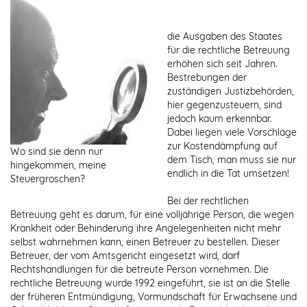
die Ausgaben des Staates
für die rechtliche Betreuung
erhöhen sich seit Jahren.
Bestrebungen der
zuständigen Justizbehörden,
hier gegenzusteuern, sind
jedoch kaum erkennbar.
Dabei liegen viele Vorschläge
zur Kostendämpfung auf
Wo sind sie denn nur
dem Tisch, man muss sie nur
hingekommen, meine
endlich in die Tat umsetzen!
Steuergroschen?
Bei der rechtlichen
Betreuung geht es darum, für eine volljährige Person, die wegen
Krankheit oder Behinderung ihre Angelegenheiten nicht mehr
selbst wahrnehmen kann, einen Betreuer zu bestellen. Dieser
Betreuer, der vom Amtsgericht eingesetzt wird, darf
Rechtshandlungen für die betreute Person vornehmen. Die
rechtliche Betreuung wurde 1992 eingeführt, sie ist an die Stelle
der früheren Entmündigung, Vormundschaft für Erwachsene und