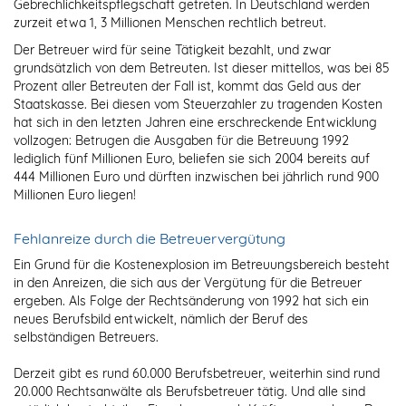
Gebrechlichkeitspflegschaft getreten. In Deutschland werden
zurzeit etwa 1, 3 Millionen Menschen rechtlich betreut.
Der Betreuer wird für seine Tätigkeit bezahlt, und zwar
grundsätzlich von dem Betreuten. Ist dieser mittellos, was bei 85
Prozent aller Betreuten der Fall ist, kommt das Geld aus der
Staatskasse. Bei diesen vom Steuerzahler zu tragenden Kosten
hat sich in den letzten Jahren eine erschreckende Entwicklung
vollzogen: Betrugen die Ausgaben für die Betreuung 1992
lediglich fünf Millionen Euro, beliefen sie sich 2004 bereits auf
444 Millionen Euro und dürften inzwischen bei jährlich rund 900
Millionen Euro liegen!
Fehlanreize durch die Betreuervergütung
Ein Grund für die Kostenexplosion im Betreuungsbereich besteht
in den Anreizen, die sich aus der Vergütung für die Betreuer
ergeben. Als Folge der Rechtsänderung von 1992 hat sich ein
neues Berufsbild entwickelt, nämlich der Beruf des
selbständigen Betreuers.
Derzeit gibt es rund 60.000 Berufsbetreuer, weiterhin sind rund
20.000 Rechtsanwälte als Berufsbetreuer tätig. Und alle sind