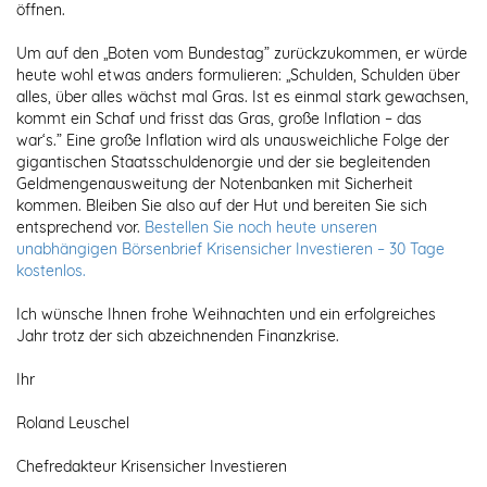
öffnen.
Um auf den „Boten vom Bundestag” zurückzukommen, er würde
heute wohl etwas anders formulieren: „Schulden, Schulden über
alles, über alles wächst mal Gras. Ist es einmal stark gewachsen,
kommt ein Schaf und frisst das Gras, große Inflation – das
war‘s.” Eine große Inflation wird als unausweichliche Folge der
gigantischen Staatsschuldenorgie und der sie begleitenden
Geldmengenausweitung der Notenbanken mit Sicherheit
kommen. Bleiben Sie also auf der Hut und bereiten Sie sich
entsprechend vor.
Bestellen Sie noch heute unseren
unabhängigen Börsenbrief Krisensicher Investieren – 30 Tage
kostenlos.
Ich wünsche Ihnen frohe Weihnachten und ein erfolgreiches
Jahr trotz der sich abzeichnenden Finanzkrise.
Ihr
Roland Leuschel
Chefredakteur Krisensicher Investieren