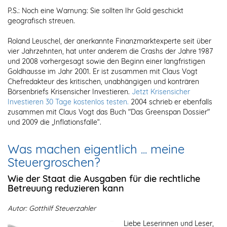
P.S.: Noch eine Warnung: Sie sollten Ihr Gold geschickt
geografisch streuen.
Roland Leuschel, der anerkannte Finanzmarktexperte seit über
vier Jahrzehnten, hat unter anderem die Crashs der Jahre 1987
und 2008 vorhergesagt sowie den Beginn einer langfristigen
Goldhausse im Jahr 2001. Er ist zusammen mit Claus Vogt
Chefredakteur des kritischen, unabhängigen und konträren
Börsenbriefs Krisensicher Investieren.
Jetzt Krisensicher
Investieren 30 Tage kostenlos testen.
2004 schrieb er ebenfalls
zusammen mit Claus Vogt das Buch "Das Greenspan Dossier"
und 2009 die „Inflationsfalle“.
Was machen eigentlich ... meine
Steuergroschen?
Wie der Staat die Ausgaben für die rechtliche
Betreuung reduzieren kann
Autor: Gotthilf Steuerzahler
Liebe Leserinnen und Leser,