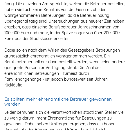
übrig. Die einzelnen Amtsgerichte, welche die Betreuer bestellen,
haben vielfach keine Kenntnis von der Gesamtzahl der
wahrgenommenen Betreuungen, da die Betreuer häufig
überregional tätig sind. Untersuchungen aus neuerer Zeit haben
ergeben, dass einzelne Berufsbetreuer Jahreseinnahmen von
100. 000 Euro und mehr, in der Spitze sogar von über 200. 000
Euro, aus der Staatskasse erzielten.
Dabei sollen nach dem Willen des Gesetzgebers Betreuungen
grundsätzlich ehrenamtlich wahrgenommen werden. Ein
Berufsbetreuer soll nur dann bestellt werden, wenn keine andere
geeignete Person zur Verfügung steht. Die Zahl der
ehrenamtlichen Betreuungen - zumeist durch
Familienangehörige - ist jedoch bundesweit seit Jahren
rückläufig.
Es sollten mehr ehrenamtliche Betreuer gewonnen
werden
Leider bemühen sich die verantwortlichen staatlichen Stellen viel
zu wenig darum, mehr Ehrenamtliche für Betreuungen zu
gewinnen. Dabei haben Umfragen ergeben, dass ein hoher
Prozentsatz der Bürgerinnen und Bürger bereit ist, sich