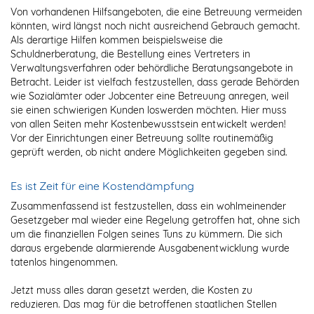
Von vorhandenen Hilfsangeboten, die eine Betreuung vermeiden
könnten, wird längst noch nicht ausreichend Gebrauch gemacht.
Als derartige Hilfen kommen beispielsweise die
Schuldnerberatung, die Bestellung eines Vertreters in
Verwaltungsverfahren oder behördliche Beratungsangebote in
Betracht. Leider ist vielfach festzustellen, dass gerade Behörden
wie Sozialämter oder Jobcenter eine Betreuung anregen, weil
sie einen schwierigen Kunden loswerden möchten. Hier muss
von allen Seiten mehr Kostenbewusstsein entwickelt werden!
Vor der Einrichtungen einer Betreuung sollte routinemäßig
geprüft werden, ob nicht andere Möglichkeiten gegeben sind.
Es ist Zeit für eine Kostendämpfung
Zusammenfassend ist festzustellen, dass ein wohlmeinender
Gesetzgeber mal wieder eine Regelung getroffen hat, ohne sich
um die finanziellen Folgen seines Tuns zu kümmern. Die sich
daraus ergebende alarmierende Ausgabenentwicklung wurde
tatenlos hingenommen.
Jetzt muss alles daran gesetzt werden, die Kosten zu
reduzieren. Das mag für die betroffenen staatlichen Stellen