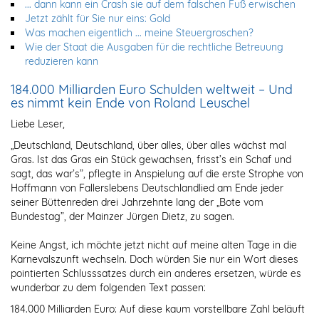
... dann kann ein Crash sie auf dem falschen Fuß erwischen
Jetzt zählt für Sie nur eins: Gold
Was machen eigentlich ... meine Steuergroschen?
Wie der Staat die Ausgaben für die rechtliche Betreuung
reduzieren kann
184.000 Milliarden Euro Schulden weltweit – Und
es nimmt kein Ende von Roland Leuschel
Liebe Leser,
„Deutschland, Deutschland, über alles, über alles wächst mal
Gras. Ist das Gras ein Stück gewachsen, frisst’s ein Schaf und
sagt, das war’s”, pflegte in Anspielung auf die erste Strophe von
Hoffmann von Fallerslebens Deutschlandlied am Ende jeder
seiner Büttenreden drei Jahrzehnte lang der „Bote vom
Bundestag”, der Mainzer Jürgen Dietz, zu sagen.
Keine Angst, ich möchte jetzt nicht auf meine alten Tage in die
Karnevalszunft wechseln. Doch würden Sie nur ein Wort dieses
pointierten Schlusssatzes durch ein anderes ersetzen, würde es
wunderbar zu dem folgenden Text passen:
184.000 Milliarden Euro: Auf diese kaum vorstellbare Zahl beläuft