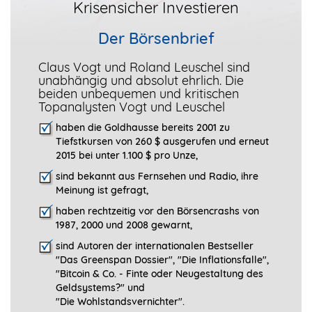
Krisensicher Investieren
Der Börsenbrief
Claus Vogt und Roland Leuschel sind
unabhängig und absolut ehrlich. Die
beiden unbequemen und kritischen
Topanalysten Vogt und Leuschel
haben die Goldhausse bereits 2001 zu
Tiefstkursen von 260 $ ausgerufen und erneut
2015 bei unter 1.100 $ pro Unze,
sind bekannt aus Fernsehen und Radio, ihre
Meinung ist gefragt
,
haben rechtzeitig vor den Börsencrashs von
1987, 2000 und 2008 gewarnt,
sind Autoren der internationalen Bestseller
"Das Greenspan Dossier", "
Die Inflationsfalle",
"Bitcoin & Co. - Finte oder Neugestaltung des
Geldsystems?" und
"Die Wohlstandsvernichter".