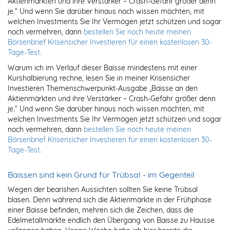
Aktienmärkten und ihre Verstärker – Crash-Gefahr größer denn
je.“ Und wenn Sie darüber hinaus noch wissen möchten, mit
welchen Investments Sie Ihr Vermögen jetzt schützen und sogar
noch vermehren, dann
bestellen Sie noch heute meinen
Börsenbrief Krisensicher Investieren für einen kostenlosen 30-
Tage-Test.
Warum ich im Verlauf dieser Baisse mindestens mit einer
Kurshalbierung rechne, lesen Sie in meiner Krisensicher
Investieren Themenschwerpunkt-Ausgabe „Baisse an den
Aktienmärkten und ihre Verstärker – Crash-Gefahr größer denn
je.“ Und wenn Sie darüber hinaus noch wissen möchten, mit
welchen Investments Sie Ihr Vermögen jetzt schützen und sogar
noch vermehren, dann
bestellen Sie noch heute meinen
Börsenbrief Krisensicher Investieren für einen kostenlosen 30-
Tage-Test.
Baissen sind kein Grund für Trübsal - im Gegenteil
Wegen der bearishen Aussichten sollten Sie keine Trübsal
blasen. Denn während sich die Aktienmärkte in der Frühphase
einer Baisse befinden, mehren sich die Zeichen, dass die
Edelmetallmärkte endlich den Übergang von Baisse zu Hausse