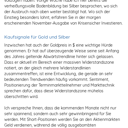
vollzogen haben. Vorige Woche habe ich hier bereits die
verheißungsvolle Bodenbildung bei Silber besprochen, wo sich
der Ausbruch nach oben weiter bestätigt hat. Wo sich der
Einstieg besonders lohnt, erfahren Sie in der morgen
erscheinenden November-Ausgabe von Krisensicher Investieren.
Kaufsignale für Gold und Silber
Inzwischen hat auch der Goldpreis in $ eine wichtige Hürde
genommen. Er hat auf überzeugende Weise seine seit Anfang
des Jahres geltende Abwärtstrendlinie hinter sich gelassen.
Dass er aktuell im Bereich einer massiven Widerstandszone
notiert, an der gleich mehrere Widerstandlinien
zusammentreffen, ist eine Entwicklung, die gerade an sehr
bedeutenden Trendwenden häufig vorkommt. Sentiment,
Positionierung der Terminmarktteilnehmer und Markttechnik
sprechen dafür, dass diese Widerstandszone mühelos
überschritten wird.
Ich verspreche Ihnen, dass die kommenden Monate nicht nur
sehr spannend, sondern auch sehr gewinnbringend für Sie
werden. Mit Short-Positionen werden Sie an den Aktienmärkten
Geld verdienen, während die völlig ausgebombten