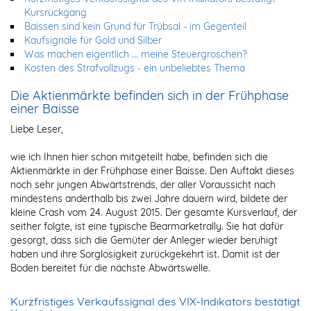
Kursrückgang
Baissen sind kein Grund für Trübsal - im Gegenteil
Kaufsignale für Gold und Silber
Was machen eigentlich ... meine Steuergroschen?
Kosten des Strafvollzugs - ein unbeliebtes Thema
Die Aktienmärkte befinden sich in der Frühphase
einer Baisse
Liebe Leser,
wie ich Ihnen hier schon mitgeteilt habe, befinden sich die
Aktienmärkte in der Frühphase einer Baisse. Den Auftakt dieses
noch sehr jungen Abwärtstrends, der aller Voraussicht nach
mindestens anderthalb bis zwei Jahre dauern wird, bildete der
kleine Crash vom 24. August 2015. Der gesamte Kursverlauf, der
seither folgte, ist eine typische Bearmarketrally. Sie hat dafür
gesorgt, dass sich die Gemüter der Anleger wieder beruhigt
haben und ihre Sorglosigkeit zurückgekehrt ist. Damit ist der
Boden bereitet für die nächste Abwärtswelle.
Kurzfristiges Verkaufssignal des VIX-Indikators bestätigt