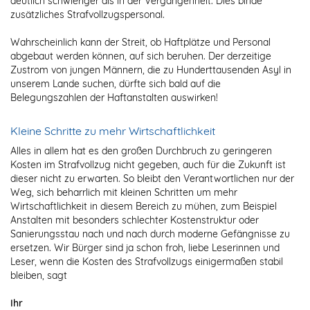
deutlich schwieriger als in der Vergangenheit. Dies binde
zusätzliches Strafvollzugspersonal.
Wahrscheinlich kann der Streit, ob Haftplätze und Personal
abgebaut werden können, auf sich beruhen. Der derzeitige
Zustrom von jungen Männern, die zu Hunderttausenden Asyl in
unserem Lande suchen, dürfte sich bald auf die
Belegungszahlen der Haftanstalten auswirken!
Kleine Schritte zu mehr Wirtschaftlichkeit
Alles in allem hat es den großen Durchbruch zu geringeren
Kosten im Strafvollzug nicht gegeben, auch für die Zukunft ist
dieser nicht zu erwarten. So bleibt den Verantwortlichen nur der
Weg, sich beharrlich mit kleinen Schritten um mehr
Wirtschaftlichkeit in diesem Bereich zu mühen, zum Beispiel
Anstalten mit besonders schlechter Kostenstruktur oder
Sanierungsstau nach und nach durch moderne Gefängnisse zu
ersetzen. Wir Bürger sind ja schon froh, liebe Leserinnen und
Leser, wenn die Kosten des Strafvollzugs einigermaßen stabil
bleiben, sagt
Ihr