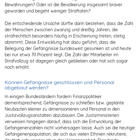
Bewährungen? Oder ist die Bevölkerung insgesamt braver
geworden und begeht weniger Straftaten?
Die entscheidende Ursache dürfte darin bestehen, dass die Zahl
der Menschen zwischen zwanzig und dreißig Jahren, die
strafrechtlich besonders häufig in Erscheinung treten, stetig
abnimmt. Diese Entwicklung hat dazu geführt, dass die
Belegung der Gefängnisse bundesweit gesunken ist und heute
bei nur etwa 70 Prozent liegt. Die Zahl der Mitarbeiter im
Strafvollzug ist dagegen gleich geblieben oder hat sich sogar
noch erhöht.
Können Gefängnisse geschlossen und Personal
abgebaut werden?
In einigen Bundesländern fordern Finanzpolitiker
dementsprechend, Gefängnisse zu schließen bzw. geplante
Neubauten kleiner zu dimensionieren und Personal in den
Justizvollzugsanstalten abzubauen. Die Justizministerien
verweisen hingegen darauf, dass sich die Entwicklung der
Gefangenenzahlen nicht vorhersagen lasse. Auch sei die heutige
Gefangenenpopulation, die sich aus vielen Ethnien rekrutiere,