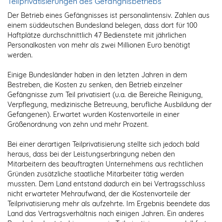
Teilprivatisierungen des Gefängnisbetriebs
Der Betrieb eines Gefängnisses ist personalintensiv. Zahlen aus
einem süddeutschen Bundesland belegen, dass dort für 100
Haftplätze durchschnittlich 47 Bedienstete mit jährlichen
Personalkosten von mehr als zwei Millionen Euro benötigt
werden.
Einige Bundesländer haben in den letzten Jahren in dem
Bestreben, die Kosten zu senken, den Betrieb einzelner
Gefängnisse zum Teil privatisiert (u.a. die Bereiche Reinigung,
Verpflegung, medizinische Betreuung, berufliche Ausbildung der
Gefangenen). Erwartet wurden Kostenvorteile in einer
Größenordnung von zehn und mehr Prozent.
Bei einer derartigen Teilprivatisierung stellte sich jedoch bald
heraus, dass bei der Leistungserbringung neben den
Mitarbeitern des beauftragten Unternehmens aus rechtlichen
Gründen zusätzliche staatliche Mitarbeiter tätig werden
mussten. Dem Land entstand dadurch ein bei Vertragsschluss
nicht erwarteter Mehraufwand, der die Kostenvorteile der
Teilprivatisierung mehr als aufzehrte. Im Ergebnis beendete das
Land das Vertragsverhältnis nach einigen Jahren. Ein anderes