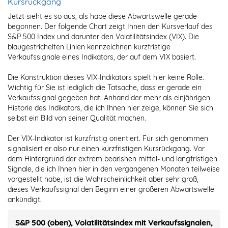
Kursrückgang
Jetzt sieht es so aus, als habe diese Abwärtswelle gerade
begonnen. Der folgende Chart zeigt Ihnen den Kursverlauf des
S&P 500 Index und darunter den Volatilitätsindex (VIX). Die
blaugestrichelten Linien kennzeichnen kurzfristige
Verkaufssignale eines Indikators, der auf dem VIX basiert.
Die Konstruktion dieses VIX-Indikators spielt hier keine Rolle.
Wichtig für Sie ist lediglich die Tatsache, dass er gerade ein
Verkaufssignal gegeben hat. Anhand der mehr als einjährigen
Historie des Indikators, die ich Ihnen hier zeige, können Sie sich
selbst ein Bild von seiner Qualität machen.
Der VIX-Indikator ist kurzfristig orientiert. Für sich genommen
signalisiert er also nur einen kurzfristigen Kursrückgang. Vor
dem Hintergrund der extrem bearishen mittel- und langfristigen
Signale, die ich Ihnen hier in den vergangenen Monaten teilweise
vorgestellt habe, ist die Wahrscheinlichkeit aber sehr groß,
dieses Verkaufssignal den Beginn einer größeren Abwärtswelle
ankündigt.
S&P 500 (oben), Volatilitätsindex mit Verkaufssignalen,