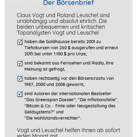
Der Börsenbrief
Claus Vogt und Roland Leuschel sind
unabhängig und absolut ehrlich. Die
beiden unbequemen und kritischen
Topanalysten Vogt und Leuschel
haben die Goldhausse bereits 2001 zu
Tiefstkursen von 260 $ ausgerufen und erneut
2015 bei unter 1.100 $ pro Unze,
sind bekannt aus Fernsehen und Radio, ihre
Meinung ist gefragt
,
haben rechtzeitig vor den Börsencrashs von
1987, 2000 und 2008 gewarnt,
sind Autoren der internationalen Bestseller
"Das Greenspan Dossier", "
Die Inflationsfalle",
"Bitcoin & Co. - Finte oder Neugestaltung des
Geldsystems?" und
"Die Wohlstandsvernichter".
Vogt und Leuschel helfen Ihnen ab sofort
jeden Monat mit