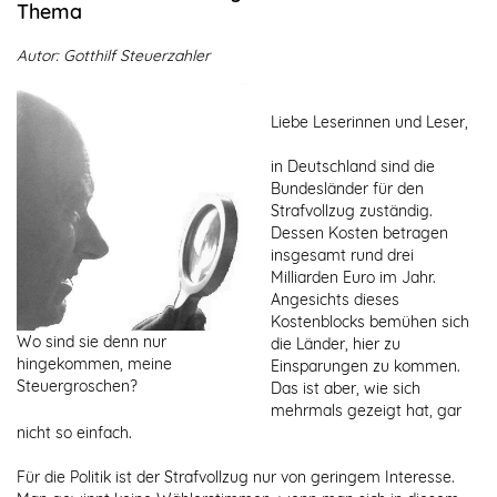
Thema
Autor: Gotthilf Steuerzahler
Liebe Leserinnen und Leser,
in Deutschland sind die
Bundesländer für den
Strafvollzug zuständig.
Dessen Kosten betragen
insgesamt rund drei
Milliarden Euro im Jahr.
Angesichts dieses
Kostenblocks bemühen sich
Wo sind sie denn nur
die Länder, hier zu
hingekommen, meine
Einsparungen zu kommen.
Steuergroschen?
Das ist aber, wie sich
mehrmals gezeigt hat, gar
nicht so einfach.
Für die Politik ist der Strafvollzug nur von geringem Interesse.