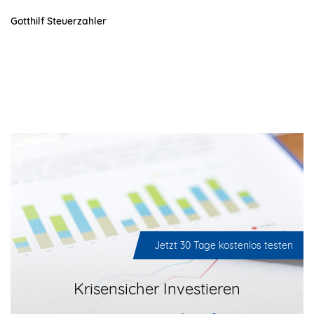
Gotthilf Steuerzahler
Jetzt 30 Tage kostenlos testen
Krisensicher Investieren