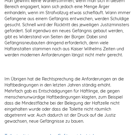
Man gewinnt keine Wählerstimmen, wenn man sich in diesem
Bereich engagiert, kann sich jedoch eine Menge Ärger
einhandeln, wenn im Strafvollzug etwas schiefläuft. Wann immer
Gefangene aus einem Gefängnis entweichen, werden Schuldige
gesucht. Schnell wird der Rücktritt des jeweiligen Justizministers
gefordert. Soll irgendwo ein neues Gefängnis gebaut werden,
gibt es Widerstand von Seiten der Bürger. Dabei sind
Gefängnisneubauten dringend erforderlich, denn viele
Haftanstalten stammen noch aus Kaiser Wilhelms Zeiten und
werden modernen Anforderungen längst nicht mehr gerecht.
Im Übrigen hat die Rechtsprechung die Anforderungen an die
Haftbedingungen in den letzten Jahren ständig erhöht.
Mehrfach gab es Entschädigungen für Häftlinge, die gegen
menschenunwürdige Haftbedingungen klagten, zum Beispiel
dass die Mindestfläche bei der Belegung der Haftzelle nicht
eingehalten wurde oder dass die Toilette nicht räumlich
abgetrennt war. Auch dadurch ist der Druck auf die Justiz
gewachsen, neue Gefängnisse zu bauen.