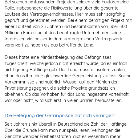
Bei solchen umfassenden Projekten spielen viele Faktoren eine
Rolle, insbesondere die Risikoverteilung über die gesamte
Laufzeit des Vertragsverhältnisses. Hier muss sehr sorgfältig
geprüft und gerechnet werden. Bei einem derartigen Projekt mit
einer Laufzeit von 25 Jahren und Gesamtkosten von über 500
Millionen Euro scheint das beauftragte Unternehmen seine
Interessen viel besser in dem umfangreichen Vertragswerk
verankert zu haben als das betreffende Land.
Dieses hatte eine Mindestbelegung des Gefängnisses
zugesichert, welche jedoch nicht erreicht wurde, da es einfach
nicht genug Häftlinge gab. Das Land musste insofern zahlen,
ohne dass ihm eine gleichwertige Gegenleistung zufloss. Solche
Vorkommnisse sind natürlich Wasser auf den Mühlen der
Privatisierungsgegner, die solche Projekte grundsätzlich
ablehnen. Ob das Vorhaben für das Land insgesamt vorteilhaft
war oder nicht, wird sich erst in vielen Jahren herausstellen.
Die Belegung der Gefängnisse hat sich verringert
Seit Jahren sinkt überall in Deutschland die Zahl der Häftlinge.
Über die Gründe kann man nur spekulieren. Verhängen die
Gerichte weniger Freiheitsstrafen, gibt es wesentlich mehr