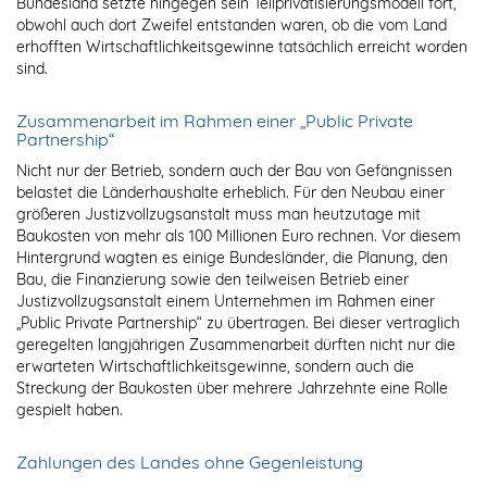
Bundesland setzte hingegen sein Teilprivatisierungsmodell fort,
obwohl auch dort Zweifel entstanden waren, ob die vom Land
erhofften Wirtschaftlichkeitsgewinne tatsächlich erreicht worden
sind.
Zusammenarbeit im Rahmen einer „Public Private
Partnership“
Nicht nur der Betrieb, sondern auch der Bau von Gefängnissen
belastet die Länderhaushalte erheblich. Für den Neubau einer
größeren Justizvollzugsanstalt muss man heutzutage mit
Baukosten von mehr als 100 Millionen Euro rechnen. Vor diesem
Hintergrund wagten es einige Bundesländer, die Planung, den
Bau, die Finanzierung sowie den teilweisen Betrieb einer
Justizvollzugsanstalt einem Unternehmen im Rahmen einer
„Public Private Partnership“ zu übertragen. Bei dieser vertraglich
geregelten langjährigen Zusammenarbeit dürften nicht nur die
erwarteten Wirtschaftlichkeitsgewinne, sondern auch die
Streckung der Baukosten über mehrere Jahrzehnte eine Rolle
gespielt haben.
Zahlungen des Landes ohne Gegenleistung