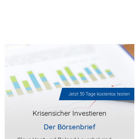
Jetzt 30 Tage kostenlos testen
Krisensicher Investieren
Der Börsenbrief