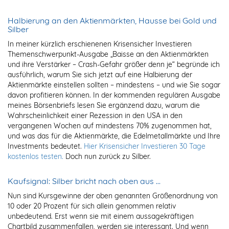
Halbierung an den Aktienmärkten, Hausse bei Gold und
Silber
In meiner kürzlich erschienenen Krisensicher Investieren
Themenschwerpunkt-Ausgabe „Baisse an den Aktienmärkten
und ihre Verstärker – Crash-Gefahr größer denn je“ begründe ich
ausführlich, warum Sie sich jetzt auf eine Halbierung der
Aktienmärkte einstellen sollten – mindestens – und wie Sie sogar
davon profitieren können. In der kommenden regulären Ausgabe
meines Börsenbriefs lesen Sie ergänzend dazu, warum die
Wahrscheinlichkeit einer Rezession in den USA in den
vergangenen Wochen auf mindestens 70% zugenommen hat,
und was das für die Aktienmärkte, die Edelmetallmärkte und Ihre
Investments bedeutet.
Hier Krisensicher Investieren 30 Tage
kostenlos testen.
Doch nun zurück zu Silber.
Kaufsignal: Silber bricht nach oben aus …
Nun sind Kursgewinne der oben genannten Größenordnung von
10 oder 20 Prozent für sich allein genommen relativ
unbedeutend. Erst wenn sie mit einem aussagekräftigen
Chartbild zusammenfallen, werden sie interessant. Und wenn