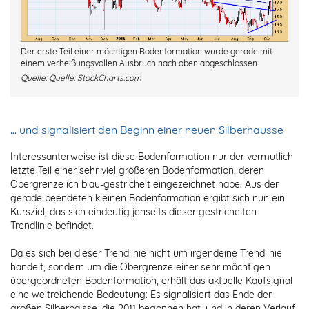
Der erste Teil einer mächtigen Bodenformation wurde gerade mit
einem verheißungsvollen Ausbruch nach oben abgeschlossen.
Quelle:
Quelle: StockCharts.com
… und signalisiert den Beginn einer neuen Silberhausse
Interessanterweise ist diese Bodenformation nur der vermutlich
letzte Teil einer sehr viel größeren Bodenformation, deren
Obergrenze ich blau-gestrichelt eingezeichnet habe. Aus der
gerade beendeten kleinen Bodenformation ergibt sich nun ein
Kursziel, das sich eindeutig jenseits dieser gestrichelten
Trendlinie befindet.
Da es sich bei dieser Trendlinie nicht um irgendeine Trendlinie
handelt, sondern um die Obergrenze einer sehr mächtigen
übergeordneten Bodenformation, erhält das aktuelle Kaufsignal
eine weitreichende Bedeutung: Es signalisiert das Ende der
großen Silberbaisse, die 2011 begonnen hat, und in deren Verlauf