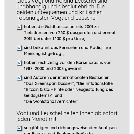
Claus Vogt und Roland Leuschel sind
unabhängig und absolut ehrlich. Die
beiden unbequemen und kritischen
Topanalysten Vogt und Leuschel
haben die Goldhausse bereits 2001 zu
Tiefstkursen von 260 $ ausgerufen und erneut
2015 bei unter 1.100 $ pro Unze,
sind bekannt aus Fernsehen und Radio, ihre
Meinung ist gefragt
,
haben rechtzeitig vor den Börsencrashs von
1987, 2000 und 2008 gewarnt,
sind Autoren der internationalen Bestseller
"Das Greenspan Dossier", "
Die Inflationsfalle",
"Bitcoin & Co. - Finte oder Neugestaltung des
Geldsystems?" und
"Die Wohlstandsvernichter".
Vogt und Leuschel helfen Ihnen ab sofort
jeden Monat mit
sorgfältigen und richtungsweisenden Analysen
der Finanz- und Edelmetallmärkte,