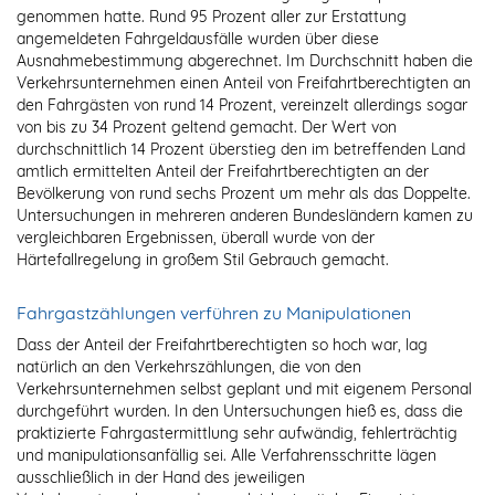
genommen hatte. Rund 95 Prozent aller zur Erstattung
angemeldeten Fahrgeldausfälle wurden über diese
Ausnahmebestimmung abgerechnet. Im Durchschnitt haben die
Verkehrsunternehmen einen Anteil von Freifahrtberechtigten an
den Fahrgästen von rund 14 Prozent, vereinzelt allerdings sogar
von bis zu 34 Prozent geltend gemacht. Der Wert von
durchschnittlich 14 Prozent überstieg den im betreffenden Land
amtlich ermittelten Anteil der Freifahrtberechtigten an der
Bevölkerung von rund sechs Prozent um mehr als das Doppelte.
Untersuchungen in mehreren anderen Bundesländern kamen zu
vergleichbaren Ergebnissen, überall wurde von der
Härtefallregelung in großem Stil Gebrauch gemacht.
Fahrgastzählungen verführen zu Manipulationen
Dass der Anteil der Freifahrtberechtigten so hoch war, lag
natürlich an den Verkehrszählungen, die von den
Verkehrsunternehmen selbst geplant und mit eigenem Personal
durchgeführt wurden. In den Untersuchungen hieß es, dass die
praktizierte Fahrgastermittlung sehr aufwändig, fehlerträchtig
und manipulationsanfällig sei. Alle Verfahrensschritte lägen
ausschließlich in der Hand des jeweiligen