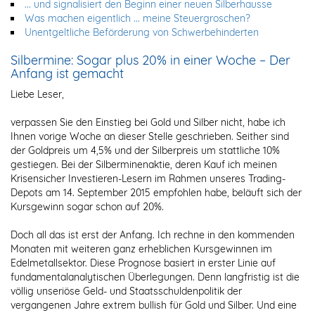
... und signalisiert den Beginn einer neuen Silberhausse
Was machen eigentlich ... meine Steuergroschen?
Unentgeltliche Beförderung von Schwerbehinderten
Silbermine: Sogar plus 20% in einer Woche – Der
Anfang ist gemacht
Liebe Leser,
verpassen Sie den Einstieg bei Gold und Silber nicht, habe ich
Ihnen vorige Woche an dieser Stelle geschrieben. Seither sind
der Goldpreis um 4,5% und der Silberpreis um stattliche 10%
gestiegen. Bei der Silberminenaktie, deren Kauf ich meinen
Krisensicher Investieren-Lesern im Rahmen unseres Trading-
Depots am 14. September 2015 empfohlen habe, beläuft sich der
Kursgewinn sogar schon auf 20%.
Doch all das ist erst der Anfang. Ich rechne in den kommenden
Monaten mit weiteren ganz erheblichen Kursgewinnen im
Edelmetallsektor. Diese Prognose basiert in erster Linie auf
fundamentalanalytischen Überlegungen. Denn langfristig ist die
völlig unseriöse Geld- und Staatsschuldenpolitik der
vergangenen Jahre extrem bullish für Gold und Silber. Und eine