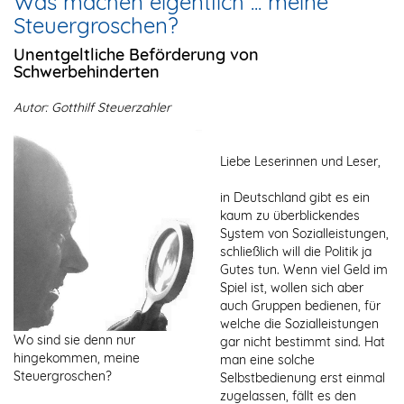
Was machen eigentlich ... meine
Steuergroschen?
Unentgeltliche Beförderung von
Schwerbehinderten
Autor: Gotthilf Steuerzahler
Liebe Leserinnen und Leser,
in Deutschland gibt es ein
kaum zu überblickendes
System von Sozialleistungen,
schließlich will die Politik ja
Gutes tun. Wenn viel Geld im
Spiel ist, wollen sich aber
auch Gruppen bedienen, für
welche die Sozialleistungen
Wo sind sie denn nur
gar nicht bestimmt sind. Hat
hingekommen, meine
man eine solche
Steuergroschen?
Selbstbedienung erst einmal
zugelassen, fällt es den