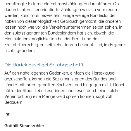
beauftragte Externe die Fahrgastzählungen durchführen. Ob
dadurch interessenorientierte Zählungen wirklich vermieden
werden, kann man bezweifeln. Einige wenige Bundesländer
haben von dieser Möglichkeit Gebrauch gemacht, die anderen
lassen nach wie vor die Verkehrsunternehmen selbst zählen. In
den zuletzt genannten Bundesländern hat sich, obwohl die
Manipulationsmöglichkeiten bei der Ermittlung der
Freifahrtberechtigten seit zehn Jahren bekannt sind, im Ergebnis
nichts geändert.
Die Härteklausel gehört abgeschafft
Auf den naheliegenden Gedanken, einfach die Härteklausel
abzuschaffen, kamen die Sozialministerien des Bundes und
Länder mit ihrem geballten Sachverstand hingegen nicht. Dabei
hätte der Staat, liebe Leserinnen und Leser, durch eine solche
Vereinfachung eine Menge Geld sparen können, sagt voll
Bedauern
Ihr
Gotthilf Steuerzahler