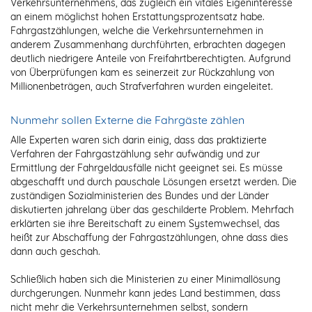
Verkehrsunternehmens, das zugleich ein vitales Eigeninteresse
an einem möglichst hohen Erstattungsprozentsatz habe.
Fahrgastzählungen, welche die Verkehrsunternehmen in
anderem Zusammenhang durchführten, erbrachten dagegen
deutlich niedrigere Anteile von Freifahrtberechtigten. Aufgrund
von Überprüfungen kam es seinerzeit zur Rückzahlung von
Millionenbeträgen, auch Strafverfahren wurden eingeleitet.
Nunmehr sollen Externe die Fahrgäste zählen
Alle Experten waren sich darin einig, dass das praktizierte
Verfahren der Fahrgastzählung sehr aufwändig und zur
Ermittlung der Fahrgeldausfälle nicht geeignet sei. Es müsse
abgeschafft und durch pauschale Lösungen ersetzt werden. Die
zuständigen Sozialministerien des Bundes und der Länder
diskutierten jahrelang über das geschilderte Problem. Mehrfach
erklärten sie ihre Bereitschaft zu einem Systemwechsel, das
heißt zur Abschaffung der Fahrgastzählungen, ohne dass dies
dann auch geschah.
Schließlich haben sich die Ministerien zu einer Minimallösung
durchgerungen. Nunmehr kann jedes Land bestimmen, dass
nicht mehr die Verkehrsunternehmen selbst, sondern