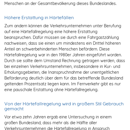
Menschen an der Gesamtbevölkerung dieses Bundeslandes.
Höhere Erstattung in Härtefällen
Zum andern können die Verkehrsunternehmen unter Berufung
auf eine Härtefallregelung eine höhere Erstattung
beanspruchen. Dafür müssen sie durch eine Fahrgastzählung
nachweisen, dass sie einen um mindestens ein Drittel höheren
Anteil an schwerbehinderten Menschen befördern. Diese
Härtefallregelung war in den 1980er Jahren eingeführt worden.
Durch sie sollte dem Umstand Rechnung getragen werden, dass
bei einzelnen Verkehrsunternehmen, insbesondere in Kur- und
Erholungsgebieten, die Inanspruchnahme der unentgeltlichen
Beförderung deutlich über dem für das betreffende Bundesland
geltenden Prozentsatz liegen kann. Im Fernverkehr gibt es nur
eine pauschale Erstattung ohne Härtefallregelung.
Von der Härtefallregelung wird in großem Stil Gebrauch
gemacht
Vor etwa zehn Jahren ergab eine Untersuchung in einem
großen Bundesland, dass mehr als die Hälfte aller
Verkehrsunternehmen die Härtefallregelung in Anspruch