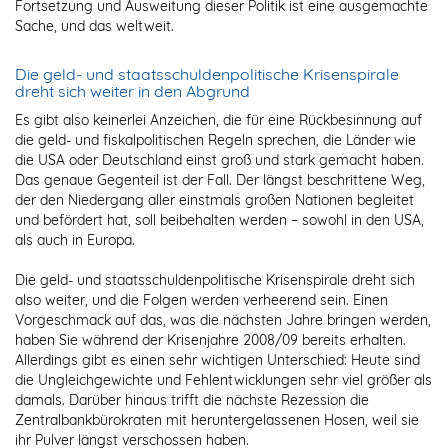
Fortsetzung und Ausweitung dieser Politik ist eine ausgemachte
Sache, und das weltweit.
Die geld- und staatsschuldenpolitische Krisenspirale
dreht sich weiter in den Abgrund
Es gibt also keinerlei Anzeichen, die für eine Rückbesinnung auf
die geld- und fiskalpolitischen Regeln sprechen, die Länder wie
die USA oder Deutschland einst groß und stark gemacht haben.
Das genaue Gegenteil ist der Fall. Der längst beschrittene Weg,
der den Niedergang aller einstmals großen Nationen begleitet
und befördert hat, soll beibehalten werden – sowohl in den USA,
als auch in Europa.
Die geld- und staatsschuldenpolitische Krisenspirale dreht sich
also weiter, und die Folgen werden verheerend sein. Einen
Vorgeschmack auf das, was die nächsten Jahre bringen werden,
haben Sie während der Krisenjahre 2008/09 bereits erhalten.
Allerdings gibt es einen sehr wichtigen Unterschied: Heute sind
die Ungleichgewichte und Fehlentwicklungen sehr viel größer als
damals. Darüber hinaus trifft die nächste Rezession die
Zentralbankbürokraten mit heruntergelassenen Hosen, weil sie
ihr Pulver längst verschossen haben.