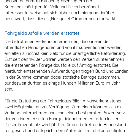
und wurde damals mit den großen Opfern der
Kriegsbeschädigten für Volk und Reich begründet.
Interessanterweise hat sich bisher noch niemand darüber
beschwert, dass dieses „Nazigesetz“ immer noch fortwirkt.
Fahrgeldausfälle werden erstattet
Die betroffenen Verkehrsunternehmen, die ohnehin der
öffentlichen Hand gehören und von ihr subventioniert werden,
erhielten zunächst kein Geld für die unentgeltliche Beförderung.
Erst seit den 1960er Jahren werden den Verkehrsunternehmen
die entstehenden Fahrgeldausfälle auf Antrag erstattet. Die
hierdurch entstehenden Aufwendungen tragen Bund und Länder.
In der Summe kommen dabei stattliche Beträge zusammen,
bundesweit dürften es einige Hundert Millionen Euro im Jahr
sein.
Für die Erstattung der Fahrgeldausfälle im Nahverkehr stehen
zwei Möglichkeiten zur Verfügung: Zum einen können sich die
Verkehrsunternehmen pauschal einen bestimmten Prozentsatz
der von ihnen erzielten Fahrgeldeinnahmen erstatten lassen.
Dieser Prozentsatz wird jährlich für das betreffende Bundesland
festgesetzt und entspricht dem Anteil der freifahrtberechtigten