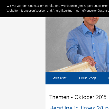
Wir verwenden Cookies, um Inhalte und Werbeanzeigen zu personalisieren 
Website mit unseren Werbe- und Analytikpartnern gemäß unserer Datensc
Startseite
Claus Vogt
Themen - Oktober 2015
Headline in times 28 