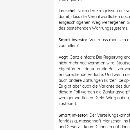
Leuschel
: Nach den Ereignissen der 
damit, dass die Verantwortlichen doc
eingeschlagenen Weg weitergehen b
des bestehenden Währungssystems.
Smart Investor
: Wie muss man sich ei
vorstellen?
Vogt
: Ganz einfach: Die Regierung erk
nicht mehr nachkommen wird. Staatsa
Eigentümer – darunter die Besitzer vo
entsprechende Verluste. Und wenn der 
auch andere Zahlungen kürzen, beisp
Es gibt aber auch die Variante des durc
diesem Fall werden die Zahlungsverpfl
weniger wertlosem Geld. Wir glauben,
zusteuert.
Smart Investor
: Der Verteilungskampf 
fahrlässig, massenhaft Menschen ins 
und Gesetz – kaum Chancen auf dauer