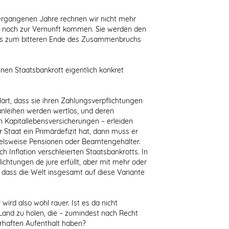
vergangenen Jahre rechnen wir nicht mehr
h noch zur Vernunft kommen. Sie werden den
is zum bitteren Ende des Zusammenbruchs
nen Staatsbankrott eigentlich konkret
lärt, dass sie ihren Zahlungsverpflichtungen
nleihen werden wertlos, und deren
n Kapitallebensversicherungen – erleiden
Staat ein Primärdefizit hat, dann muss er
ielsweise Pensionen oder Beamtengehälter.
h Inflation verschleierten Staatsbankrotts. In
ichtungen de jure erfüllt, aber mit mehr oder
 dass die Welt insgesamt auf diese Variante
wird also wohl rauer. Ist es da nicht
Land zu holen, die – zumindest nach Recht
haften Aufenthalt haben?