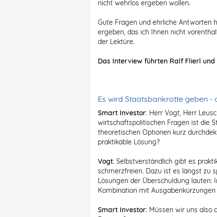
nicht wehrlos ergeben wollen.
Gute Fragen und ehrliche Antworten h
ergeben, das ich Ihnen nicht vorentha
der Lektüre.
Das Interview führten Ralf Flierl und
Es wird Staatsbankrotte geben - 
Smart Investor
: Herr Vogt, Herr Leus
wirtschaftspolitischen Fragen ist die 
theoretischen Optionen kurz durchdekl
praktikable Lösung?
Vogt
: Selbstverständlich gibt es prakt
schmerzfreien. Dazu ist es längst zu s
Lösungen der Überschuldung lauten: In
Kombination mit Ausgabenkürzungen s
Smart Investor
: Müssen wir uns also 