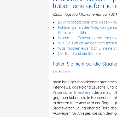
haben eine gefährliche
Claus Vogt Marktkommentar vom 30.1
Es wird Staatsbankrotte geben - a
Politiker gehen den Weg des gerin
Katastrophe führt
Warum ein Goldverbot extrem unwa
Wie Sie sich als Anleger schützen
Was machen eigentlich ... meine S
Der Bund und die Steuern
Fallen Sie nicht auf die Staa
Liebe Leser,
mein heutiger Marktkommentar ersch
Interviews, das Roland Leuschel und i
Krisensicher Investieren
der Zeitschrif
gegeben haben, die in Kooperation mi
In diesem Interview wird der Bogen g
Staatsverschuldung über die Rolle de
Auswegen für Anleger, die sich dem ge