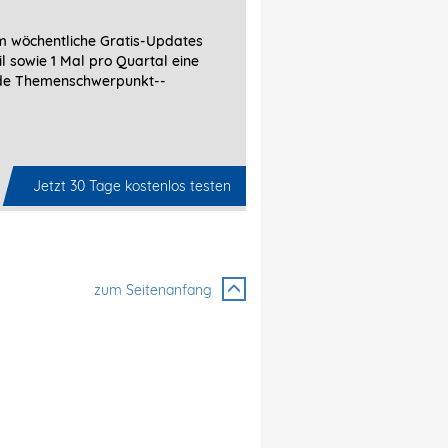
 wöchentliche Gratis-Updates
l sowie 1 Mal pro Quartal eine
de Themenschwerpunkt-­
Jetzt 30 Tage kostenlos testen
zum Seitenanfang