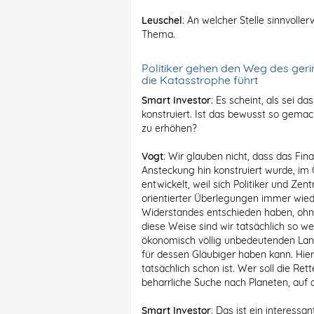
Leuschel
: An welcher Stelle sinnvolle
Thema.
Politiker gehen den Weg des geri
die Katasstrophe führt
Smart Investor
: Es scheint, als sei 
konstruiert. Ist das bewusst so gema
zu erhöhen?
Vogt
: Wir glauben nicht, dass das F
Ansteckung hin konstruiert wurde, im G
entwickelt, weil sich Politiker und Zen
orientierter Überlegungen immer wie
Widerstandes entschieden haben, ohne 
diese Weise sind wir tatsächlich so 
ökonomisch völlig unbedeutenden Lan
für dessen Gläubiger haben kann. Hie
tatsächlich schon ist. Wer soll die Rett
beharrliche Suche nach Planeten, auf 
Smart Investor
: Das ist ein interess