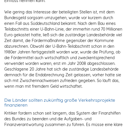
Einfluss nehmen kann.
Wie gering das Interesse der beteiligten Stellen ist, mit dem
Bundesgeld sorgsam umzugehen, wurde vor kurzem durch
einen Fall aus Süddeutschland bekannt. Nach dem Bau eines
Teilabschnitts einer U-Bahn-Linie, der immerhin rund 70 Millionen
Euro gekostet hatte, ließ sich die zuständige Landesbehörde viel
Zeit damit, die Fördermaßnahme gegenüber der Kommune
abzurechnen. Obwohl der U-Bahn-Teilabschnitt schon in den
1980er Jahren fertiggestellt worden war, wurde die Prüfung, ob
die Fördermittel auch wirtschaftlich und zweckentsprechend
verwendet worden waren, erst im Jahr 2008 abgeschlossen.
Geschlagene 20 Jahre hat sich die zuständige Landesbehörde
demnach für die Endabrechnung Zeit gelassen, vorher hatte sie
sich mit Zwischennachweisen zufrieden gegeben. So läuft das,
wenn man mit fremdem Geld wirtschaftet.
Die Länder sollten zukünftig große Verkehrsprojekte
finanzieren
Kritiker fordern schon seit langem, das System der Finanzhilfen
des Bundes zu beenden und die Aufgaben- und
Finanzverantwortung zusammen zu führen. Es müsse eine klare