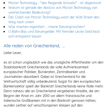
Micron Technology - "das fliegende Schwein" - ist abgestürzt
Warum ist gerade der Absturz von Micron Technology von
weitreichender Bedeutung?
Der Crash von Micron Technology weist der Wall Street den
Weg nach unten
Was machen eigentlich ... meine Steuergroschen?
U-Bahn-Bau und Steuergelder: Mit fremder Leute Geld lässt
sich entspannt bauen
Alle reden von Griechenland, …
Liebe Leser,
es ist schon unglaublich wie das unsägliche Affentheater um den
Staatsbankrott Griechenlands die volle Aufmerksamkeit
europäischer Politiker, Bürokraten, Zentralbanker und
Journalisten absorbiert. Dabei ist Griechenland für die
Weltwirtschaft völlig unbedeutend. Sogar für den europäischen
Bankensektor spielt der Bankrott Griechenlands keine Rolle mehr.
Denn nahezu alle an Griechenland vergebenen Kredite, die am
Beginn der Krise im Jahr 2010 vor allem französische und
italienische Großbanken mit in den Bankrott gerissen hätten,
wurden seither auf verschlungenen Wegen auf den