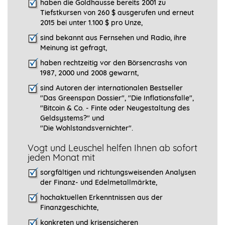
haben die Goldhausse bereits 2001 zu
Tiefstkursen von 260 $ ausgerufen und erneut
2015 bei unter 1.100 $ pro Unze,
sind bekannt aus Fernsehen und Radio, ihre
Meinung ist gefragt
,
haben rechtzeitig vor den Börsencrashs von
1987, 2000 und 2008 gewarnt,
sind Autoren der internationalen Bestseller
"Das Greenspan Dossier", "
Die Inflationsfalle",
"Bitcoin & Co. - Finte oder Neugestaltung des
Geldsystems?" und
"Die Wohlstandsvernichter".
Vogt und Leuschel helfen Ihnen ab sofort
jeden Monat mit
sorgfältigen und richtungsweisenden Analysen
der Finanz- und Edelmetallmärkte,
hochaktuellen Erkenntnissen aus der
Finanzgeschichte,
konkreten und krisensicheren