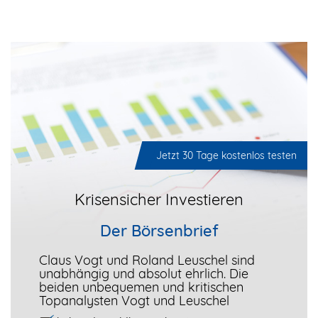
Jetzt 30 Tage kostenlos testen
Krisensicher Investieren
Der Börsenbrief
Claus Vogt und Roland Leuschel sind
unabhängig und absolut ehrlich. Die
beiden unbequemen und kritischen
Topanalysten Vogt und Leuschel