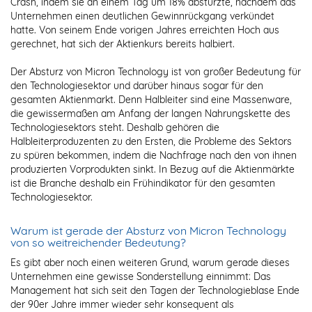
Crash, indem sie an einem Tag um 18% abstürzte, nachdem das
Unternehmen einen deutlichen Gewinnrückgang verkündet
hatte. Von seinem Ende vorigen Jahres erreichten Hoch aus
gerechnet, hat sich der Aktienkurs bereits halbiert.
Der Absturz von Micron Technology ist von großer Bedeutung für
den Technologiesektor und darüber hinaus sogar für den
gesamten Aktienmarkt. Denn Halbleiter sind eine Massenware,
die gewissermaßen am Anfang der langen Nahrungskette des
Technologiesektors steht. Deshalb gehören die
Halbleiterproduzenten zu den Ersten, die Probleme des Sektors
zu spüren bekommen, indem die Nachfrage nach den von ihnen
produzierten Vorprodukten sinkt. In Bezug auf die Aktienmärkte
ist die Branche deshalb ein Frühindikator für den gesamten
Technologiesektor.
Warum ist gerade der Absturz von Micron Technology
von so weitreichender Bedeutung?
Es gibt aber noch einen weiteren Grund, warum gerade dieses
Unternehmen eine gewisse Sonderstellung einnimmt: Das
Management hat sich seit den Tagen der Technologieblase Ende
der 90er Jahre immer wieder sehr konsequent als