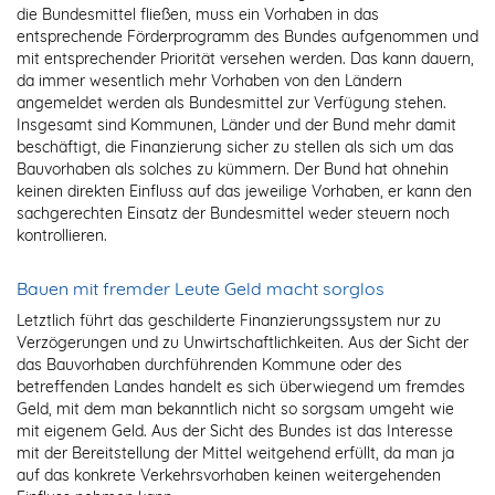
die Bundesmittel fließen, muss ein Vorhaben in das
entsprechende Förderprogramm des Bundes aufgenommen und
mit entsprechender Priorität versehen werden. Das kann dauern,
da immer wesentlich mehr Vorhaben von den Ländern
angemeldet werden als Bundesmittel zur Verfügung stehen.
Insgesamt sind Kommunen, Länder und der Bund mehr damit
beschäftigt, die Finanzierung sicher zu stellen als sich um das
Bauvorhaben als solches zu kümmern. Der Bund hat ohnehin
keinen direkten Einfluss auf das jeweilige Vorhaben, er kann den
sachgerechten Einsatz der Bundesmittel weder steuern noch
kontrollieren.
Bauen mit fremder Leute Geld macht sorglos
Letztlich führt das geschilderte Finanzierungssystem nur zu
Verzögerungen und zu Unwirtschaftlichkeiten. Aus der Sicht der
das Bauvorhaben durchführenden Kommune oder des
betreffenden Landes handelt es sich überwiegend um fremdes
Geld, mit dem man bekanntlich nicht so sorgsam umgeht wie
mit eigenem Geld. Aus der Sicht des Bundes ist das Interesse
mit der Bereitstellung der Mittel weitgehend erfüllt, da man ja
auf das konkrete Verkehrsvorhaben keinen weitergehenden