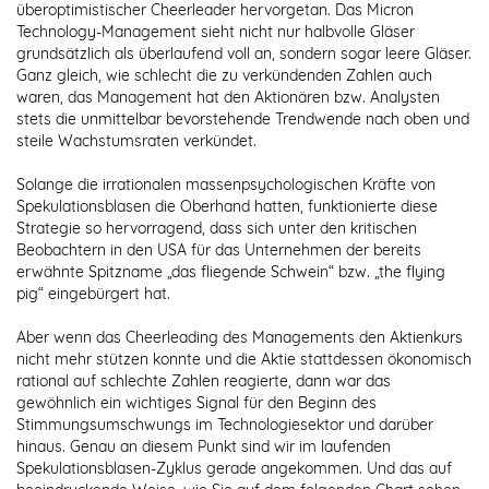
überoptimistischer Cheerleader hervorgetan. Das Micron
Technology-Management sieht nicht nur halbvolle Gläser
grundsätzlich als überlaufend voll an, sondern sogar leere Gläser.
Ganz gleich, wie schlecht die zu verkündenden Zahlen auch
waren, das Management hat den Aktionären bzw. Analysten
stets die unmittelbar bevorstehende Trendwende nach oben und
steile Wachstumsraten verkündet.
Solange die irrationalen massenpsychologischen Kräfte von
Spekulationsblasen die Oberhand hatten, funktionierte diese
Strategie so hervorragend, dass sich unter den kritischen
Beobachtern in den USA für das Unternehmen der bereits
erwähnte Spitzname „das fliegende Schwein“ bzw. „the flying
pig“ eingebürgert hat.
Aber wenn das Cheerleading des Managements den Aktienkurs
nicht mehr stützen konnte und die Aktie stattdessen ökonomisch
rational auf schlechte Zahlen reagierte, dann war das
gewöhnlich ein wichtiges Signal für den Beginn des
Stimmungsumschwungs im Technologiesektor und darüber
hinaus. Genau an diesem Punkt sind wir im laufenden
Spekulationsblasen-Zyklus gerade angekommen. Und das auf