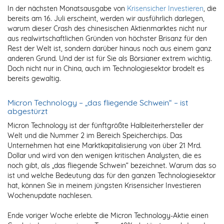
In der nächsten Monatsausgabe von
Krisensicher Investieren
, die
bereits am 16. Juli erscheint, werden wir ausführlich darlegen,
warum dieser Crash des chinesischen Aktienmarktes nicht nur
aus realwirtschaftlichen Gründen von höchster Brisanz für den
Rest der Welt ist, sondern darüber hinaus noch aus einem ganz
anderen Grund. Und der ist für Sie als Börsianer extrem wichtig.
Doch nicht nur in China, auch im Technologiesektor brodelt es
bereits gewaltig.
Micron Technology – „das fliegende Schwein“ – ist
abgestürzt
Micron Technology ist der fünftgrößte Halbleiterhersteller der
Welt und die Nummer 2 im Bereich Speicherchips. Das
Unternehmen hat eine Marktkapitalisierung von über 21 Mrd.
Dollar und wird von den wenigen kritischen Analysten, die es
noch gibt, als „das fliegende Schwein“ bezeichnet. Warum das so
ist und welche Bedeutung das für den ganzen Technologiesektor
hat, können Sie in meinem jüngsten Krisensicher Investieren
Wochenupdate nachlesen.
Ende voriger Woche erlebte die Micron Technology-Aktie einen