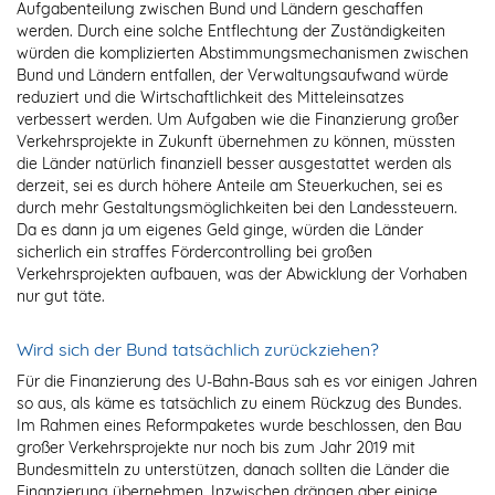
Aufgabenteilung zwischen Bund und Ländern geschaffen
werden. Durch eine solche Entflechtung der Zuständigkeiten
würden die komplizierten Abstimmungsmechanismen zwischen
Bund und Ländern entfallen, der Verwaltungsaufwand würde
reduziert und die Wirtschaftlichkeit des Mitteleinsatzes
verbessert werden. Um Aufgaben wie die Finanzierung großer
Verkehrsprojekte in Zukunft übernehmen zu können, müssten
die Länder natürlich finanziell besser ausgestattet werden als
derzeit, sei es durch höhere Anteile am Steuerkuchen, sei es
durch mehr Gestaltungsmöglichkeiten bei den Landessteuern.
Da es dann ja um eigenes Geld ginge, würden die Länder
sicherlich ein straffes Fördercontrolling bei großen
Verkehrsprojekten aufbauen, was der Abwicklung der Vorhaben
nur gut täte.
Wird sich der Bund tatsächlich zurückziehen?
Für die Finanzierung des U-Bahn-Baus sah es vor einigen Jahren
so aus, als käme es tatsächlich zu einem Rückzug des Bundes.
Im Rahmen eines Reformpaketes wurde beschlossen, den Bau
großer Verkehrsprojekte nur noch bis zum Jahr 2019 mit
Bundesmitteln zu unterstützen, danach sollten die Länder die
Finanzierung übernehmen. Inzwischen drängen aber einige