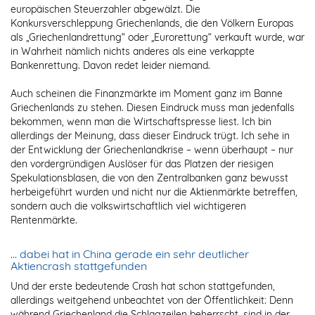
europäischen Steuerzahler abgewälzt. Die
Konkursverschleppung Griechenlands, die den Völkern Europas
als „Griechenlandrettung“ oder „Eurorettung“ verkauft wurde, war
in Wahrheit nämlich nichts anderes als eine verkappte
Bankenrettung. Davon redet leider niemand.
Auch scheinen die Finanzmärkte im Moment ganz im Banne
Griechenlands zu stehen. Diesen Eindruck muss man jedenfalls
bekommen, wenn man die Wirtschaftspresse liest. Ich bin
allerdings der Meinung, dass dieser Eindruck trügt. Ich sehe in
der Entwicklung der Griechenlandkrise – wenn überhaupt – nur
den vordergründigen Auslöser für das Platzen der riesigen
Spekulationsblasen, die von den Zentralbanken ganz bewusst
herbeigeführt wurden und nicht nur die Aktienmärkte betreffen,
sondern auch die volkswirtschaftlich viel wichtigeren
Rentenmärkte.
… dabei hat in China gerade ein sehr deutlicher
Aktiencrash stattgefunden
Und der erste bedeutende Crash hat schon stattgefunden,
allerdings weitgehend unbeachtet von der Öffentlichkeit: Denn
während Griechenland die Schlagzeilen beherrscht, sind in der