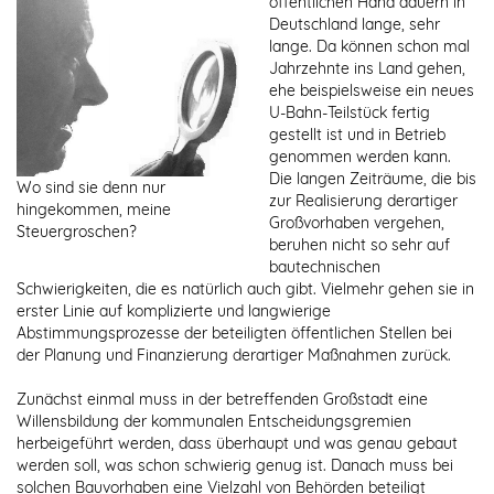
öffentlichen Hand dauern in
Deutschland lange, sehr
lange. Da können schon mal
Jahrzehnte ins Land gehen,
ehe beispielsweise ein neues
U-Bahn-Teilstück fertig
gestellt ist und in Betrieb
genommen werden kann.
Die langen Zeiträume, die bis
Wo sind sie denn nur
zur Realisierung derartiger
hingekommen, meine
Großvorhaben vergehen,
Steuergroschen?
beruhen nicht so sehr auf
bautechnischen
Schwierigkeiten, die es natürlich auch gibt. Vielmehr gehen sie in
erster Linie auf komplizierte und langwierige
Abstimmungsprozesse der beteiligten öffentlichen Stellen bei
der Planung und Finanzierung derartiger Maßnahmen zurück.
Zunächst einmal muss in der betreffenden Großstadt eine
Willensbildung der kommunalen Entscheidungsgremien
herbeigeführt werden, dass überhaupt und was genau gebaut
werden soll, was schon schwierig genug ist. Danach muss bei
solchen Bauvorhaben eine Vielzahl von Behörden beteiligt