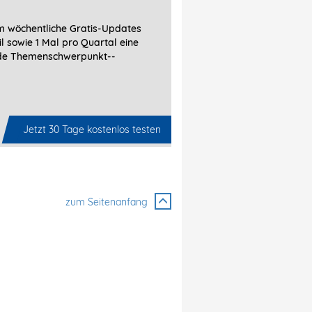
 wöchentliche Gratis-Updates
l sowie 1 Mal pro Quartal eine
de Themenschwerpunkt-­
Jetzt 30 Tage kostenlos testen
zum Seitenanfang