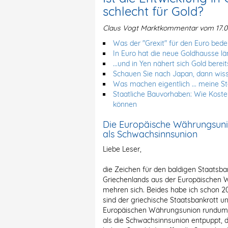
schlecht für Gold?
Claus Vogt Marktkommentar vom 17.0
Was der "Grexit" für den Euro bede
In Euro hat die neue Goldhausse lä
...und in Yen nähert sich Gold berei
Schauen Sie nach Japan, dann wiss
Was machen eigentlich ... meine S
Staatliche Bauvorhaben: Wie Kost
können
Die Europäische Währungsunio
als Schwachsinnsunion
Liebe Leser,
die Zeichen für den baldigen Staatsban
Griechenlands aus der Europäischen 
mehren sich. Beides habe ich schon 20
sind der griechische Staatsbankrott u
Europäischen Währungsunion rundum bu
als die Schwachsinnsunion entpuppt, di