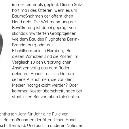
immer teurer als geplant. Diesen Satz
hört man des Öfteren, wenn es um
Baumaßnahmen der öffentlichen
Hand geht. Die Wahrnehmung der
Bevölkerung ist dabei geprägt von
skandalumwitterten Großprojekten
wie dem Bau des Flughafens Berlin-
Brandenburg oder der
Elbphilharmonie in Hamburg. Bei
diesen Vorhaben sind die Kosten im
Vergleich zu den ursprünglichen
Ansätzen völlig aus dem Ruder
gelaufen. Handelt es sich hier um
seltene Ausnahmen, die von den
Medien hochgekocht werden? Oder
kommen Kostenüberschreitungen bei
staatlichen Bauvorhaben tatsächlich
nthalten Jahr für Jahr eine Fülle von
 bei Baumaßnahmen der öffentlichen Hand
chritten wird. Und auch in anderen Nationen