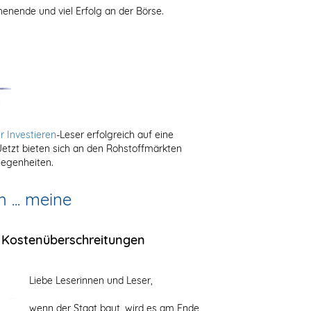
enende und viel Erfolg an der Börse.
r Investieren
-Leser erfolgreich auf eine
Jetzt bieten sich an den Rohstoffmärkten
legenheiten.
 ... meine
 Kostenüberschreitungen
Liebe Leserinnen und Leser,
wenn der Staat baut, wird es am Ende