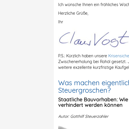
Ich wünsche Ihnen ein fröhliches Woch
Herzliche Grüße,
Ihr
P.S.: Kürzlich haben unsere
Krisensiche
Zwischenerholung bei Rohöl gesetzt. 
weitere exzellente kurzfristige Kaufge
Was machen eigentlich
Steuergroschen?
Staatliche Bauvorhaben: Wie
verhindert werden können
Autor: Gotthilf Steuerzahler