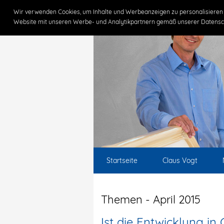
Wir verwenden Cookies, um Inhalte und Werbeanzeigen zu personalisieren 
Website mit unseren Werbe- und Analytikpartnern gemäß unserer Datensc
Startseite
Claus Vogt
Themen - April 2015
Ist die Entwicklung in