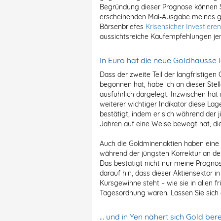
Begründung dieser Prognose können 
erscheinenden Mai-Ausgabe meines ge
Börsenbriefes
Krisensicher Investieren
aussichtsreiche Kaufempfehlungen je
In Euro hat die neue Goldhausse
Dass der zweite Teil der langfristigen
begonnen hat, habe ich an dieser Ste
ausführlich dargelegt. Inzwischen ha
weiterer wichtiger Indikator diese La
bestätigt, indem er sich während der j
Jahren auf eine Weise bewegt hat, die
Auch die Goldminenaktien haben eine
während der jüngsten Korrektur an den
Das bestätigt nicht nur meine Progno
darauf hin, dass dieser Aktiensektor 
Kursgewinne steht – wie sie in allen 
Tagesordnung waren. Lassen Sie sich 
… und in Yen nähert sich Gold ber