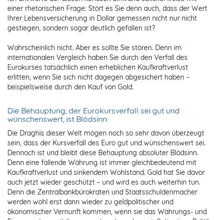
einer rhetorischen Frage: Stört es Sie denn auch, dass der Wert
Ihrer Lebensversicherung in Dollar gemessen nicht nur nicht
gestiegen, sondern sogar deutlich gefallen ist?
Wahrscheinlich nicht. Aber es sollte Sie stören. Denn im
internationalen Vergleich haben Sie durch den Verfall des
Eurokurses tatsächlich einen erheblichen Kaufkraftverlust
erlitten, wenn Sie sich nicht dagegen abgesichert haben –
beispielsweise durch den Kauf von Gold.
Die Behauptung, der Eurokursverfall sei gut und
wünschenswert, ist Blödsinn
Die Draghis dieser Welt mögen noch so sehr davon überzeugt
sein, dass der Kursverfall des Euro gut und wünschenswert sei.
Dennoch ist und bleibt diese Behauptung absoluter Blödsinn.
Denn eine fallende Währung ist immer gleichbedeutend mit
Kaufkraftverlust und sinkendem Wohlstand. Gold hat Sie davor
auch jetzt wieder geschützt – und wird es auch weiterhin tun.
Denn die Zentralbankbürokraten und Staatsschuldenmacher
werden wohl erst dann wieder zu geldpolitischer und
ökonomischer Vernunft kommen, wenn sie das Währungs- und