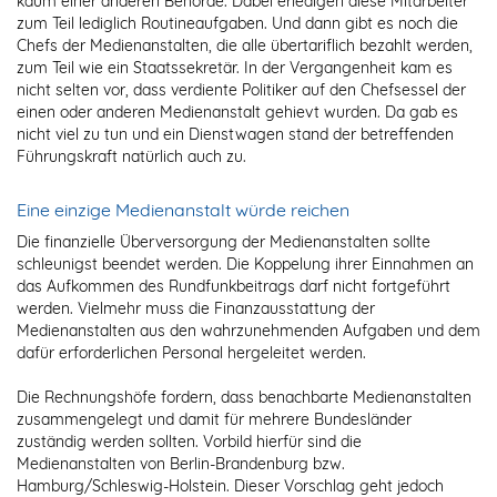
kaum einer anderen Behörde. Dabei erledigen diese Mitarbeiter
zum Teil lediglich Routineaufgaben. Und dann gibt es noch die
Chefs der Medienanstalten, die alle übertariflich bezahlt werden,
zum Teil wie ein Staatssekretär. In der Vergangenheit kam es
nicht selten vor, dass verdiente Politiker auf den Chefsessel der
einen oder anderen Medienanstalt gehievt wurden. Da gab es
nicht viel zu tun und ein Dienstwagen stand der betreffenden
Führungskraft natürlich auch zu.
Eine einzige Medienanstalt würde reichen
Die finanzielle Überversorgung der Medienanstalten sollte
schleunigst beendet werden. Die Koppelung ihrer Einnahmen an
das Aufkommen des Rundfunkbeitrags darf nicht fortgeführt
werden. Vielmehr muss die Finanzausstattung der
Medienanstalten aus den wahrzunehmenden Aufgaben und dem
dafür erforderlichen Personal hergeleitet werden.
Die Rechnungshöfe fordern, dass benachbarte Medienanstalten
zusammengelegt und damit für mehrere Bundesländer
zuständig werden sollten. Vorbild hierfür sind die
Medienanstalten von Berlin-Brandenburg bzw.
Hamburg/Schleswig-Holstein. Dieser Vorschlag geht jedoch