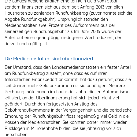
Die Landesmedienanstalten erhalten kein Geld vom Staat,
sondern finanzieren sich aus dem seit Anfang 2013 von allen
Haushalten zu zahlenden Rundfunkbeitrag (zuvor nannte sich die
Abgabe Rundfunkgebühr). Ursprünglich standen den
Medienanstalten zwei Prozent des Aufkommens aus der
seinerzeitigen Rundfunkgebühr zu. Im Jahr 2005 wurde der
Anteil auf einen geringfügig niedrigeren Wert reduziert, der
derzeit noch gültig ist.
Die Medienanstalten sind überfinanziert
Der Umstand, dass den Landesmedienanstalten ein fester Anteil
am Rundfunkbeitrag zusteht, ohne dass es auf ihren
tatsächlichen Finanzbedarf ankommt, hat dazu geführt, dass sie
seit Jahren mehr Geld bekommen als sie benötigen. Mehrere
Rechnungshöfe haben im Laufe der Jahre diesen Automatismus
kritisiert, an der Überfinanzierung hat sich jedoch nicht viel
geändert. Durch den fortgesetzten Anstieg des
Gebührenaufkommens in der Vergangenheit und die periodische
Erhöhung der Rundfunkgebühr floss regelmäßig viel Geld in die
Kassen der Medienanstalten. Sie konnten daher immer wieder
Rücklagen in Millionenhöhe bilden, die sie jahrelang vor sich
herschoben.