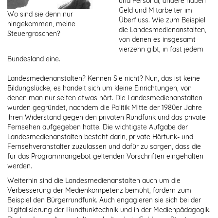
und Personal, andere haben
Geld und Mitarbeiter im
Wo sind sie denn nur
Überfluss. Wie zum Beispiel
hingekommen, meine
die Landesmedienanstalten,
Steuergroschen?
von denen es insgesamt
vierzehn gibt, in fast jedem
Bundesland eine.
Landesmedienanstalten? Kennen Sie nicht? Nun, das ist keine
Bildungslücke, es handelt sich um kleine Einrichtungen, von
denen man nur selten etwas hört. Die Landesmedienanstalten
wurden gegründet, nachdem die Politik Mitte der 1980er Jahre
ihren Widerstand gegen den privaten Rundfunk und das private
Fernsehen aufgegeben hatte. Die wichtigste Aufgabe der
Landesmedienanstalten besteht darin, private Hörfunk- und
Fernsehveranstalter zuzulassen und dafür zu sorgen, dass die
für das Programmangebot geltenden Vorschriften eingehalten
werden.
Weiterhin sind die Landesmedienanstalten auch um die
Verbesserung der Medienkompetenz bemüht, fördern zum
Beispiel den Bürgerrundfunk. Auch engagieren sie sich bei der
Digitalisierung der Rundfunktechnik und in der Medienpädagogik.