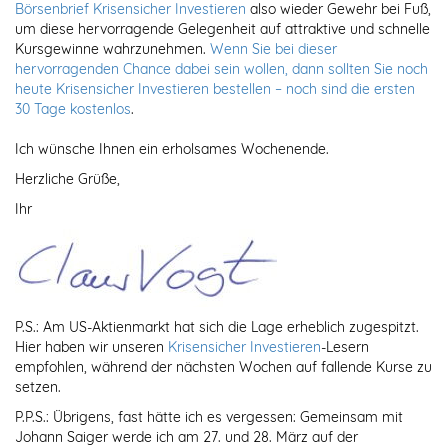
Börsenbrief Krisensicher Investieren
also wieder Gewehr bei Fuß,
um diese hervorragende Gelegenheit auf attraktive und schnelle
Kursgewinne wahrzunehmen.
Wenn Sie bei dieser
hervorragenden Chance dabei sein wollen, dann sollten Sie noch
heute Krisensicher Investieren bestellen – noch sind die ersten
30 Tage kostenlos
.
Ich wünsche Ihnen ein erholsames Wochenende.
Herzliche Grüße,
Ihr
P.S.: Am US-Aktienmarkt hat sich die Lage erheblich zugespitzt.
Hier haben wir unseren
Krisensicher Investieren
-Lesern
empfohlen, während der nächsten Wochen auf fallende Kurse zu
setzen.
P.P.S.: Übrigens, fast hätte ich es vergessen: Gemeinsam mit
Johann Saiger werde ich am 27. und 28. März auf der