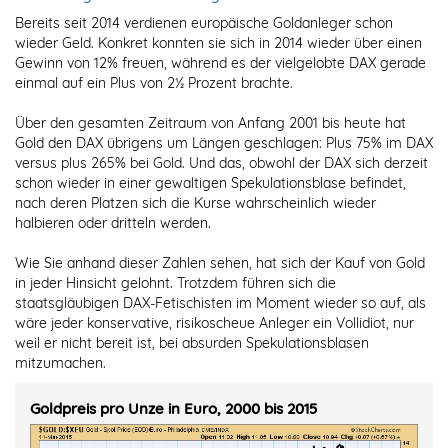
Bereits seit 2014 verdienen europäische Goldanleger schon
wieder Geld. Konkret konnten sie sich in 2014 wieder über einen
Gewinn von 12% freuen, während es der vielgelobte DAX gerade
einmal auf ein Plus von 2½ Prozent brachte.
Über den gesamten Zeitraum von Anfang 2001 bis heute hat
Gold den DAX übrigens um Längen geschlagen: Plus 75% im DAX
versus plus 265% bei Gold. Und das, obwohl der DAX sich derzeit
schon wieder in einer gewaltigen Spekulationsblase befindet,
nach deren Platzen sich die Kurse wahrscheinlich wieder
halbieren oder dritteln werden.
Wie Sie anhand dieser Zahlen sehen, hat sich der Kauf von Gold
in jeder Hinsicht gelohnt. Trotzdem führen sich die
staatsgläubigen DAX-Fetischisten im Moment wieder so auf, als
wäre jeder konservative, risikoscheue Anleger ein Vollidiot, nur
weil er nicht bereit ist, bei absurden Spekulationsblasen
mitzumachen.
Goldpreis pro Unze in Euro, 2000 bis 2015