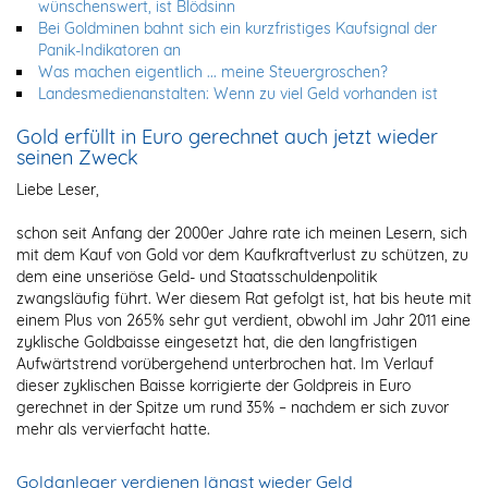
wünschenswert, ist Blödsinn
Bei Goldminen bahnt sich ein kurzfristiges Kaufsignal der
Panik-Indikatoren an
Was machen eigentlich ... meine Steuergroschen?
Landesmedienanstalten: Wenn zu viel Geld vorhanden ist
Gold erfüllt in Euro gerechnet auch jetzt wieder
seinen Zweck
Liebe Leser,
schon seit Anfang der 2000er Jahre rate ich meinen Lesern, sich
mit dem Kauf von Gold vor dem Kaufkraftverlust zu schützen, zu
dem eine unseriöse Geld- und Staatsschuldenpolitik
zwangsläufig führt. Wer diesem Rat gefolgt ist, hat bis heute mit
einem Plus von 265% sehr gut verdient, obwohl im Jahr 2011 eine
zyklische Goldbaisse eingesetzt hat, die den langfristigen
Aufwärtstrend vorübergehend unterbrochen hat. Im Verlauf
dieser zyklischen Baisse korrigierte der Goldpreis in Euro
gerechnet in der Spitze um rund 35% – nachdem er sich zuvor
mehr als vervierfacht hatte.
Goldanleger verdienen längst wieder Geld