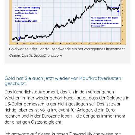
Gold war seit der Jahrtausendwende ein hervorragendes Investment.
Quelle:
Quelle: StockCharts.com
Gold hat Sie auch jetzt wieder vor Kaufkraftverlusten
geschützt
Das lächerlichste Argument, das ich in den vergangenen
Wochen immer wieder gehört habe, lautet, dass der Goldpreis in
US-Dollar gemessen ja gar nicht gestiegen sei. Das ist zwar
richtig, aber es ist völlig irrelevant für Anleger, die in Euro
rechnen und in der Eurozone leben – die übrigens immer mehr
der einstigen Ostzone gleicht.
Ich antworte auf diesen kuriosen Einwand üblicherweise mit