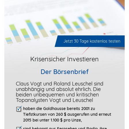
Jetzt 30 Tage kostenlos testen
Krisensicher Investieren
Der Börsenbrief
Claus Vogt und Roland Leuschel sind
unabhängig und absolut ehrlich. Die
beiden unbequemen und kritischen
Topanalysten Vogt und Leuschel
haben die Goldhausse bereits 2001 zu
Tiefstkursen von 260 $ ausgerufen und erneut
2015 bei unter 1.100 $ pro Unze,
sind bekannt aus Fernsehen und Radio, ihre