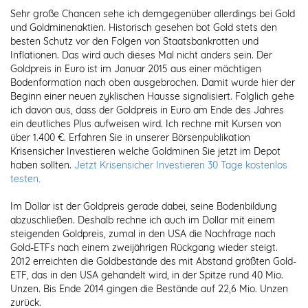
Sehr große Chancen sehe ich demgegenüber allerdings bei Gold
und Goldminenaktien. Historisch gesehen bot Gold stets den
besten Schutz vor den Folgen von Staatsbankrotten und
Inflationen. Das wird auch dieses Mal nicht anders sein. Der
Goldpreis in Euro ist im Januar 2015 aus einer mächtigen
Bodenformation nach oben ausgebrochen. Damit wurde hier der
Beginn einer neuen zyklischen Hausse signalisiert. Folglich gehe
ich davon aus, dass der Goldpreis in Euro am Ende des Jahres
ein deutliches Plus aufweisen wird. Ich rechne mit Kursen von
über 1.400 €. Erfahren Sie in unserer Börsenpublikation
Krisensicher Investieren welche Goldminen Sie jetzt im Depot
haben sollten.
Jetzt Krisensicher Investieren 30 Tage kostenlos
testen.
Im Dollar ist der Goldpreis gerade dabei, seine Bodenbildung
abzuschließen. Deshalb rechne ich auch im Dollar mit einem
steigenden Goldpreis, zumal in den USA die Nachfrage nach
Gold-ETFs nach einem zweijährigen Rückgang wieder steigt.
2012 erreichten die Goldbestände des mit Abstand größten Gold-
ETF, das in den USA gehandelt wird, in der Spitze rund 40 Mio.
Unzen. Bis Ende 2014 gingen die Bestände auf 22,6 Mio. Unzen
zurück.