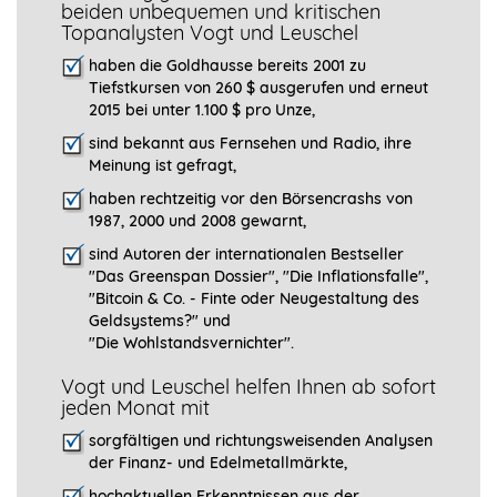
beiden unbequemen und kritischen
Topanalysten Vogt und Leuschel
haben die Goldhausse bereits 2001 zu
Tiefstkursen von 260 $ ausgerufen und erneut
2015 bei unter 1.100 $ pro Unze,
sind bekannt aus Fernsehen und Radio, ihre
Meinung ist gefragt
,
haben rechtzeitig vor den Börsencrashs von
1987, 2000 und 2008 gewarnt,
sind Autoren der internationalen Bestseller
"Das Greenspan Dossier", "
Die Inflationsfalle",
"Bitcoin & Co. - Finte oder Neugestaltung des
Geldsystems?" und
"Die Wohlstandsvernichter".
Vogt und Leuschel helfen Ihnen ab sofort
jeden Monat mit
sorgfältigen und richtungsweisenden Analysen
der Finanz- und Edelmetallmärkte,
hochaktuellen Erkenntnissen aus der