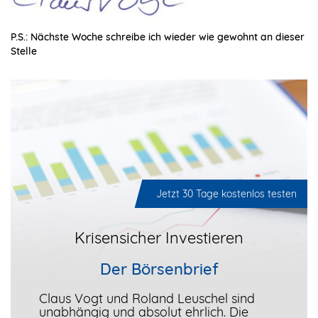
P.S.: Nächste Woche schreibe ich wieder wie gewohnt an dieser
Stelle
Jetzt 30 Tage kostenlos testen
Krisensicher Investieren
Der Börsenbrief
Claus Vogt und Roland Leuschel sind
unabhängig und absolut ehrlich. Die