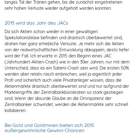
langes Tal der Tränen gehen, bis die zunächst eingetretenen
sehr hohen Verluste wieder aufgeholt werden konnten.
2015 wird das Jahr des JACs
Da sich Aktien schon wieder in einer gewaltigen
Spekulationsblase befinden und drastisch überbewertet sind,
drohen hier ganz erhebliche Verluste. Je mehr sich die Aktien
von der realwirtschaftlichen Entwicklung abkoppeln, desto tiefer
wird der Fall. Ich erwarte in 2015 den Beginn eines JAC
(Jahrhundert-Aktien-Crash) wie in den 30er Jahren, nur mit dem
Unterschied, dass es ein Salami-Crash sein wird. Die ersten 50%
werden aber relativ rasch einbrechen, weil ja eigentlich jeder
Profi und sicherlich auch viele Privatanleger wissen, dass die
Aktienmärkte drastisch überbewertet sind und nur aufgrund der
Markteingriffe der Zentralbankbürokraten so stark gestiegen
sind. Wenn der absurde Glaube an die Omnipotenz der
Zentralbanker schwindet, werden die Aktienmärkte sehr schnell
kollabieren.
Bei Gold und Goldminen bieten sich 2015
außergewöhnliche Gewinn-Chancen