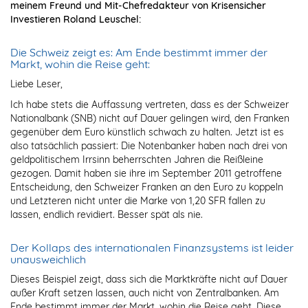
meinem Freund und Mit-Chefredakteur von Krisensicher
Investieren Roland Leuschel:
Die Schweiz zeigt es: Am Ende bestimmt immer der
Markt, wohin die Reise geht:
Liebe Leser,
Ich habe stets die Auffassung vertreten, dass es der Schweizer
Nationalbank (SNB) nicht auf Dauer gelingen wird, den Franken
gegenüber dem Euro künstlich schwach zu halten. Jetzt ist es
also tatsächlich passiert: Die Notenbanker haben nach drei von
geldpolitischem Irrsinn beherrschten Jahren die Reißleine
gezogen. Damit haben sie ihre im September 2011 getroffene
Entscheidung, den Schweizer Franken an den Euro zu koppeln
und Letzteren nicht unter die Marke von 1,20 SFR fallen zu
lassen, endlich revidiert. Besser spät als nie.
Der Kollaps des internationalen Finanzsystems ist leider
unausweichlich
Dieses Beispiel zeigt, dass sich die Marktkräfte nicht auf Dauer
außer Kraft setzen lassen, auch nicht von Zentralbanken. Am
Ende bestimmt immer der Markt, wohin die Reise geht. Diese