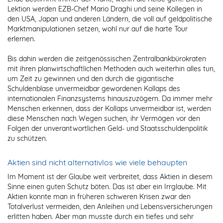
Lektion werden EZB-Chef Mario Draghi und seine Kollegen in
den USA, Japan und anderen Ländern, die voll auf geldpolitische
Marktmanipulationen setzen, wohl nur auf die harte Tour
erlernen.
Bis dahin werden die zeitgenössischen Zentralbankbürokraten
mit ihren planwirtschaftlichen Methoden auch weiterhin alles tun,
um Zeit zu gewinnen und den durch die gigantische
Schuldenblase unvermeidbar gewordenen Kollaps des
internationalen Finanzsystems hinauszuzögern. Da immer mehr
Menschen erkennen, dass der Kollaps unvermeidbar ist, werden
diese Menschen nach Wegen suchen, ihr Vermögen vor den
Folgen der unverantwortlichen Geld- und Staatsschuldenpolitik
zu schützen.
Aktien sind nicht alternativlos wie viele behaupten
Im Moment ist der Glaube weit verbreitet, dass Aktien in diesem
Sinne einen guten Schutz böten. Das ist aber ein Irrglaube. Mit
Aktien konnte man in früheren schweren Krisen zwar den
Totalverlust vermeiden, den Anleihen und Lebensversicherungen
erlitten haben. Aber man musste durch ein tiefes und sehr