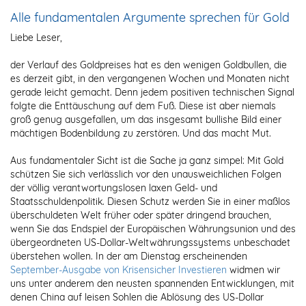
Alle fundamentalen Argumente sprechen für Gold
Liebe Leser,
der Verlauf des Goldpreises hat es den wenigen Goldbullen, die
es derzeit gibt, in den vergangenen Wochen und Monaten nicht
gerade leicht gemacht. Denn jedem positiven technischen Signal
folgte die Enttäuschung auf dem Fuß. Diese ist aber niemals
groß genug ausgefallen, um das insgesamt bullishe Bild einer
mächtigen Bodenbildung zu zerstören. Und das macht Mut.
Aus fundamentaler Sicht ist die Sache ja ganz simpel: Mit Gold
schützen Sie sich verlässlich vor den unausweichlichen Folgen
der völlig verantwortungslosen laxen Geld- und
Staatsschuldenpolitik. Diesen Schutz werden Sie in einer maßlos
überschuldeten Welt früher oder später dringend brauchen,
wenn Sie das Endspiel der Europäischen Währungsunion und des
übergeordneten US-Dollar-Weltwährungssystems unbeschadet
überstehen wollen. In der am Dienstag erscheinenden
September-Ausgabe von Krisensicher Investieren
widmen wir
uns unter anderem den neusten spannenden Entwicklungen, mit
denen China auf leisen Sohlen die Ablösung des US-Dollar