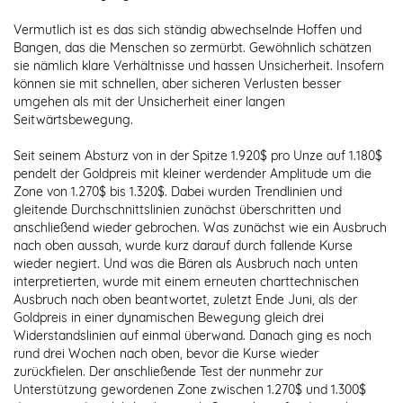
Vermutlich ist es das sich ständig abwechselnde Hoffen und
Bangen, das die Menschen so zermürbt. Gewöhnlich schätzen
sie nämlich klare Verhältnisse und hassen Unsicherheit. Insofern
können sie mit schnellen, aber sicheren Verlusten besser
umgehen als mit der Unsicherheit einer langen
Seitwärtsbewegung.
Seit seinem Absturz von in der Spitze 1.920$ pro Unze auf 1.180$
pendelt der Goldpreis mit kleiner werdender Amplitude um die
Zone von 1.270$ bis 1.320$. Dabei wurden Trendlinien und
gleitende Durchschnittslinien zunächst überschritten und
anschließend wieder gebrochen. Was zunächst wie ein Ausbruch
nach oben aussah, wurde kurz darauf durch fallende Kurse
wieder negiert. Und was die Bären als Ausbruch nach unten
interpretierten, wurde mit einem erneuten charttechnischen
Ausbruch nach oben beantwortet, zuletzt Ende Juni, als der
Goldpreis in einer dynamischen Bewegung gleich drei
Widerstandslinien auf einmal überwand. Danach ging es noch
rund drei Wochen nach oben, bevor die Kurse wieder
zurückfielen. Der anschließende Test der nunmehr zur
Unterstützung gewordenen Zone zwischen 1.270$ und 1.300$