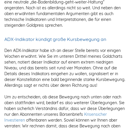
eine neutrale „die-Bodenbildung-geht-weiter-Haltung“
angeraten. Noch ist es allerdings nicht so weit. Und neben den
oben erwähnten fundamentalen Argumenten gibt es auch
technische Indikatoren und Interpretationen, die für einen
steigenden Goldpreis sprechen.
ADX-Indikator kündigt große Kursbewegung an
Den ADX-Indikator habe ich an dieser Stelle bereits vor einigen
Wochen erwähnt. Wie Sie im unteren Drittel meines Goldcharts
sehen, notiert dieser Indikator auf einem extrem niedrigen
Niveau, und das bereits seit rund vier Monaten. Ohne auf die
Details dieses Indikators eingehen zu wollen, signalisiert er in
dieser Konstellation eine bald beginnende starke Kursbewegung.
Allerdings sagt er nichts über deren Richtung aus!
Um zu entscheiden, ob diese Bewegung nach unten oder nach
oben stattfinden wird, bedarf es also weiterer Überlegungen. Sie
haben sicherlich Verständnis dafür, dass wir diese Überlegungen
nur den Abonnenten unseres Börsenbriefs
Krisensicher
Investieren
offenbaren werden. Soviel können wir Ihnen aber
verraten: Wir rechnen damit, dass diese Bewegung nach oben