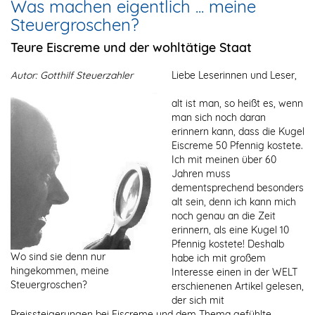
Was machen eigentlich ... meine
Steuergroschen?
Teure Eiscreme und der wohltätige Staat
Autor: Gotthilf Steuerzahler
Liebe Leserinnen und Leser,
alt ist man, so heißt es, wenn
man sich noch daran
erinnern kann, dass die Kugel
Eiscreme 50 Pfennig kostete.
Ich mit meinen über 60
Jahren muss
dementsprechend besonders
alt sein, denn ich kann mich
noch genau an die Zeit
erinnern, als eine Kugel 10
Pfennig kostete! Deshalb
Wo sind sie denn nur
habe ich mit großem
hingekommen, meine
Interesse einen in der WELT
Steuergroschen?
erschienenen Artikel gelesen,
der sich mit
Preissteigerungen bei Eiscreme und dem Thema gefühlte