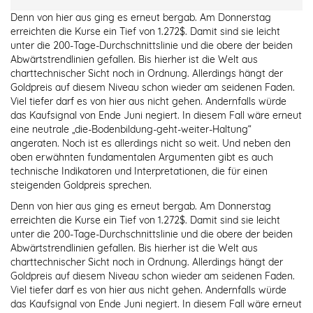
Denn von hier aus ging es erneut bergab. Am Donnerstag
erreichten die Kurse ein Tief von 1.272$. Damit sind sie leicht
unter die 200-Tage-Durchschnittslinie und die obere der beiden
Abwärtstrendlinien gefallen. Bis hierher ist die Welt aus
charttechnischer Sicht noch in Ordnung. Allerdings hängt der
Goldpreis auf diesem Niveau schon wieder am seidenen Faden.
Viel tiefer darf es von hier aus nicht gehen. Andernfalls würde
das Kaufsignal von Ende Juni negiert. In diesem Fall wäre erneut
eine neutrale „die-Bodenbildung-geht-weiter-Haltung“
angeraten. Noch ist es allerdings nicht so weit. Und neben den
oben erwähnten fundamentalen Argumenten gibt es auch
technische Indikatoren und Interpretationen, die für einen
steigenden Goldpreis sprechen.
Denn von hier aus ging es erneut bergab. Am Donnerstag
erreichten die Kurse ein Tief von 1.272$. Damit sind sie leicht
unter die 200-Tage-Durchschnittslinie und die obere der beiden
Abwärtstrendlinien gefallen. Bis hierher ist die Welt aus
charttechnischer Sicht noch in Ordnung. Allerdings hängt der
Goldpreis auf diesem Niveau schon wieder am seidenen Faden.
Viel tiefer darf es von hier aus nicht gehen. Andernfalls würde
das Kaufsignal von Ende Juni negiert. In diesem Fall wäre erneut