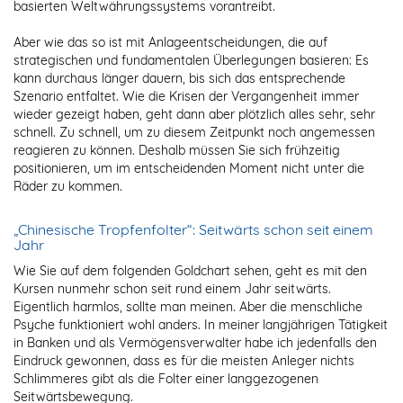
basierten Weltwährungssystems vorantreibt.
Aber wie das so ist mit Anlageentscheidungen, die auf
strategischen und fundamentalen Überlegungen basieren: Es
kann durchaus länger dauern, bis sich das entsprechende
Szenario entfaltet. Wie die Krisen der Vergangenheit immer
wieder gezeigt haben, geht dann aber plötzlich alles sehr, sehr
schnell. Zu schnell, um zu diesem Zeitpunkt noch angemessen
reagieren zu können. Deshalb müssen Sie sich frühzeitig
positionieren, um im entscheidenden Moment nicht unter die
Räder zu kommen.
„Chinesische Tropfenfolter“: Seitwärts schon seit einem
Jahr
Wie Sie auf dem folgenden Goldchart sehen, geht es mit den
Kursen nunmehr schon seit rund einem Jahr seitwärts.
Eigentlich harmlos, sollte man meinen. Aber die menschliche
Psyche funktioniert wohl anders. In meiner langjährigen Tätigkeit
in Banken und als Vermögensverwalter habe ich jedenfalls den
Eindruck gewonnen, dass es für die meisten Anleger nichts
Schlimmeres gibt als die Folter einer langgezogenen
Seitwärtsbewegung.