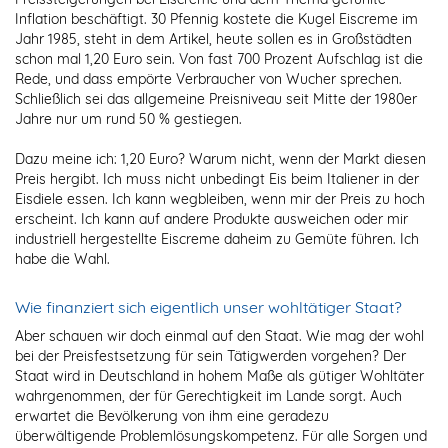
Inflation beschäftigt. 30 Pfennig kostete die Kugel Eiscreme im
Jahr 1985, steht in dem Artikel, heute sollen es in Großstädten
schon mal 1,20 Euro sein. Von fast 700 Prozent Aufschlag ist die
Rede, und dass empörte Verbraucher von Wucher sprechen.
Schließlich sei das allgemeine Preisniveau seit Mitte der 1980er
Jahre nur um rund 50 % gestiegen.
Dazu meine ich: 1,20 Euro? Warum nicht, wenn der Markt diesen
Preis hergibt. Ich muss nicht unbedingt Eis beim Italiener in der
Eisdiele essen. Ich kann wegbleiben, wenn mir der Preis zu hoch
erscheint. Ich kann auf andere Produkte ausweichen oder mir
industriell hergestellte Eiscreme daheim zu Gemüte führen. Ich
habe die Wahl.
Wie finanziert sich eigentlich unser wohltätiger Staat?
Aber schauen wir doch einmal auf den Staat. Wie mag der wohl
bei der Preisfestsetzung für sein Tätigwerden vorgehen? Der
Staat wird in Deutschland in hohem Maße als gütiger Wohltäter
wahrgenommen, der für Gerechtigkeit im Lande sorgt. Auch
erwartet die Bevölkerung von ihm eine geradezu
überwältigende Problemlösungskompetenz. Für alle Sorgen und