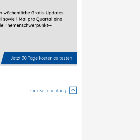
 wöchentliche Gratis-Updates
l sowie 1 Mal pro Quartal eine
de Themenschwerpunkt-­
Jetzt 30 Tage kostenlos testen
zum Seitenanfang