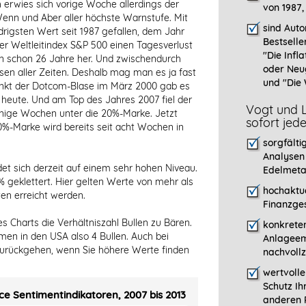
h erwies sich vorige Woche allerdings der
von 1987,
 Wenn und Aber aller höchste Warnstufe. Mit
sind Auto
drigsten Wert seit 1987 gefallen, dem Jahr
Bestselle
er Weltleitindex S&P 500 einen Tagesverlust
"
Die Infla
in schon 26 Jahre her. Und zwischendurch
oder Neu
sen aller Zeiten. Deshalb mag man es ja fast
und "Die 
nkt der Dotcom-Blase im März 2000 gab es
 heute. Und am Top des Jahres 2007 fiel der
Vogt und L
enige Wochen unter die 20%-Marke. Jetzt
sofort jed
20%-Marke wird bereits seit acht Wochen in
sorgfälti
Analysen
det sich derzeit auf einem sehr hohen Niveau.
Edelmeta
1% geklettert. Hier gelten Werte von mehr als
hochaktue
ten erreicht werden.
Finanzges
es Charts die Verhältniszahl Bullen zu Bären.
konkreten
men in den USA also 4 Bullen. Auch bei
Anlageem
zurückgehen, wenn Sie höhere Werte finden
nachvollz
wertvoll
Schutz Ih
ce Sentimentindikatoren, 2007 bis 2013
anderen P