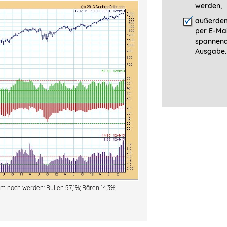
werden,
außerdem
per E-Mai
spannen
Ausgabe.
 noch werden: Bullen 57,1%; Bären 14,3%;