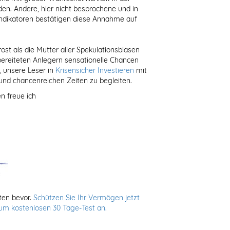
en. Andere, hier nicht besprochene und in
Indikatoren bestätigen diese Annahme auf
ost als die Mutter aller Spekulationsblasen
bereiteten Anlegern sensationelle Chancen
, unsere Leser in
Krisensicher Investieren
mit
und chancenreichen Zeiten zu begleiten.
n freue ich
ten bevor.
Schützen Sie Ihr Vermögen jetzt
zum kostenlosen 30 Tage-Test an.