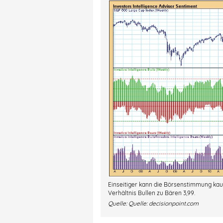
Einseitiger kann die Börsenstimmung kaum
Verhältnis Bullen zu Bären 3,99.
Quelle:
Quelle: decisionpoint.com