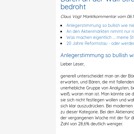
bedroht
Claus Vogt Marktkommentar vom 06.1
Anlegerstimmung so bullish wie ni
An den Aktienmärkten nimmt nur no
Was machen eigentlich ... meine S
20 Jahre Reformstau - oder werde
Anlegerstimmung so bullish wi
Lieber Leser,
generell unterscheidet man an der Bör
erwarten, und Bären, die mit fallende
unerhebliche Gruppe von Analysten, be
weiß, woran man ist. Man könnte sie d
sie sich nicht festlegen wollen und w
sich klar auszudrücken. Bei modernen 
zu dieser Kategorie. Bei den Aktienana
der vergangenen Woche mit der für di
Zahl von 28,6% deutlich weniger.